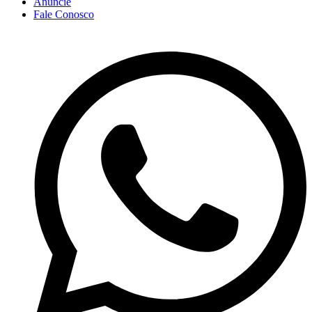
Anuncie
Fale Conosco