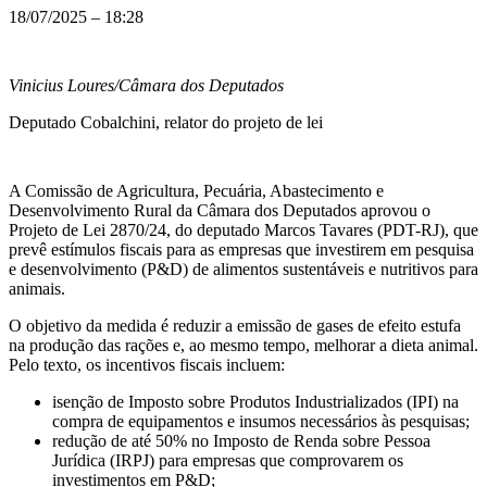
18/07/2025 – 18:28
Vinicius Loures/Câmara dos Deputados
Deputado Cobalchini, relator do projeto de lei
A Comissão de Agricultura, Pecuária, Abastecimento e
Desenvolvimento Rural da Câmara dos Deputados aprovou o
Projeto de Lei 2870/24, do deputado Marcos Tavares (PDT-RJ), que
prevê estímulos fiscais para as empresas que investirem em pesquisa
e desenvolvimento (P&D) de alimentos sustentáveis e nutritivos para
animais.
O objetivo da medida é reduzir a emissão de gases de efeito estufa
na produção das rações e, ao mesmo tempo, melhorar a dieta animal.
Pelo texto, os incentivos fiscais incluem:
isenção de Imposto sobre Produtos Industrializados (
IPI
) na
compra de equipamentos e insumos necessários às pesquisas;
redução de até 50% no Imposto de Renda sobre Pessoa
Jurídica (IRPJ) para empresas que comprovarem os
investimentos em P&D;