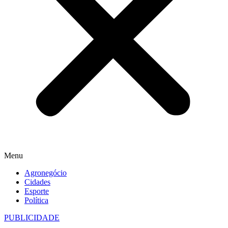
Menu
Agronegócio
Cidades
Esporte
Política
PUBLICIDADE