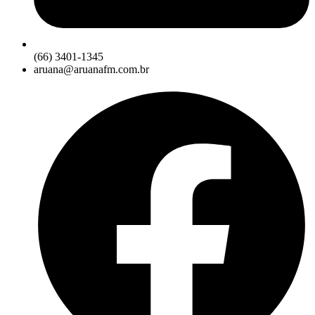
(66) 3401-1345
aruana@aruanafm.com.br