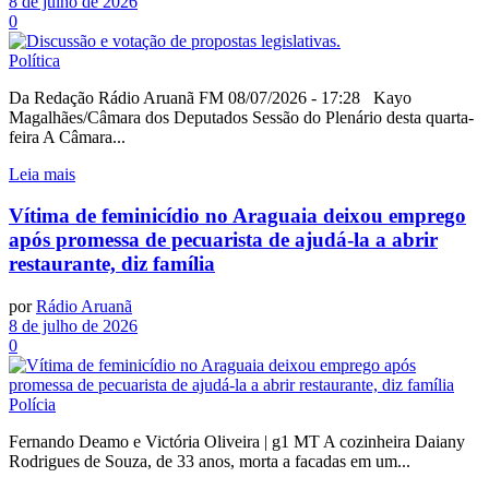
8 de julho de 2026
0
Política
Da Redação Rádio Aruanã FM 08/07/2026 - 17:28 Kayo
Magalhães/Câmara dos Deputados Sessão do Plenário desta quarta-
feira A Câmara...
Leia mais
Vítima de feminicídio no Araguaia deixou emprego
após promessa de pecuarista de ajudá-la a abrir
restaurante, diz família
por
Rádio Aruanã
8 de julho de 2026
0
Polícia
Fernando Deamo e Victória Oliveira | g1 MT A cozinheira Daiany
Rodrigues de Souza, de 33 anos, morta a facadas em um...