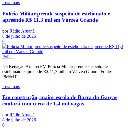
Leia mais
Polícia Militar prende suspeito de estelionato e
apreende R$ 11,3 mil em Várzea Grande
por
Rádio Aruanã
8 de julho de 2026
0
Polícia
Da Redação Aruanã FM Polícia Militar prende suspeito de
estelionato e apreende R$ 11,3 mil em Várzea Grande Fonte:
PM/MT
Leia mais
Em construção, maior escola de Barra do Garças
contará com cerca de 1,4 mil vagas
por
Rádio Aruanã
8 de julho de 2026
0