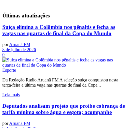
Últimas
atualizações
Suíça elimina a Colômbia nos pênaltis e fecha as
vagas nas quartas de final da Copa do Mundo
por
Aruanã FM
8 de julho de 2026
0
Esporte
Da Redação Rádio Aruanã FM A seleção suíça conquistou nesta
terça-feira a última vaga nas quartas de final da Copa...
Leia mais
Deputados analisam projeto que proíbe cobrança de
tarifa mínima sobre água e esgoto; acompanhe
por
Aruanã FM