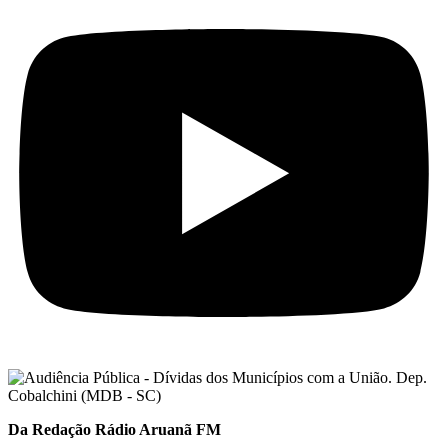
Da Redação Rádio Aruanã FM