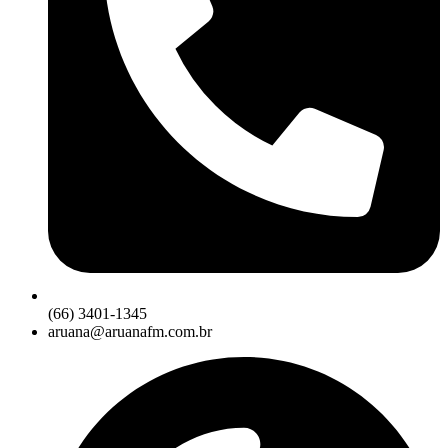
(66) 3401-1345
aruana@aruanafm.com.br