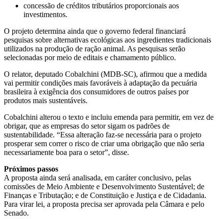
concessão de créditos tributários proporcionais aos
investimentos.
O projeto determina ainda que o governo federal financiará
pesquisas sobre alternativas ecológicas aos ingredientes tradicionais
utilizados na produção de ração animal. As pesquisas serão
selecionadas por meio de editais e chamamento público.
O relator, deputado Cobalchini (MDB-SC), afirmou que a medida
vai permitir condições mais favoráveis à adaptação da pecuária
brasileira à exigência dos consumidores de outros países por
produtos mais sustentáveis.
Cobalchini alterou o texto e incluiu emenda para permitir, em vez de
obrigar, que as empresas do setor sigam os padrões de
sustentabilidade. “Essa alteração faz-se necessária para o projeto
prosperar sem correr o risco de criar uma obrigação que não seria
necessariamente boa para o setor”, disse.
Próximos passos
A proposta ainda será analisada, em
caráter conclusivo
, pelas
comissões de Meio Ambiente e Desenvolvimento Sustentável; de
Finanças e Tributação; e de Constituição e Justiça e de Cidadania.
Para virar lei, a proposta precisa ser aprovada pela Câmara e pelo
Senado.