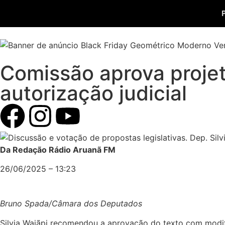
Comissão aprova proje
autorização judicial
Da Redação Rádio Aruanã FM
26/06/2025 – 13:23
Bruno Spada/Câmara dos Deputados
Silvia Waiãpi recomendou a aprovação do texto com modi