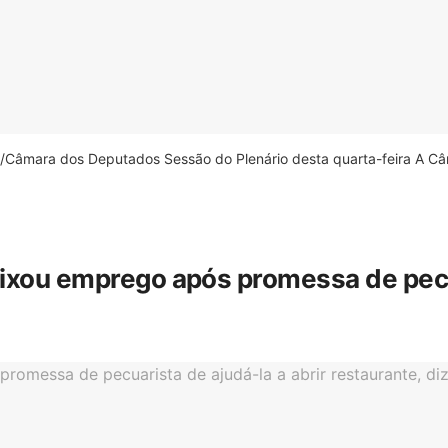
âmara dos Deputados Sessão do Plenário desta quarta-feira A Câm
eixou emprego após promessa de pecua