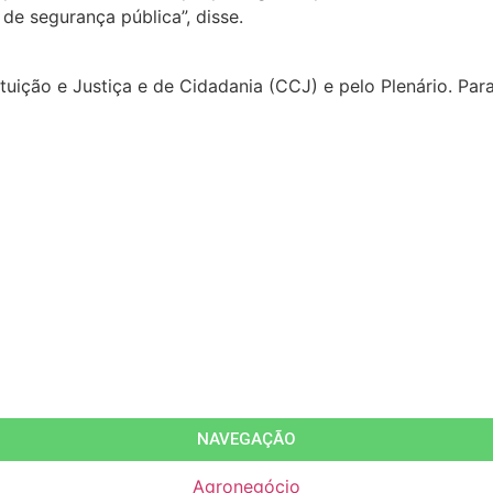
de segurança pública”, disse.
uição e Justiça e de Cidadania (CCJ) e pelo Plenário. Para
NAVEGAÇÃO
Agronegócio