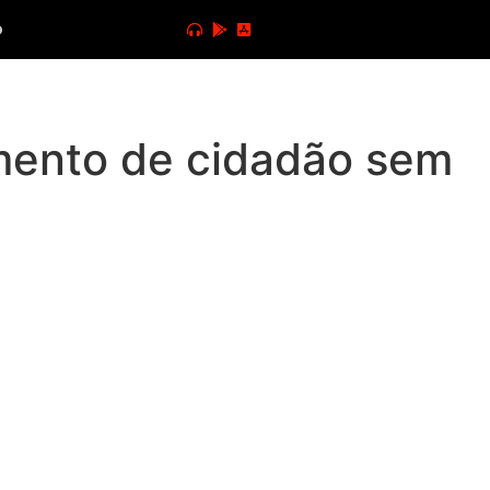
o
mento de cidadão sem