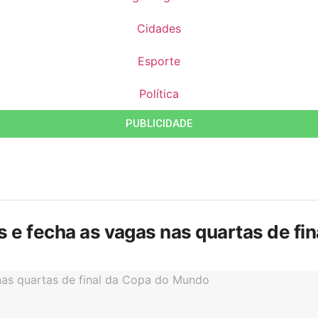
Cidades
Esporte
Política
PUBLICIDADE
is e fecha as vagas nas quartas de f