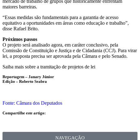
mercado de trabalho de grupos que historicamente enfrentam
maiores barreiras.
“Essas medidas são fundamentais para a garantia de acesso
equitativo a oportunidades em áreas como educação e trabalho”,
disse Rafael Brito.
Próximos passos
O projeto será analisado agora, em
caráter conclusivo
, pela
Comissão de Constituição e Justiça e de Cidadania (CCJ). Para virar
lei, a proposta precisa ser aprovada pela Câmara e pelo Senado.
Saiba mais sobre a tramitação de projetos de lei
Reportagem – Janary Júnior
Edição – Roberto Seabra
Fonte: Câmara dos Deputados
Compartilhe este artigo:
NAVEGAÇÃO