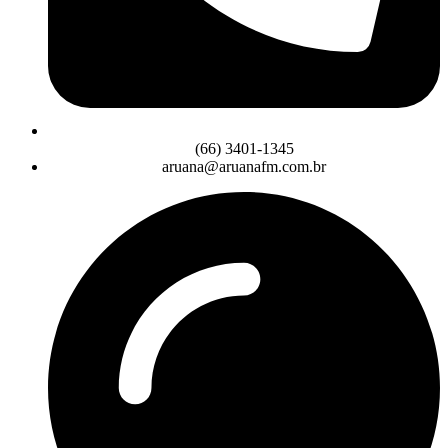
(66) 3401-1345
aruana@aruanafm.com.br