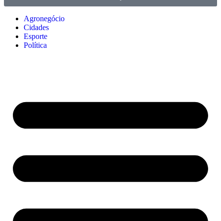
Agronegócio
Cidades
Esporte
Política