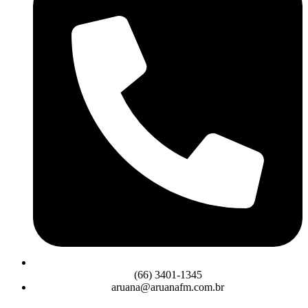
(66) 3401-1345
aruana@aruanafm.com.br