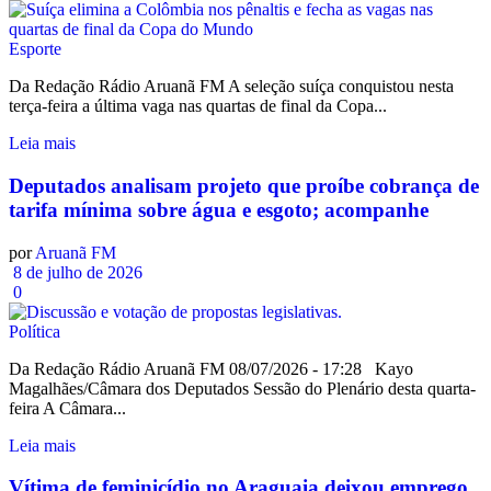
Esporte
Da Redação Rádio Aruanã FM A seleção suíça conquistou nesta
terça-feira a última vaga nas quartas de final da Copa...
Leia mais
Deputados analisam projeto que proíbe cobrança de
tarifa mínima sobre água e esgoto; acompanhe
por
Aruanã FM
8 de julho de 2026
0
Política
Da Redação Rádio Aruanã FM 08/07/2026 - 17:28 Kayo
Magalhães/Câmara dos Deputados Sessão do Plenário desta quarta-
feira A Câmara...
Leia mais
Vítima de feminicídio no Araguaia deixou emprego