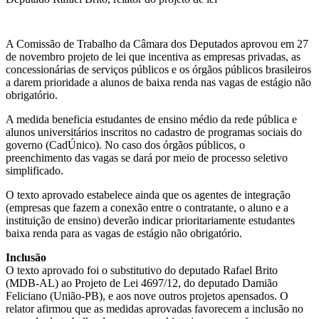
A Comissão de Trabalho da Câmara dos Deputados aprovou em 27
de novembro projeto de lei que incentiva as empresas privadas, as
concessionárias de serviços públicos e os órgãos públicos brasileiros
a darem prioridade a alunos de baixa renda nas vagas de estágio não
obrigatório.
A medida beneficia estudantes de ensino médio da rede pública e
alunos universitários inscritos no cadastro de programas sociais do
governo (CadÚnico). No caso dos órgãos públicos, o
preenchimento das vagas se dará por meio de processo seletivo
simplificado.
O texto aprovado estabelece ainda que os agentes de integração
(empresas que fazem a conexão entre o contratante, o aluno e a
instituição de ensino) deverão indicar prioritariamente estudantes
baixa renda para as vagas de estágio não obrigatório.
Inclusão
O texto aprovado foi o
substitutivo
do deputado Rafael Brito
(MDB-AL) ao Projeto de Lei 4697/12, do deputado Damião
Feliciano (União-PB), e aos nove outros projetos
apensados
. O
relator afirmou que as medidas aprovadas favorecem a inclusão no