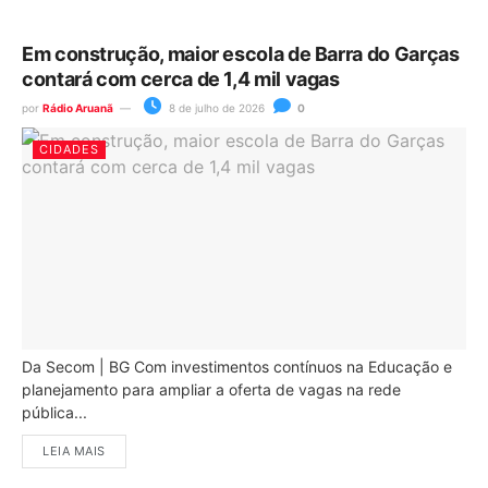
Em construção, maior escola de Barra do Garças
contará com cerca de 1,4 mil vagas
por
Rádio Aruanã
8 de julho de 2026
0
CIDADES
Da Secom | BG Com investimentos contínuos na Educação e
planejamento para ampliar a oferta de vagas na rede
pública...
LEIA MAIS