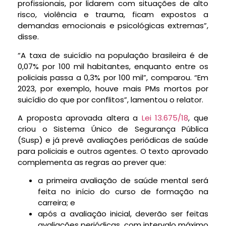
profissionais, por lidarem com situações de alto
risco, violência e trauma, ficam expostos a
demandas emocionais e psicológicas extremas”,
disse.
“A taxa de suicídio na população brasileira é de
0,07% por 100 mil habitantes, enquanto entre os
policiais passa a 0,3% por 100 mil”, comparou. “Em
2023, por exemplo, houve mais PMs mortos por
suicídio do que por conflitos”, lamentou o relator.
A proposta aprovada altera a
Lei 13.675/18
, que
criou o Sistema Único de Segurança Pública
(Susp) e já prevê avaliações periódicas de saúde
para policiais e outros agentes. O texto aprovado
complementa as regras ao prever que:
a primeira avaliação de saúde mental será
feita no início do curso de formação na
carreira; e
após a avaliação inicial, deverão ser feitas
avaliações periódicas, com intervalo máximo