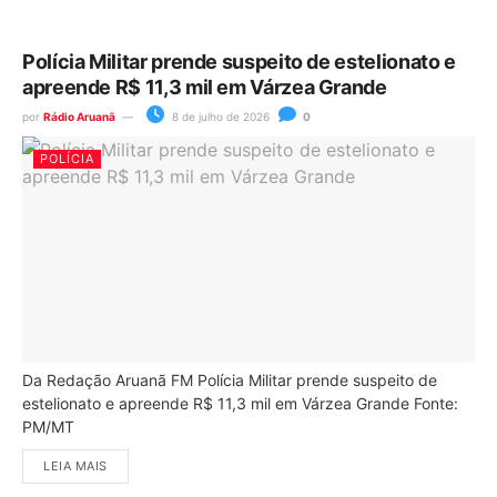
Polícia Militar prende suspeito de estelionato e
apreende R$ 11,3 mil em Várzea Grande
por
Rádio Aruanã
8 de julho de 2026
0
POLÍCIA
Da Redação Aruanã FM Polícia Militar prende suspeito de
estelionato e apreende R$ 11,3 mil em Várzea Grande Fonte:
PM/MT
LEIA MAIS