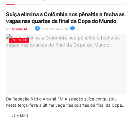
Suíça elimina a Colômbia nos pênaltis e fecha as
vagas nas quartas de final da Copa do Mundo
por
Aruanã FM
8 de julho de 2026
0
ESPORTE
Da Redação Rádio Aruanã FM A seleção suíça conquistou
nesta terça-feira a última vaga nas quartas de final da Copa...
LEIA MAIS