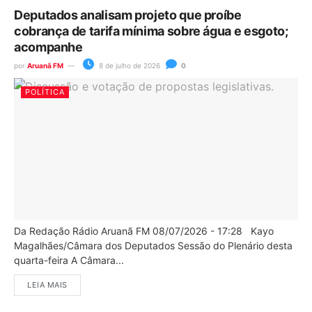
Deputados analisam projeto que proíbe
cobrança de tarifa mínima sobre água e esgoto;
acompanhe
por
Aruanã FM
8 de julho de 2026
0
POLÍTICA
Da Redação Rádio Aruanã FM 08/07/2026 - 17:28 Kayo
Magalhães/Câmara dos Deputados Sessão do Plenário desta
quarta-feira A Câmara...
LEIA MAIS