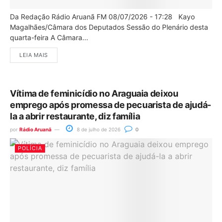
Da Redação Rádio Aruanã FM 08/07/2026 - 17:28 Kayo
Magalhães/Câmara dos Deputados Sessão do Plenário desta
quarta-feira A Câmara...
LEIA MAIS
Vítima de feminicídio no Araguaia deixou
emprego após promessa de pecuarista de ajudá-
la a abrir restaurante, diz família
por
Rádio Aruanã
8 de julho de 2026
0
POLÍCIA