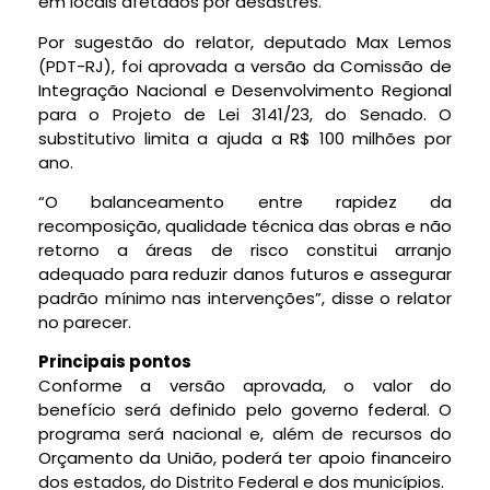
em locais afetados por desastres.
Por sugestão do relator, deputado Max Lemos
(PDT-RJ), foi aprovada a versão da Comissão de
Integração Nacional e Desenvolvimento Regional
para o Projeto de Lei 3141/23, do Senado. O
substitutivo
limita a ajuda a R$ 100 milhões por
ano.
“O balanceamento entre rapidez da
recomposição, qualidade técnica das obras e não
retorno a áreas de risco constitui arranjo
adequado para reduzir danos futuros e assegurar
padrão mínimo nas intervenções”, disse o relator
no parecer.
Principais pontos
Conforme a versão aprovada, o valor do
benefício será definido pelo governo federal. O
programa será nacional e, além de recursos do
Orçamento da União, poderá ter apoio financeiro
dos estados, do Distrito Federal e dos municípios.