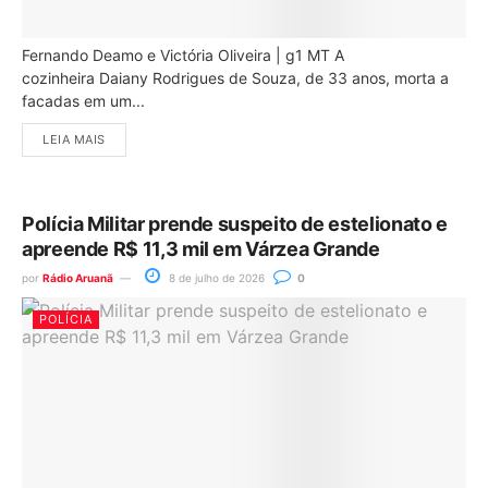
Fernando Deamo e Victória Oliveira | g1 MT A
cozinheira Daiany Rodrigues de Souza, de 33 anos, morta a
facadas em um...
LEIA MAIS
Polícia Militar prende suspeito de estelionato e
apreende R$ 11,3 mil em Várzea Grande
por
Rádio Aruanã
8 de julho de 2026
0
POLÍCIA