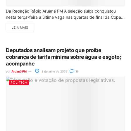
Da Redação Rádio Aruanã FM A seleção suíça conquistou
nesta terça-feira a última vaga nas quartas de final da Copa...
LEIA MAIS
Deputados analisam projeto que proíbe
cobrança de tarifa mínima sobre água e esgoto;
acompanhe
por
Aruanã FM
8 de julho de 2026
0
POLÍTICA