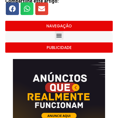
Compartilhe este artigo:
NAVEGAÇÃO
PUBLICIDADE