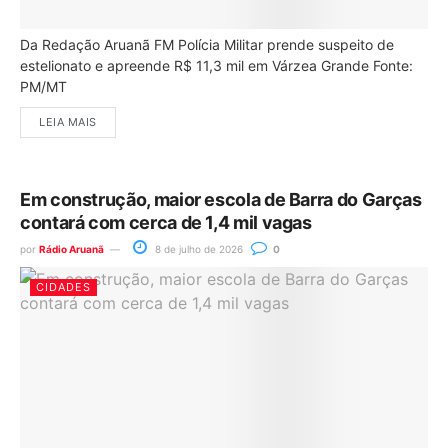
Da Redação Aruanã FM Polícia Militar prende suspeito de
estelionato e apreende R$ 11,3 mil em Várzea Grande Fonte:
PM/MT
LEIA MAIS
Em construção, maior escola de Barra do Garças
contará com cerca de 1,4 mil vagas
por
Rádio Aruanã
8 de julho de 2026
0
CIDADES