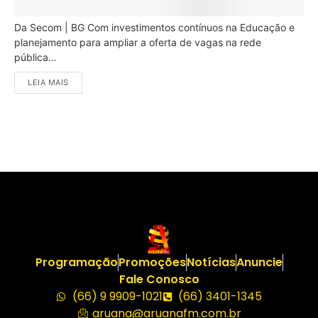
Da Secom | BG Com investimentos contínuos na Educação e
planejamento para ampliar a oferta de vagas na rede
pública...
LEIA MAIS
Programação
Promoções
Notícias
Anuncie
Fale Conosco
(66) 9 9909-1021
(66) 3401-1345
aruana@aruanafm.com.br