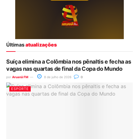
Últimas
atualizações
Suíça elimina a Colômbia nos pênaltis e fecha as
vagas nas quartas de final da Copa do Mundo
por
Aruanã FM
8 de julho de 2026
0
ESPORTE