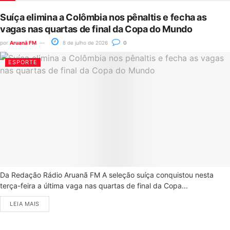
Suíça elimina a Colômbia nos pênaltis e fecha as
vagas nas quartas de final da Copa do Mundo
por
Aruanã FM
8 de julho de 2026
0
ESPORTE
Da Redação Rádio Aruanã FM A seleção suíça conquistou nesta
terça-feira a última vaga nas quartas de final da Copa...
LEIA MAIS