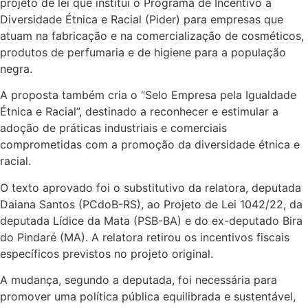
projeto de lei que institui o Programa de Incentivo à
Diversidade Étnica e Racial (Pider) para empresas que
atuam na fabricação e na comercialização de cosméticos,
produtos de perfumaria e de higiene para a população
negra.
A proposta também cria o “Selo Empresa pela Igualdade
Étnica e Racial”, destinado a reconhecer e estimular a
adoção de práticas industriais e comerciais
comprometidas com a promoção da diversidade étnica e
racial.
O texto aprovado foi o
substitutivo
da relatora, deputada
Daiana Santos (PCdoB-RS), ao Projeto de Lei 1042/22, da
deputada Lídice da Mata (PSB-BA) e do ex-deputado Bira
do Pindaré (MA). A relatora retirou os incentivos fiscais
específicos previstos no projeto original.
A mudança, segundo a deputada, foi necessária para
promover uma política pública equilibrada e sustentável,