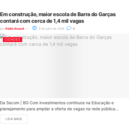
Em construção, maior escola de Barra do Garças
contará com cerca de 1,4 mil vagas
por
Rádio Aruanã
8 de julho de 2026
0
CIDADES
Da Secom | BG Com investimentos contínuos na Educação e
planejamento para ampliar a oferta de vagas na rede pública...
LEIA MAIS