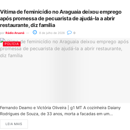
Vítima de feminicídio no Araguaia deixou emprego
após promessa de pecuarista de ajudá-la a abrir
restaurante, diz família
por
Rádio Aruanã
8 de julho de 2026
0
POLÍCIA
Fernando Deamo e Victória Oliveira | g1 MT A cozinheira Daiany
Rodrigues de Souza, de 33 anos, morta a facadas em um...
LEIA MAIS