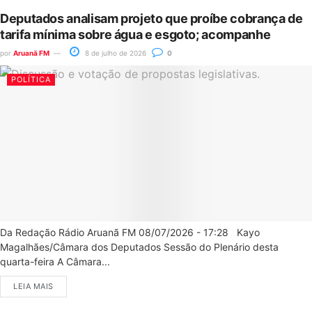
Deputados analisam projeto que proíbe cobrança de
tarifa mínima sobre água e esgoto; acompanhe
por
Aruanã FM
8 de julho de 2026
0
POLÍTICA
Da Redação Rádio Aruanã FM 08/07/2026 - 17:28 Kayo
Magalhães/Câmara dos Deputados Sessão do Plenário desta
quarta-feira A Câmara...
LEIA MAIS