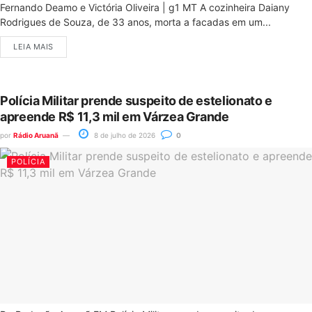
Fernando Deamo e Victória Oliveira | g1 MT A cozinheira Daiany
Rodrigues de Souza, de 33 anos, morta a facadas em um...
LEIA MAIS
Polícia Militar prende suspeito de estelionato e
apreende R$ 11,3 mil em Várzea Grande
por
Rádio Aruanã
8 de julho de 2026
0
POLÍCIA