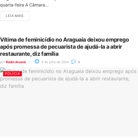
quarta-feira A Câmara...
LEIA MAIS
Vítima de feminicídio no Araguaia deixou emprego
após promessa de pecuarista de ajudá-la a abrir
restaurante, diz família
por
Rádio Aruanã
8 de julho de 2026
0
POLÍCIA