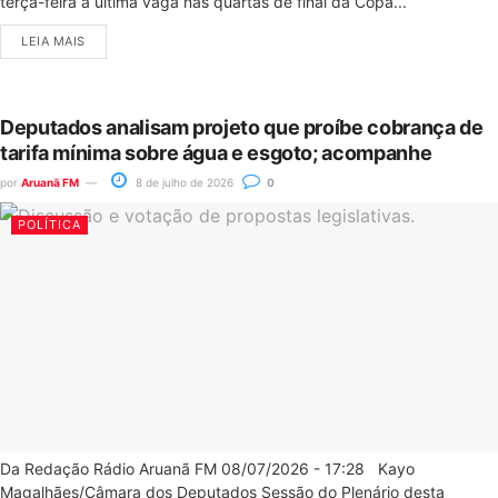
terça-feira a última vaga nas quartas de final da Copa...
LEIA MAIS
Deputados analisam projeto que proíbe cobrança de
tarifa mínima sobre água e esgoto; acompanhe
por
Aruanã FM
8 de julho de 2026
0
POLÍTICA
Da Redação Rádio Aruanã FM 08/07/2026 - 17:28 Kayo
Magalhães/Câmara dos Deputados Sessão do Plenário desta