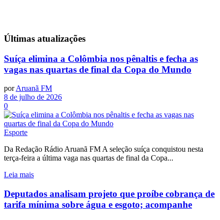
Últimas
atualizações
Suíça elimina a Colômbia nos pênaltis e fecha as
vagas nas quartas de final da Copa do Mundo
por
Aruanã FM
8 de julho de 2026
0
Esporte
Da Redação Rádio Aruanã FM A seleção suíça conquistou nesta
terça-feira a última vaga nas quartas de final da Copa...
Leia mais
Deputados analisam projeto que proíbe cobrança de
tarifa mínima sobre água e esgoto; acompanhe