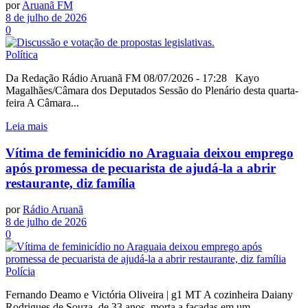
por
Aruanã FM
8 de julho de 2026
0
Política
Da Redação Rádio Aruanã FM 08/07/2026 - 17:28 Kayo
Magalhães/Câmara dos Deputados Sessão do Plenário desta quarta-
feira A Câmara...
Leia mais
Vítima de feminicídio no Araguaia deixou emprego
após promessa de pecuarista de ajudá-la a abrir
restaurante, diz família
por
Rádio Aruanã
8 de julho de 2026
0
Polícia
Fernando Deamo e Victória Oliveira | g1 MT A cozinheira Daiany
Rodrigues de Souza, de 33 anos, morta a facadas em um...