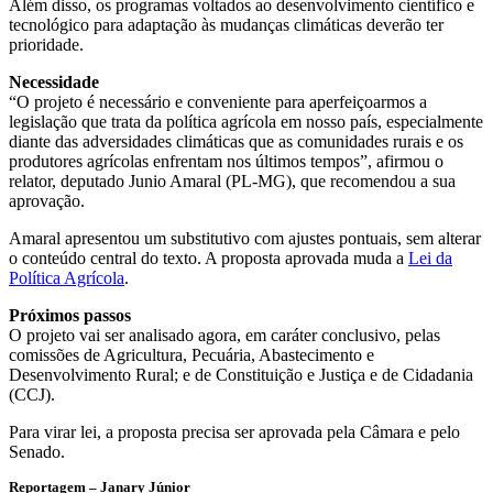
Além disso, os programas voltados ao desenvolvimento científico e
tecnológico para adaptação às mudanças climáticas deverão ter
prioridade.
Necessidade
“O projeto é necessário e conveniente para aperfeiçoarmos a
legislação que trata da política agrícola em nosso país, especialmente
diante das adversidades climáticas que as comunidades rurais e os
produtores agrícolas enfrentam nos últimos tempos”, afirmou o
relator, deputado Junio Amaral (PL-MG), que recomendou a sua
aprovação.
Amaral apresentou um substitutivo com ajustes pontuais, sem alterar
o conteúdo central do texto. A proposta aprovada muda a
Lei da
Política Agrícola
.
Próximos passos
O projeto vai ser analisado agora, em
caráter conclusivo
, pelas
comissões de Agricultura, Pecuária, Abastecimento e
Desenvolvimento Rural; e de Constituição e Justiça e de Cidadania
(CCJ).
Para virar lei, a proposta precisa ser aprovada pela Câmara e pelo
Senado.
Reportagem – Janary Júnior