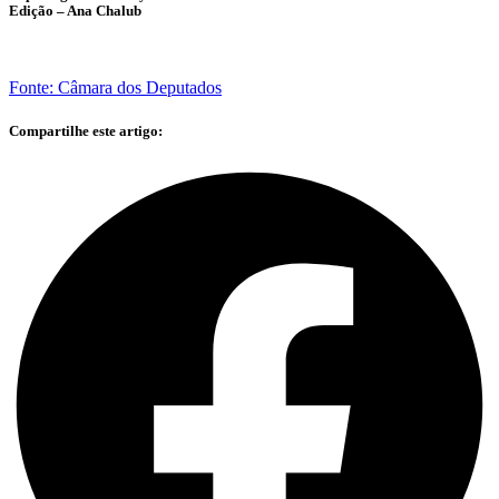
Edição – Ana Chalub
Fonte: Câmara dos Deputados
Compartilhe este artigo: