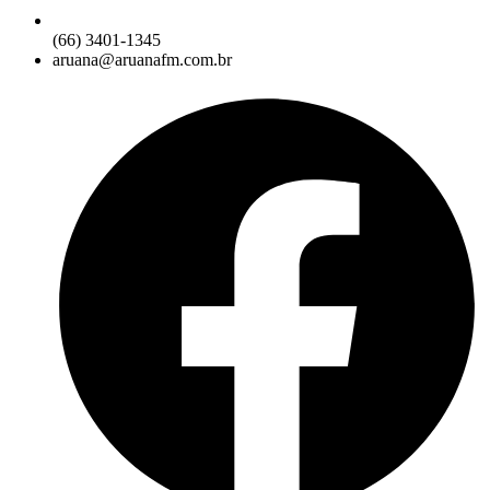
(66) 3401-1345
aruana@aruanafm.com.br