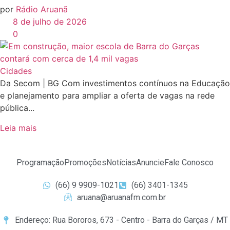
por
Rádio Aruanã
8 de julho de 2026
0
Cidades
Da Secom | BG Com investimentos contínuos na Educação
e planejamento para ampliar a oferta de vagas na rede
pública...
Leia mais
Programação
Promoções
Notícias
Anuncie
Fale Conosco
(66) 9 9909-1021
(66) 3401-1345
aruana@aruanafm.com.br
Endereço: Rua Bororos, 673 - Centro - Barra do Garças / MT