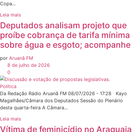
Copa...
Leia mais
Deputados analisam projeto que
proíbe cobrança de tarifa mínima
sobre água e esgoto; acompanhe
por
Aruanã FM
8 de julho de 2026
0
Política
Da Redação Rádio Aruanã FM 08/07/2026 - 17:28 Kayo
Magalhães/Câmara dos Deputados Sessão do Plenário
desta quarta-feira A Câmara...
Leia mais
Vítima de feminicídio no Araguaia