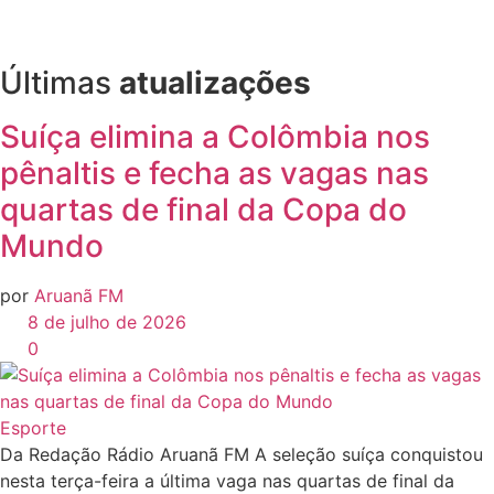
Últimas
atualizações
Suíça elimina a Colômbia nos
pênaltis e fecha as vagas nas
quartas de final da Copa do
Mundo
por
Aruanã FM
8 de julho de 2026
0
Esporte
Da Redação Rádio Aruanã FM A seleção suíça conquistou
nesta terça-feira a última vaga nas quartas de final da