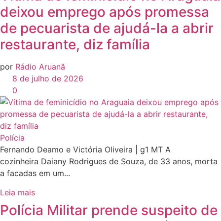
deixou emprego após promessa
de pecuarista de ajudá-la a abrir
restaurante, diz família
por
Rádio Aruanã
8 de julho de 2026
0
Polícia
Fernando Deamo e Victória Oliveira | g1 MT A
cozinheira Daiany Rodrigues de Souza, de 33 anos, morta
a facadas em um...
Leia mais
Polícia Militar prende suspeito de