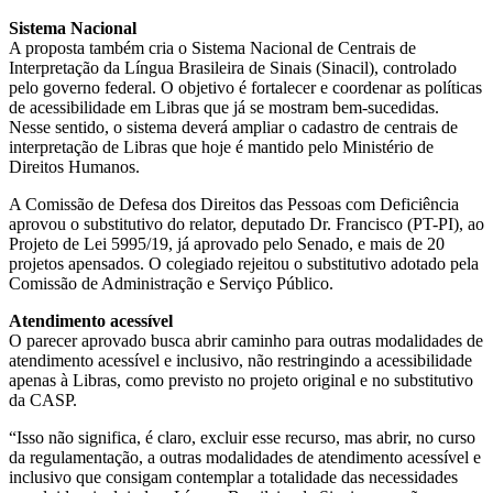
Sistema Nacional
A proposta também cria o
Sistema Nacional de Centrais de
Interpretação da Língua Brasileira de Sinais (Sinacil), controlado
pelo governo federal. O objetivo é fortalecer e coordenar as políticas
de acessibilidade em Libras que já se mostram bem-sucedidas.
Nesse sentido, o sistema deverá ampliar o cadastro de centrais de
interpretação de Libras que hoje é mantido pelo Ministério de
Direitos Humanos.
A Comissão de Defesa dos Direitos das Pessoas com Deficiência
aprovou o
substitutivo
do relator, deputado Dr. Francisco (PT-PI), ao
Projeto de Lei 5995/19, já aprovado pelo Senado, e mais de 20
projetos
apensados
. O colegiado rejeitou o substitutivo adotado pela
Comissão de Administração e Serviço Público.
Atendimento acessível
O parecer aprovado busca
abrir caminho para outras modalidades de
atendimento acessível e inclusivo, não restringindo a acessibilidade
apenas à Libras, como previsto no projeto original e no substitutivo
da CASP.
“Isso não significa, é claro, excluir esse recurso, mas abrir, no curso
da regulamentação, a outras modalidades de atendimento acessível e
inclusivo que consigam contemplar a totalidade das necessidades