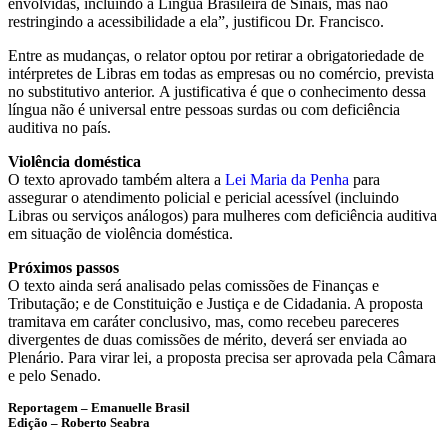
envolvidas, incluindo a Língua Brasileira de Sinais, mas não
restringindo a acessibilidade a ela”, justificou Dr. Francisco.
Entre as mudanças, o relator optou por retirar a obrigatoriedade de
intérpretes de Libras em todas as empresas ou no comércio, prevista
no substitutivo anterior.
A justificativa é que
o conhecimento dessa
língua não é universal
entre pessoas surdas ou com deficiência
auditiva no país.
Violência doméstica
O texto aprovado também altera a
Lei Maria da Penha
para
assegurar o atendimento policial e pericial acessível (incluindo
Libras ou serviços análogos) para mulheres com deficiência auditiva
em situação de violência doméstica.
Próximos passos
O texto ainda será analisado pelas comissões de Finanças e
Tributação; e de Constituição e Justiça e de Cidadania. A proposta
tramitava em
caráter conclusivo
, mas, como recebeu pareceres
divergentes de duas comissões de mérito, deverá ser enviada ao
Plenário. Para virar lei, a proposta precisa ser aprovada pela Câmara
e pelo Senado.
Reportagem – Emanuelle Brasil
Edição – Roberto Seabra