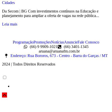
Cidades
Da Secom | BG Com investimentos contínuos na Educação e
planejamento para ampliar a oferta de vagas na rede pública...
Leia mais
Programação
Promoções
Notícias
Anuncie
Fale Conosco
(66) 9 9909-1021
(66) 3401-1345
aruana@aruanafm.com.br
Endereço: Rua Bororos, 673 - Centro - Barra do Garças / MT
2024 | Todos Direitos Reservados