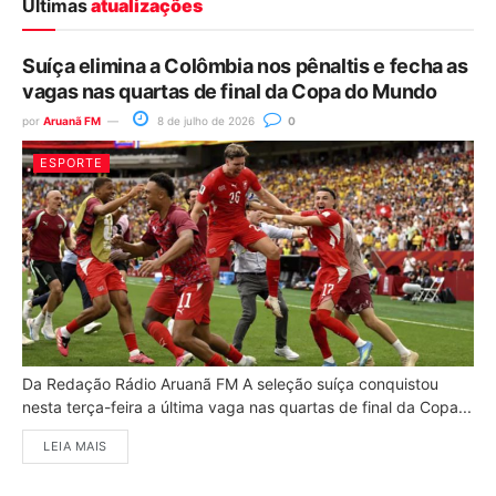
Últimas
atualizações
Suíça elimina a Colômbia nos pênaltis e fecha as
vagas nas quartas de final da Copa do Mundo
por
Aruanã FM
8 de julho de 2026
0
ESPORTE
Da Redação Rádio Aruanã FM A seleção suíça conquistou
nesta terça-feira a última vaga nas quartas de final da Copa...
LEIA MAIS