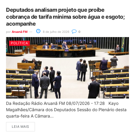
Deputados analisam projeto que proíbe
cobrança de tarifa mínima sobre água e esgoto;
acompanhe
por
Aruanã FM
8 de julho de 2026
0
POLÍTICA
Da Redação Rádio Aruanã FM 08/07/2026 - 17:28 Kayo
Magalhães/Câmara dos Deputados Sessão do Plenário desta
quarta-feira A Câmara...
LEIA MAIS