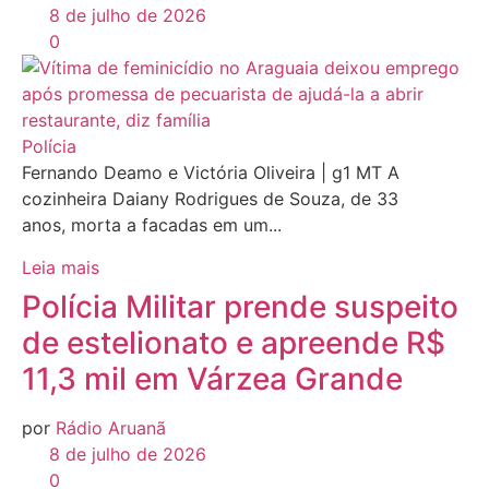
8 de julho de 2026
0
Polícia
Fernando Deamo e Victória Oliveira | g1 MT A
cozinheira Daiany Rodrigues de Souza, de 33
anos, morta a facadas em um...
Leia mais
Polícia Militar prende suspeito
de estelionato e apreende R$
11,3 mil em Várzea Grande
por
Rádio Aruanã
8 de julho de 2026
0