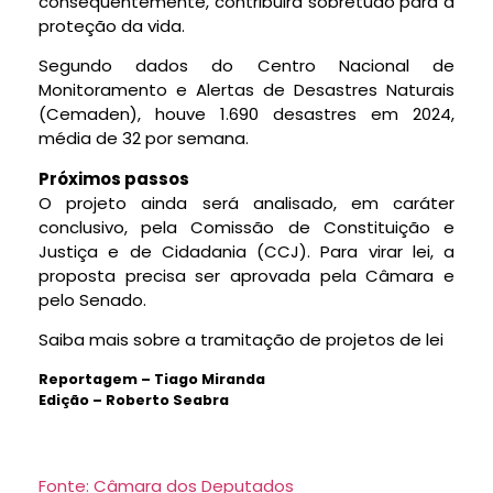
consequentemente, contribuirá sobretudo para a
proteção da vida.
Segundo dados do Centro Nacional de
Monitoramento e Alertas de Desastres Naturais
(Cemaden), houve 1.690 desastres em 2024,
média de 32 por semana.
Próximos passos
O projeto ainda será analisado, em
caráter
conclusivo
, pela Comissão de Constituição e
Justiça e de Cidadania (CCJ). Para virar lei, a
proposta precisa ser aprovada pela Câmara e
pelo Senado.
Saiba mais sobre a tramitação de projetos de lei
Reportagem – Tiago Miranda
Edição – Roberto Seabra
Fonte: Câmara dos Deputados