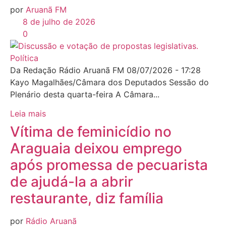
por
Aruanã FM
8 de julho de 2026
0
Política
Da Redação Rádio Aruanã FM 08/07/2026 - 17:28
Kayo Magalhães/Câmara dos Deputados Sessão do
Plenário desta quarta-feira A Câmara...
Leia mais
Vítima de feminicídio no
Araguaia deixou emprego
após promessa de pecuarista
de ajudá-la a abrir
restaurante, diz família
por
Rádio Aruanã