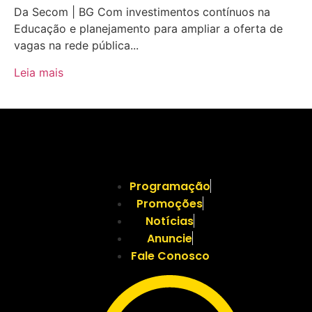
Da Secom | BG Com investimentos contínuos na
Educação e planejamento para ampliar a oferta de
vagas na rede pública...
Leia mais
Programação
Promoções
Notícias
Anuncie
Fale Conosco