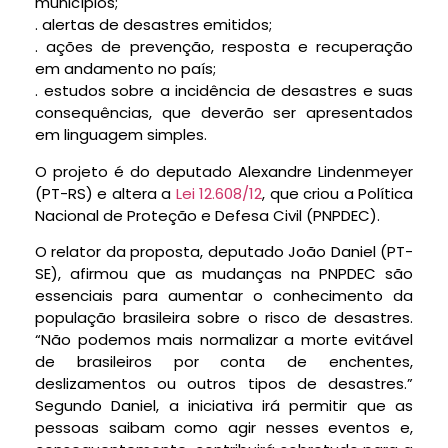
municípios;
. alertas de desastres emitidos;
. ações de prevenção, resposta e recuperação
em andamento no país;
. estudos sobre a incidência de desastres e suas
consequências, que deverão ser apresentados
em linguagem simples.
O projeto é do deputado Alexandre Lindenmeyer
(PT-RS) e altera a
Lei 12.608/12
, que criou a Política
Nacional de Proteção e Defesa Civil (PNPDEC).
O relator da proposta, deputado João Daniel (PT-
SE), afirmou que as mudanças na PNPDEC são
essenciais para aumentar o conhecimento da
população brasileira sobre o risco de desastres.
“Não podemos mais normalizar a morte evitável
de brasileiros por conta de enchentes,
deslizamentos ou outros tipos de desastres.”
Segundo Daniel, a iniciativa irá permitir que as
pessoas saibam como agir nesses eventos e,