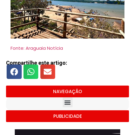
Fonte: Araguaia Notícia
Compartilhe este artigo:
NAVEGAÇÃO
PUBLICIDADE