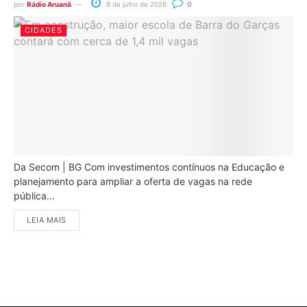
por
Rádio Aruanã
8 de julho de 2026
0
CIDADES
Da Secom | BG Com investimentos contínuos na Educação e
planejamento para ampliar a oferta de vagas na rede
pública...
LEIA MAIS