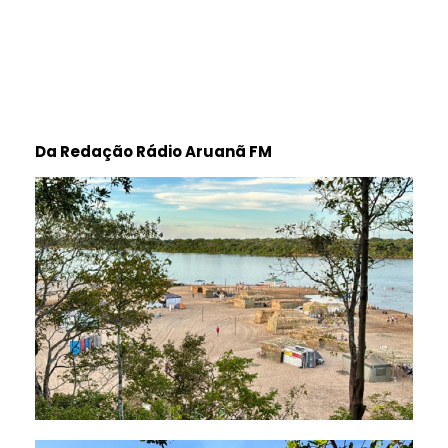
Da Redação Rádio Aruanã FM