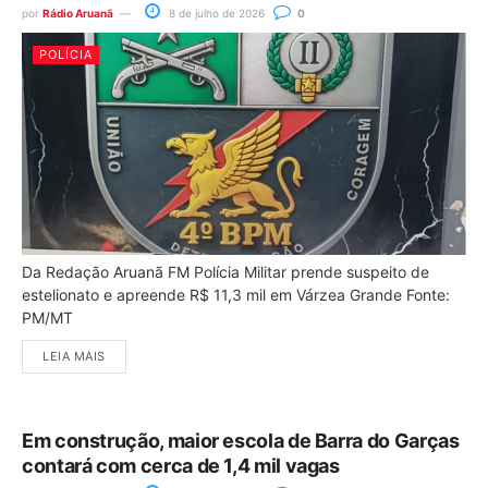
por
Rádio Aruanã
8 de julho de 2026
0
POLÍCIA
Da Redação Aruanã FM Polícia Militar prende suspeito de
estelionato e apreende R$ 11,3 mil em Várzea Grande Fonte:
PM/MT
LEIA MAIS
Em construção, maior escola de Barra do Garças
contará com cerca de 1,4 mil vagas