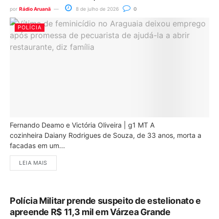
por
Rádio Aruanã
8 de julho de 2026
0
POLÍCIA
Fernando Deamo e Victória Oliveira | g1 MT A
cozinheira Daiany Rodrigues de Souza, de 33 anos, morta a
facadas em um...
LEIA MAIS
Polícia Militar prende suspeito de estelionato e
apreende R$ 11,3 mil em Várzea Grande