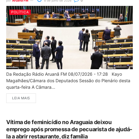
por
Aruanã FM
8 de julho de 2026
0
POLÍTICA
Da Redação Rádio Aruanã FM 08/07/2026 - 17:28 Kayo
Magalhães/Câmara dos Deputados Sessão do Plenário desta
quarta-feira A Câmara...
LEIA MAIS
Vítima de feminicídio no Araguaia deixou
emprego após promessa de pecuarista de ajudá-
la a abrir restaurante, diz família