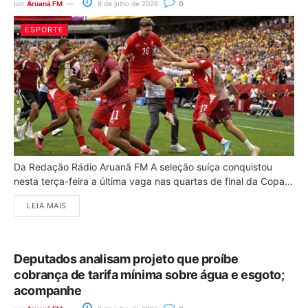
por
Aruanã FM
8 de julho de 2026
0
ESPORTE
Da Redação Rádio Aruanã FM A seleção suíça conquistou
nesta terça-feira a última vaga nas quartas de final da Copa...
LEIA MAIS
Deputados analisam projeto que proíbe
cobrança de tarifa mínima sobre água e esgoto;
acompanhe