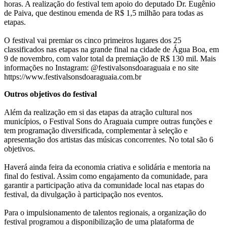
horas. A realização do festival tem apoio do deputado Dr. Eugênio
de Paiva, que destinou emenda de R$ 1,5 milhão para todas as
etapas.
O festival vai premiar os cinco primeiros lugares dos 25
classificados nas etapas na grande final na cidade de Água Boa, em
9 de novembro, com valor total da premiação de R$ 130 mil. Mais
informações no Instagram: @festivalsonsdoaraguaia e no site
https://www.festivalsonsdoaraguaia.com.br
Outros objetivos do festival
Além da realização em si das etapas da atração cultural nos
municípios, o Festival Sons do Araguaia cumpre outras funções e
tem programação diversificada, complementar à seleção e
apresentação dos artistas das músicas concorrentes. No total são 6
objetivos.
Haverá ainda feira da economia criativa e solidária e mentoria na
final do festival. Assim como engajamento da comunidade, para
garantir a participação ativa da comunidade local nas etapas do
festival, da divulgação à participação nos eventos.
Para o impulsionamento de talentos regionais, a organização do
festival programou a disponibilização de uma plataforma de