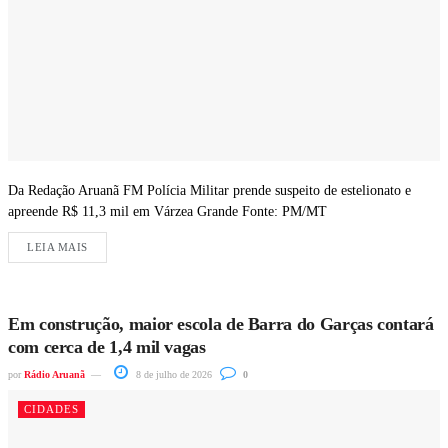
Da Redação Aruanã FM Polícia Militar prende suspeito de estelionato e
apreende R$ 11,3 mil em Várzea Grande Fonte: PM/MT
LEIA MAIS
Em construção, maior escola de Barra do Garças contará
com cerca de 1,4 mil vagas
por
Rádio Aruanã
8 de julho de 2026
0
CIDADES