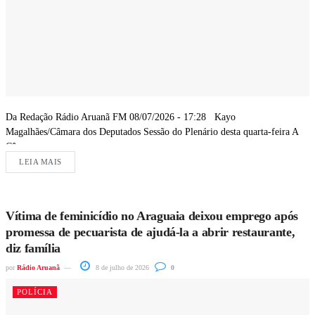
Da Redação Rádio Aruanã FM 08/07/2026 - 17:28 Kayo
Magalhães/Câmara dos Deputados Sessão do Plenário desta quarta-feira A
Câmara...
LEIA MAIS
Vítima de feminicídio no Araguaia deixou emprego após
promessa de pecuarista de ajudá-la a abrir restaurante,
diz família
por
Rádio Aruanã
8 de julho de 2026
0
POLÍCIA