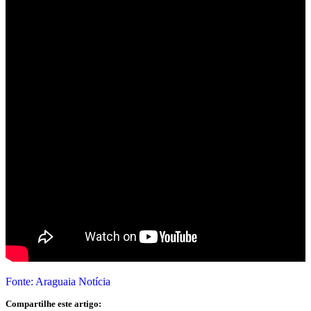
Fonte: Araguaia Notícia
Compartilhe este artigo: