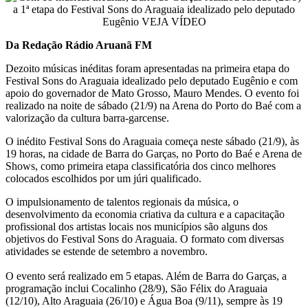
Da Redação Rádio Aruanã FM
Dezoito músicas inéditas foram apresentadas na primeira etapa do
Festival Sons do Araguaia idealizado pelo deputado Eugênio e com
apoio do governador de Mato Grosso, Mauro Mendes. O evento foi
realizado na noite de sábado (21/9) na Arena do Porto do Baé com a
valorização da cultura barra-garcense.
O inédito Festival Sons do Araguaia começa neste sábado (21/9), às
19 horas, na cidade de Barra do Garças, no Porto do Baé e Arena de
Shows, como primeira etapa classificatória dos cinco melhores
colocados escolhidos por um júri qualificado.
O impulsionamento de talentos regionais da música, o
desenvolvimento da economia criativa da cultura e a capacitação
profissional dos artistas locais nos municípios são alguns dos
objetivos do Festival Sons do Araguaia. O formato com diversas
atividades se estende de setembro a novembro.
O evento será realizado em 5 etapas. Além de Barra do Garças, a
programação inclui Cocalinho (28/9), São Félix do Araguaia
(12/10), Alto Araguaia (26/10) e Água Boa (9/11), sempre às 19