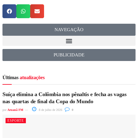
NAVEGAÇÃO
PUBLICIDADE
Últimas
atualizações
Suíça elimina a Colômbia nos pênaltis e fecha as vagas
nas quartas de final da Copa do Mundo
por
Aruanã FM
8 de julho de 2026
0
ESPORTE