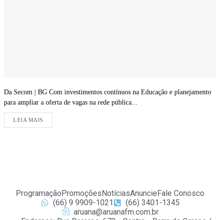
Da Secom | BG Com investimentos contínuos na Educação e planejamento
para ampliar a oferta de vagas na rede pública...
LEIA MAIS
Programação
Promoções
Notícias
Anuncie
Fale Conosco
(66) 9 9909-1021
(66) 3401-1345
aruana@aruanafm.com.br