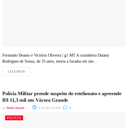
Fernando Deamo e Victória Oliveira | g1 MT A cozinheira Daiany
Rodrigues de Souza, de 33 anos, morta a facadas em um...
LEIA MAIS
Polícia Militar prende suspeito de estelionato e apreende
R$ 11,3 mil em Várzea Grande
por
Rádio Aruanã
8 de julho de 2026
0
POLÍCIA