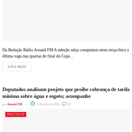
Da Redação Rádio Aruanã FM A seleção suíça conquistou nesta terça-feira a
última vaga nas quartas de final da Copa...
LEIA MAIS
Deputados analisam projeto que proíbe cobrança de tarifa
mínima sobre água e esgoto; acompanhe
por
Aruanã FM
8 de julho de 2026
0
POLÍTICA