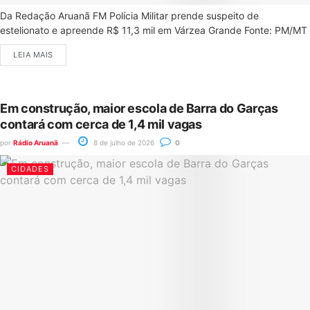
Da Redação Aruanã FM Polícia Militar prende suspeito de
estelionato e apreende R$ 11,3 mil em Várzea Grande Fonte: PM/MT
LEIA MAIS
Em construção, maior escola de Barra do Garças
contará com cerca de 1,4 mil vagas
por
Rádio Aruanã
8 de julho de 2026
0
CIDADES