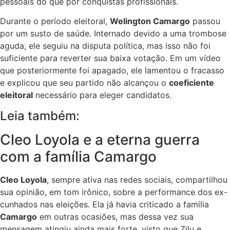
pessoais do que por conquistas profissionais.
Durante o período eleitoral,
Welington Camargo
passou
por um susto de saúde. Internado devido a uma trombose
aguda, ele seguiu na disputa política, mas isso não foi
suficiente para reverter sua baixa votação. Em um vídeo
que posteriormente foi apagado, ele lamentou o fracasso
e explicou que seu partido não alcançou o
coeficiente
eleitoral
necessário para eleger candidatos.
Leia também:
Cleo Loyola e a eterna guerra
com a família Camargo
Cleo Loyola
, sempre ativa nas redes sociais, compartilhou
sua opinião, em tom irônico, sobre a performance dos ex-
cunhados nas eleições. Ela já havia criticado a família
Camargo
em outras ocasiões, mas dessa vez sua
mensagem atingiu ainda mais forte, visto que Zilu e