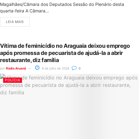
Magalhães/Câmara dos Deputados Sessão do Plenário desta
quarta-feira A Câmara...
LEIA MAIS
Vítima de feminicídio no Araguaia deixou emprego
após promessa de pecuarista de ajudá-la a abrir
restaurante, diz família
por
Rádio Aruanã
8 de julho de 2026
0
POLÍCIA