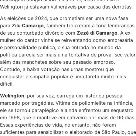
Welington já estavam vulneráveis por causa das derrotas.
As eleições de 2024, que prometiam ser uma nova fase
para
Zilu Camargo
, também trouxeram à tona lembranças
de seu conturbado divórcio com
Zezé di Camargo
. A ex-
mulher do cantor vinha se reinventando como empresária
e personalidade pública, e sua entrada no mundo da
política parecia ser mais uma tentativa de provar seu valor
além das manchetes sobre seu passado amoroso.
Contudo, a baixa votação nas urnas mostrou que
conquistar a simpatia popular é uma tarefa muito mais
difícil.
Welington
, por sua vez, carrega um histórico pessoal
marcado por tragédias. Vítima de poliomielite na infância,
ele se tornou paraplégico e ainda enfrentou um sequestro
em 1998, que o manteve em cativeiro por mais de 90 dias.
Essas experiências de vida, no entanto, não foram
suficientes para sensibilizar o eleitorado de São Paulo, que