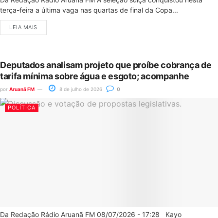
terça-feira a última vaga nas quartas de final da Copa...
LEIA MAIS
Deputados analisam projeto que proíbe cobrança de
tarifa mínima sobre água e esgoto; acompanhe
por
Aruanã FM
8 de julho de 2026
0
POLÍTICA
Da Redação Rádio Aruanã FM 08/07/2026 - 17:28 Kayo