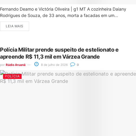
Fernando Deamo e Victória Oliveira | g1 MT A cozinheira Daiany
Rodrigues de Souza, de 33 anos, morta a facadas em um...
LEIA MAIS
Polícia Militar prende suspeito de estelionato e
apreende R$ 11,3 mil em Várzea Grande
por
Rádio Aruanã
8 de julho de 2026
0
POLÍCIA