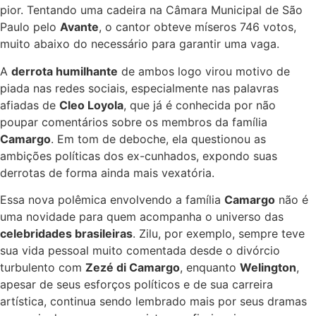
pior. Tentando uma cadeira na Câmara Municipal de São
Paulo pelo
Avante
, o cantor obteve míseros 746 votos,
muito abaixo do necessário para garantir uma vaga.
A
derrota humilhante
de ambos logo virou motivo de
piada nas redes sociais, especialmente nas palavras
afiadas de
Cleo Loyola
, que já é conhecida por não
poupar comentários sobre os membros da família
Camargo
. Em tom de deboche, ela questionou as
ambições políticas dos ex-cunhados, expondo suas
derrotas de forma ainda mais vexatória.
Essa nova polêmica envolvendo a família
Camargo
não é
uma novidade para quem acompanha o universo das
celebridades brasileiras
. Zilu, por exemplo, sempre teve
sua vida pessoal muito comentada desde o divórcio
turbulento com
Zezé di Camargo
, enquanto
Welington
,
apesar de seus esforços políticos e de sua carreira
artística, continua sendo lembrado mais por seus dramas