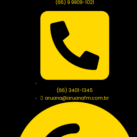
(66) 9 9909-1021
(66) 3401-1345
aruana@aruanafm.com.br