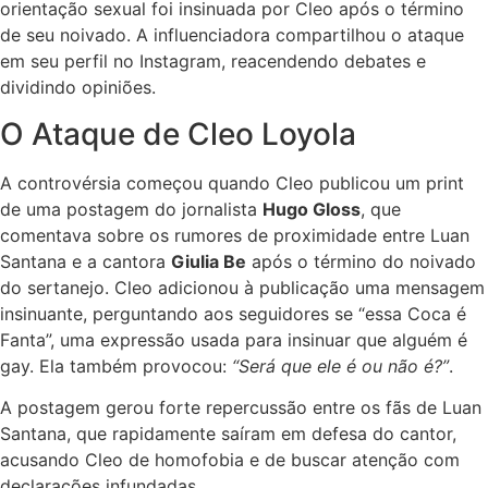
orientação sexual foi insinuada por Cleo após o término
de seu noivado. A influenciadora compartilhou o ataque
em seu perfil no Instagram, reacendendo debates e
dividindo opiniões.
O Ataque de Cleo Loyola
A controvérsia começou quando Cleo publicou um print
de uma postagem do jornalista
Hugo Gloss
, que
comentava sobre os rumores de proximidade entre Luan
Santana e a cantora
Giulia Be
após o término do noivado
do sertanejo. Cleo adicionou à publicação uma mensagem
insinuante, perguntando aos seguidores se “essa Coca é
Fanta”, uma expressão usada para insinuar que alguém é
gay. Ela também provocou:
“Será que ele é ou não é?”
.
A postagem gerou forte repercussão entre os fãs de Luan
Santana, que rapidamente saíram em defesa do cantor,
acusando Cleo de homofobia e de buscar atenção com
declarações infundadas.