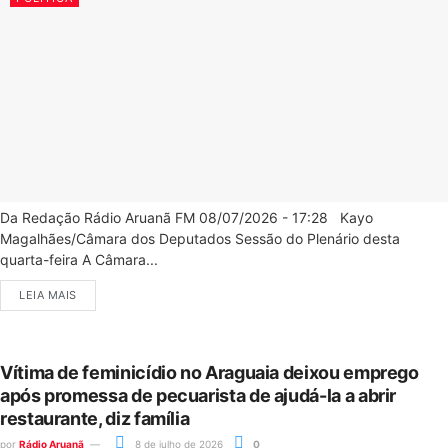
Da Redação Rádio Aruanã FM 08/07/2026 - 17:28 Kayo
Magalhães/Câmara dos Deputados Sessão do Plenário desta
quarta-feira A Câmara...
LEIA MAIS
Vítima de feminicídio no Araguaia deixou emprego
após promessa de pecuarista de ajudá-la a abrir
restaurante, diz família
por
Rádio Aruanã
8 de julho de 2026
0