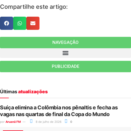
Compartilhe este artigo:
NAVEGAÇÃO
PUBLICIDADE
Últimas
atualizações
Suíça elimina a Colômbia nos pênaltis e fecha as
vagas nas quartas de final da Copa do Mundo
por
Aruanã FM
8 de julho de 2026
0