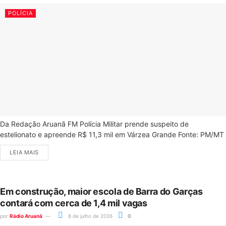
POLÍCIA
Da Redação Aruanã FM Polícia Militar prende suspeito de
estelionato e apreende R$ 11,3 mil em Várzea Grande Fonte: PM/MT
LEIA MAIS
Em construção, maior escola de Barra do Garças
contará com cerca de 1,4 mil vagas
por
Rádio Aruanã
8 de julho de 2026
0