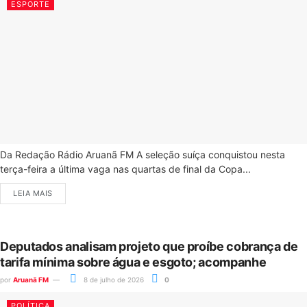
ESPORTE
Da Redação Rádio Aruanã FM A seleção suíça conquistou nesta
terça-feira a última vaga nas quartas de final da Copa...
LEIA MAIS
Deputados analisam projeto que proíbe cobrança de
tarifa mínima sobre água e esgoto; acompanhe
por
Aruanã FM
8 de julho de 2026
0
POLÍTICA