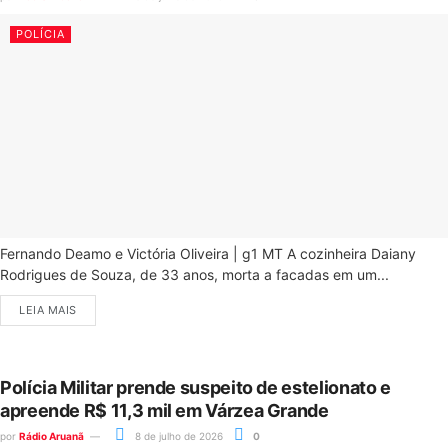
POLÍCIA
Fernando Deamo e Victória Oliveira | g1 MT A cozinheira Daiany
Rodrigues de Souza, de 33 anos, morta a facadas em um...
LEIA MAIS
Polícia Militar prende suspeito de estelionato e
apreende R$ 11,3 mil em Várzea Grande
por
Rádio Aruanã
8 de julho de 2026
0