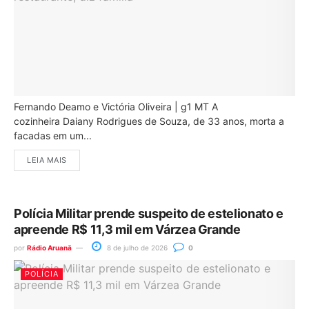
Fernando Deamo e Victória Oliveira | g1 MT A
cozinheira Daiany Rodrigues de Souza, de 33 anos, morta a
facadas em um...
LEIA MAIS
Polícia Militar prende suspeito de estelionato e
apreende R$ 11,3 mil em Várzea Grande
por
Rádio Aruanã
8 de julho de 2026
0
POLÍCIA