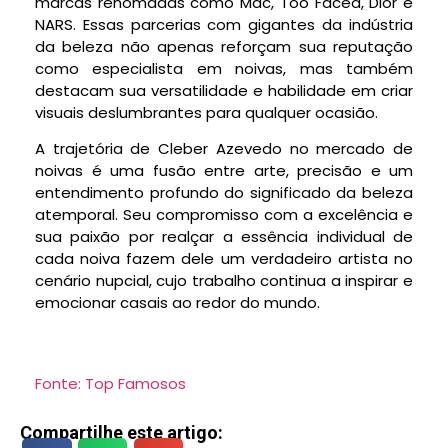
marcas renomadas como Mac, Too Faced, Dior e
NARS. Essas parcerias com gigantes da indústria
da beleza não apenas reforçam sua reputação
como especialista em noivas, mas também
destacam sua versatilidade e habilidade em criar
visuais deslumbrantes para qualquer ocasião.
A trajetória de Cleber Azevedo no mercado de
noivas é uma fusão entre arte, precisão e um
entendimento profundo do significado da beleza
atemporal. Seu compromisso com a excelência e
sua paixão por realçar a essência individual de
cada noiva fazem dele um verdadeiro artista no
cenário nupcial, cujo trabalho continua a inspirar e
emocionar casais ao redor do mundo.
Fonte: Top Famosos
Compartilhe este artigo: