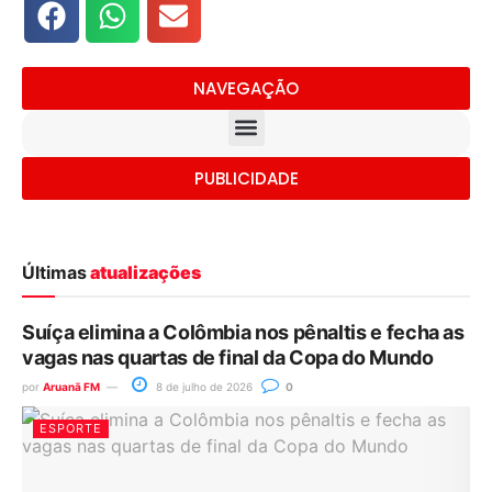
NAVEGAÇÃO
PUBLICIDADE
Últimas
atualizações
Suíça elimina a Colômbia nos pênaltis e fecha as
vagas nas quartas de final da Copa do Mundo
por
Aruanã FM
8 de julho de 2026
0
ESPORTE