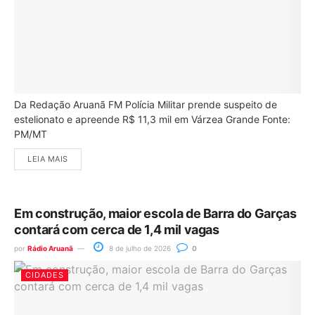
Da Redação Aruanã FM Polícia Militar prende suspeito de
estelionato e apreende R$ 11,3 mil em Várzea Grande Fonte:
PM/MT
LEIA MAIS
Em construção, maior escola de Barra do Garças
contará com cerca de 1,4 mil vagas
por
Rádio Aruanã
8 de julho de 2026
0
CIDADES