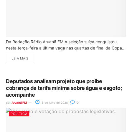
Da Redação Rádio Aruanã FM A seleção suíça conquistou
nesta terça-feira a última vaga nas quartas de final da Copa...
LEIA MAIS
Deputados analisam projeto que proíbe
cobrança de tarifa mínima sobre água e esgoto;
acompanhe
por
Aruanã FM
8 de julho de 2026
0
POLÍTICA