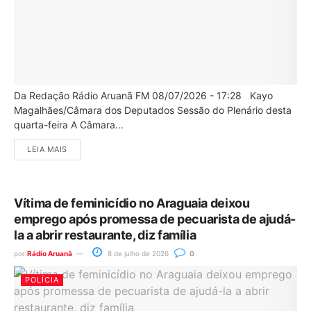
Da Redação Rádio Aruanã FM 08/07/2026 - 17:28 Kayo
Magalhães/Câmara dos Deputados Sessão do Plenário desta
quarta-feira A Câmara...
LEIA MAIS
Vítima de feminicídio no Araguaia deixou
emprego após promessa de pecuarista de ajudá-
la a abrir restaurante, diz família
por
Rádio Aruanã
8 de julho de 2026
0
POLÍCIA