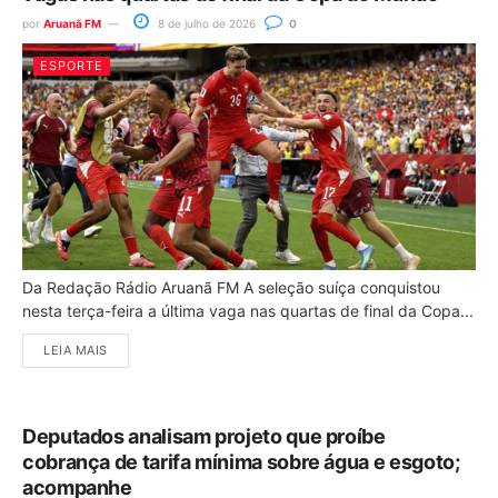
por
Aruanã FM
8 de julho de 2026
0
ESPORTE
Da Redação Rádio Aruanã FM A seleção suíça conquistou
nesta terça-feira a última vaga nas quartas de final da Copa...
LEIA MAIS
Deputados analisam projeto que proíbe
cobrança de tarifa mínima sobre água e esgoto;
acompanhe