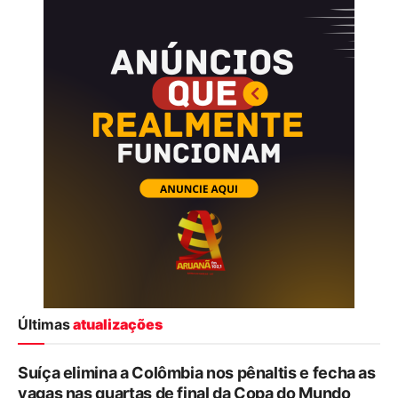
Últimas
atualizações
Suíça elimina a Colômbia nos pênaltis e fecha as
vagas nas quartas de final da Copa do Mundo