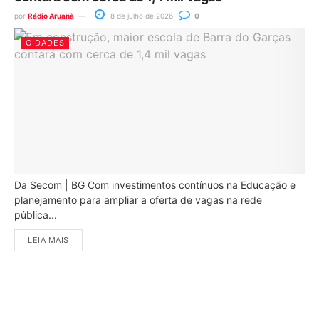
por
Rádio Aruanã
8 de julho de 2026
0
CIDADES
Da Secom | BG Com investimentos contínuos na Educação e
planejamento para ampliar a oferta de vagas na rede
pública...
LEIA MAIS