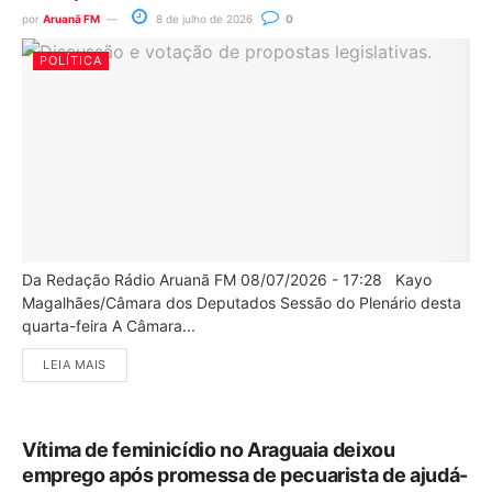
por
Aruanã FM
8 de julho de 2026
0
POLÍTICA
Da Redação Rádio Aruanã FM 08/07/2026 - 17:28 Kayo
Magalhães/Câmara dos Deputados Sessão do Plenário desta
quarta-feira A Câmara...
LEIA MAIS
Vítima de feminicídio no Araguaia deixou
emprego após promessa de pecuarista de ajudá-