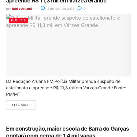
apreende R$ 11,3 mil em Várzea Grande
por
Rádio Aruanã
8 de julho de 2026
0
POLÍCIA
Da Redação Aruanã FM Polícia Militar prende suspeito de
estelionato e apreende R$ 11,3 mil em Várzea Grande Fonte:
PM/MT
LEIA MAIS
Em construção, maior escola de Barra do Garças
contará com cerca de 1,4 mil vagas