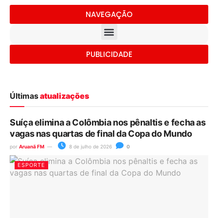
NAVEGAÇÃO
PUBLICIDADE
Últimas
atualizações
Suíça elimina a Colômbia nos pênaltis e fecha as
vagas nas quartas de final da Copa do Mundo
por
Aruanã FM
8 de julho de 2026
0
ESPORTE