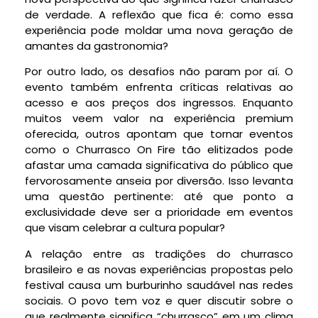
de verdade. A reflexão que fica é: como essa
experiência pode moldar uma nova geração de
amantes da gastronomia?
Por outro lado, os desafios não param por aí. O
evento também enfrenta críticas relativas ao
acesso e aos preços dos ingressos. Enquanto
muitos veem valor na experiência premium
oferecida, outros apontam que tornar eventos
como o Churrasco On Fire tão elitizados pode
afastar uma camada significativa do público que
fervorosamente anseia por diversão. Isso levanta
uma questão pertinente: até que ponto a
exclusividade deve ser a prioridade em eventos
que visam celebrar a cultura popular?
A relação entre as tradições do churrasco
brasileiro e as novas experiências propostas pelo
festival causa um burburinho saudável nas redes
sociais. O povo tem voz e quer discutir sobre o
que realmente significa “churrasco” em um clima