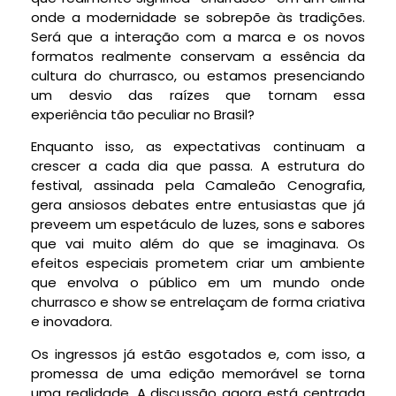
onde a modernidade se sobrepõe às tradições.
Será que a interação com a marca e os novos
formatos realmente conservam a essência da
cultura do churrasco, ou estamos presenciando
um desvio das raízes que tornam essa
experiência tão peculiar no Brasil?
Enquanto isso, as expectativas continuam a
crescer a cada dia que passa. A estrutura do
festival, assinada pela Camaleão Cenografia,
gera ansiosos debates entre entusiastas que já
preveem um espetáculo de luzes, sons e sabores
que vai muito além do que se imaginava. Os
efeitos especiais prometem criar um ambiente
que envolva o público em um mundo onde
churrasco e show se entrelaçam de forma criativa
e inovadora.
Os ingressos já estão esgotados e, com isso, a
promessa de uma edição memorável se torna
uma realidade. A discussão agora está centrada