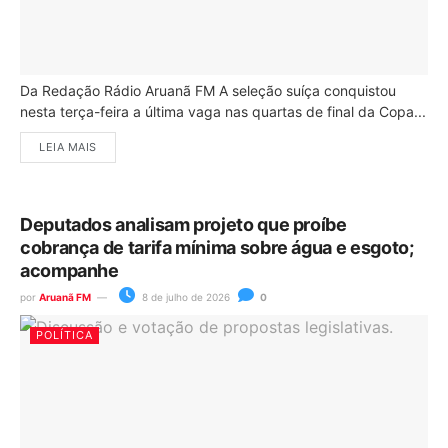
Da Redação Rádio Aruanã FM A seleção suíça conquistou
nesta terça-feira a última vaga nas quartas de final da Copa...
LEIA MAIS
Deputados analisam projeto que proíbe
cobrança de tarifa mínima sobre água e esgoto;
acompanhe
por
Aruanã FM
8 de julho de 2026
0
POLÍTICA