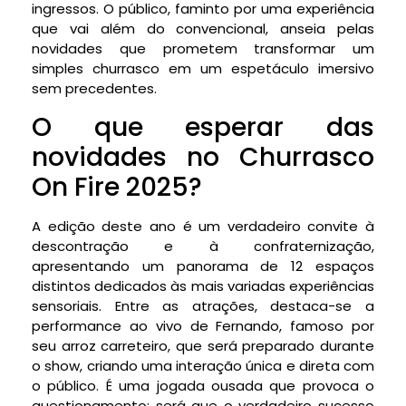
ingressos. O público, faminto por uma experiência
que vai além do convencional, anseia pelas
novidades que prometem transformar um
simples churrasco em um espetáculo imersivo
sem precedentes.
O que esperar das
novidades no Churrasco
On Fire 2025?
A edição deste ano é um verdadeiro convite à
descontração e à confraternização,
apresentando um panorama de 12 espaços
distintos dedicados às mais variadas experiências
sensoriais. Entre as atrações, destaca-se a
performance ao vivo de Fernando, famoso por
seu arroz carreteiro, que será preparado durante
o show, criando uma interação única e direta com
o público. É uma jogada ousada que provoca o
questionamento: será que o verdadeiro sucesso