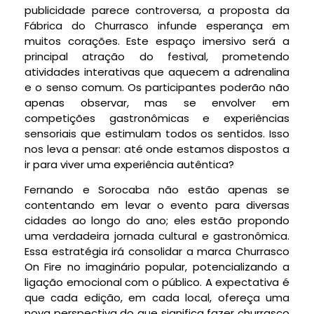
publicidade parece controversa, a proposta da
Fábrica do Churrasco infunde esperança em
muitos corações. Este espaço imersivo será a
principal atração do festival, prometendo
atividades interativas que aquecem a adrenalina
e o senso comum. Os participantes poderão não
apenas observar, mas se envolver em
competições gastronômicas e experiências
sensoriais que estimulam todos os sentidos. Isso
nos leva a pensar: até onde estamos dispostos a
ir para viver uma experiência autêntica?
Fernando e Sorocaba não estão apenas se
contentando em levar o evento para diversas
cidades ao longo do ano; eles estão propondo
uma verdadeira jornada cultural e gastronômica.
Essa estratégia irá consolidar a marca Churrasco
On Fire no imaginário popular, potencializando a
ligação emocional com o público. A expectativa é
que cada edição, em cada local, ofereça uma
nova perspectiva do que significa fazer churrasco