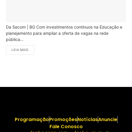
Da Secom | BG Com investimentos contínuos na Educação e
planejamento para ampliar a oferta de vagas na rede
pública...
LEIA MAIS
Programação
Promoções
Notícias
Anuncie
Fale Conosco