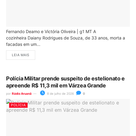
Fernando Deamo e Victória Oliveira | g1 MT A
cozinheira Daiany Rodrigues de Souza, de 33 anos, morta a
facadas em um...
LEIA MAIS
Polícia Militar prende suspeito de estelionato e
apreende R$ 11,3 mil em Várzea Grande
por
Rádio Aruanã
8 de julho de 2026
0
POLÍCIA