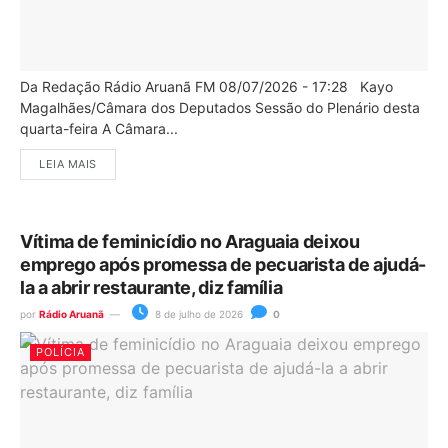
Da Redação Rádio Aruanã FM 08/07/2026 - 17:28 Kayo
Magalhães/Câmara dos Deputados Sessão do Plenário desta
quarta-feira A Câmara...
LEIA MAIS
Vítima de feminicídio no Araguaia deixou
emprego após promessa de pecuarista de ajudá-
la a abrir restaurante, diz família
por
Rádio Aruanã
8 de julho de 2026
0
POLÍCIA