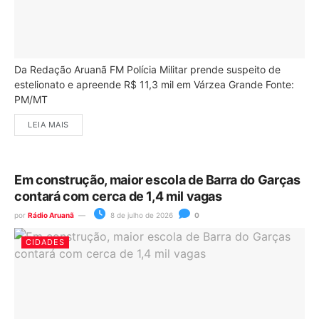
Da Redação Aruanã FM Polícia Militar prende suspeito de
estelionato e apreende R$ 11,3 mil em Várzea Grande Fonte:
PM/MT
LEIA MAIS
Em construção, maior escola de Barra do Garças
contará com cerca de 1,4 mil vagas
por
Rádio Aruanã
8 de julho de 2026
0
CIDADES