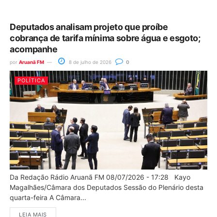
Deputados analisam projeto que proíbe
cobrança de tarifa mínima sobre água e esgoto;
acompanhe
por
Aruanã FM
8 de julho de 2026
0
POLÍTICA
Da Redação Rádio Aruanã FM 08/07/2026 - 17:28 Kayo
Magalhães/Câmara dos Deputados Sessão do Plenário desta
quarta-feira A Câmara...
LEIA MAIS