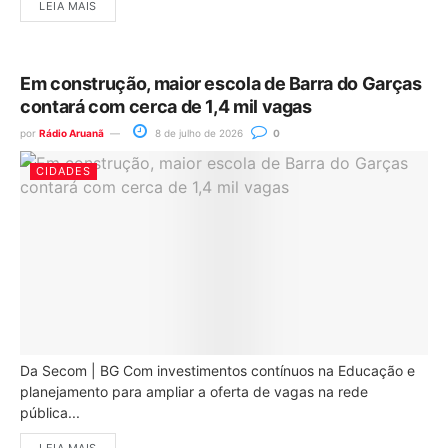
LEIA MAIS
Em construção, maior escola de Barra do Garças
contará com cerca de 1,4 mil vagas
por
Rádio Aruanã
8 de julho de 2026
0
CIDADES
Da Secom | BG Com investimentos contínuos na Educação e
planejamento para ampliar a oferta de vagas na rede
pública...
LEIA MAIS