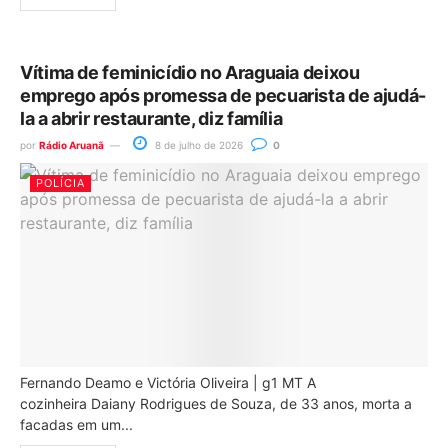
Vítima de feminicídio no Araguaia deixou
emprego após promessa de pecuarista de ajudá-
la a abrir restaurante, diz família
por
Rádio Aruanã
8 de julho de 2026
0
POLÍCIA
Fernando Deamo e Victória Oliveira | g1 MT A
cozinheira Daiany Rodrigues de Souza, de 33 anos, morta a
facadas em um...