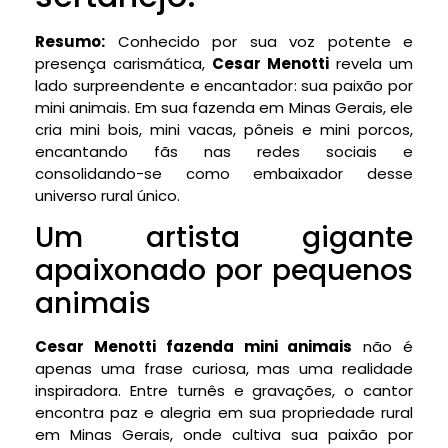
Resumo:
Conhecido por sua voz potente e
presença carismática,
Cesar Menotti
revela um
lado surpreendente e encantador: sua paixão por
mini animais. Em sua fazenda em Minas Gerais, ele
cria mini bois, mini vacas, pôneis e mini porcos,
encantando fãs nas redes sociais e
consolidando-se como embaixador desse
universo rural único.
Um artista gigante
apaixonado por pequenos
animais
Cesar Menotti fazenda mini animais
não é
apenas uma frase curiosa, mas uma realidade
inspiradora. Entre turnês e gravações, o cantor
encontra paz e alegria em sua propriedade rural
em Minas Gerais, onde cultiva sua paixão por