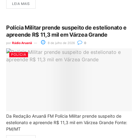
LEIA MAIS
Polícia Militar prende suspeito de estelionato e
apreende R$ 11,3 mil em Várzea Grande
por
Rádio Aruanã
8 de julho de 2026
0
POLÍCIA
Da Redação Aruanã FM Polícia Militar prende suspeito de
estelionato e apreende R$ 11,3 mil em Várzea Grande Fonte:
PM/MT