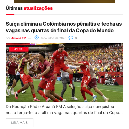
Últimas
atualizações
Suíça elimina a Colômbia nos pênaltis e fecha as
vagas nas quartas de final da Copa do Mundo
por
Aruanã FM
8 de julho de 2026
0
ESPORTE
Da Redação Rádio Aruanã FM A seleção suíça conquistou
nesta terça-feira a última vaga nas quartas de final da Copa...
LEIA MAIS