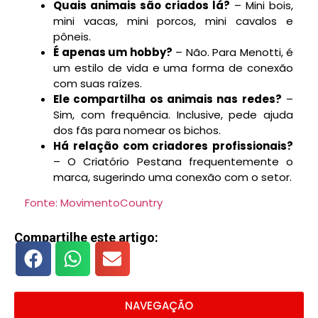
Quais animais são criados lá?
– Mini bois,
mini vacas, mini porcos, mini cavalos e
pôneis.
É apenas um hobby?
– Não. Para Menotti, é
um estilo de vida e uma forma de conexão
com suas raízes.
Ele compartilha os animais nas redes?
–
Sim, com frequência. Inclusive, pede ajuda
dos fãs para nomear os bichos.
Há relação com criadores profissionais?
– O Criatório Pestana frequentemente o
marca, sugerindo uma conexão com o setor.
Fonte: MovimentoCountry
Compartilhe este artigo:
NAVEGAÇÃO