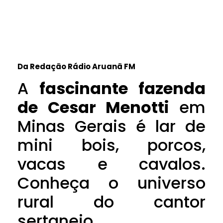
Da Redação Rádio Aruanã FM
A
fascinante fazenda
de Cesar Menotti
em
Minas Gerais é lar de
mini bois, porcos,
vacas e cavalos.
Conheça o universo
rural do cantor
sertanejo.