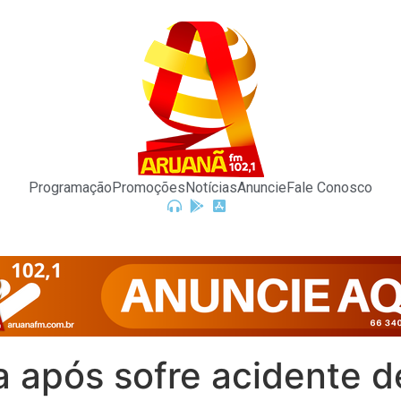
Programação
Promoções
Notícias
Anuncie
Fale Conosco
 após sofre acidente d