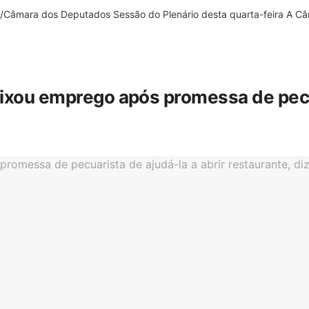
âmara dos Deputados Sessão do Plenário desta quarta-feira A Câm
eixou emprego após promessa de pecua