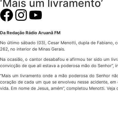
‘Mais um livramento’
Da Redação Rádio Aruanã FM
No último sábado (03), Cesar Menotti, dupla de Fabiano, 
262, no interior de Minas Gerais.
Na ocasião, o cantor desabafou e afirmou ter sido um livr
convicção de que ali estava a poderosa mão do Senhor”, ini
“Mais um livramento onde a mão poderosa do Senhor não p
coração de cada um que se envolveu nesse acidente, em es
vida. Em nome de Jesus, amém”, completou Menotti. Veja c