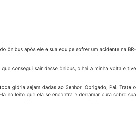
do ônibus após ele e sua equipe sofrer um acidente na BR-
que consegui sair desse ônibus, olhei a minha volta e tive
da glória sejam dadas ao Senhor. Obrigado, Pai. Trate o
la no leito que ela se encontra e derramar cura sobre sua