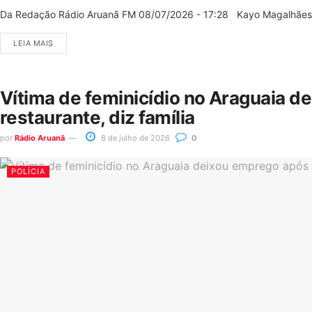
Da Redação Rádio Aruanã FM 08/07/2026 - 17:28 Kayo Magalhães/C
LEIA MAIS
Vítima de feminicídio no Araguaia d
restaurante, diz família
por
Rádio Aruanã
8 de julho de 2026
0
POLÍCIA