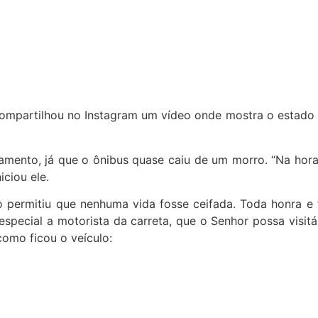
compartilhou no Instagram um vídeo onde mostra o estado 
amento, já que o ônibus quase caiu de um morro. “Na hora 
ciou ele.
ermitiu que nenhuma vida fosse ceifada. Toda honra e to
pecial a motorista da carreta, que o Senhor possa visitá-
omo ficou o veículo: