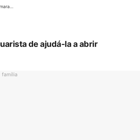
ara...
rista de ajudá-la a abrir