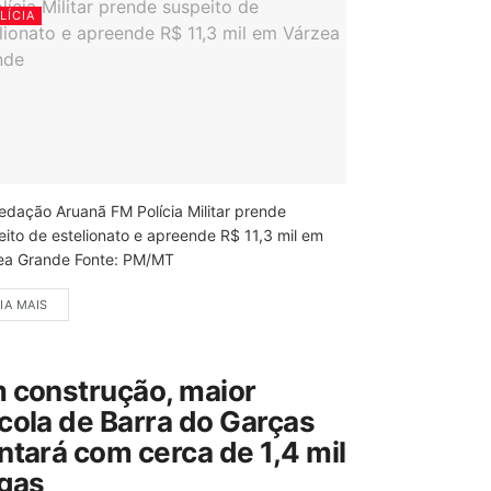
LÍCIA
edação Aruanã FM Polícia Militar prende
eito de estelionato e apreende R$ 11,3 mil em
ea Grande Fonte: PM/MT
IA MAIS
 construção, maior
cola de Barra do Garças
ntará com cerca de 1,4 mil
gas