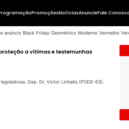
Programação
Promoções
Notícias
Anuncie
Fale Conosc
proteção a vítimas e testemunhas