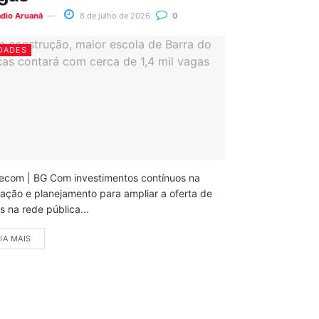
ádio Aruanã
8 de julho de 2026
0
DADES
ecom | BG Com investimentos contínuos na
ação e planejamento para ampliar a oferta de
 na rede pública...
IA MAIS