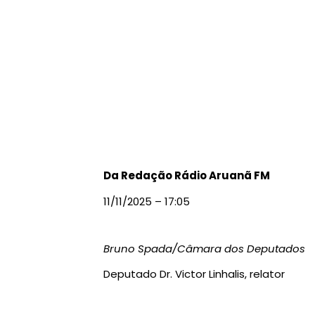
Da Redação Rádio Aruanã FM
11/11/2025 – 17:05
Bruno Spada/Câmara dos Deputados
Deputado Dr. Victor Linhalis, relator