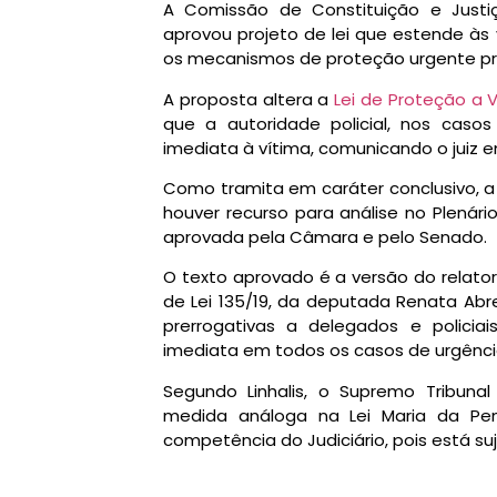
A Comissão de Constituição e Just
aprovou projeto de lei que estende às
os mecanismos de proteção urgente pr
A proposta altera a
Lei de Proteção a 
que a autoridade policial, nos caso
imediata à vítima, comunicando o juiz e
Como tramita em
caráter conclusivo
, 
houver recurso para análise no Plenário
aprovada pela Câmara e pelo Senado.
O texto aprovado é a versão do relator,
de Lei 135/19, da deputada Renata Abre
prerrogativas a delegados e policiais
imediata em todos os casos de urgênci
Segundo Linhalis, o Supremo Tribunal
medida análoga na Lei Maria da Penh
competência do Judiciário, pois está suje