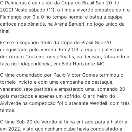
O Palmeiras é campeão da Copa do Brasil Sub-20 de
2022! Neste sábado (11), o time alviverde empatou com o
Flamengo por 0 a 0 no tempo normal e bateu a equipe
carioca nos pênaltis, na Arena Barueri, no jogo único da
final.
Este é o segundo título da Copa do Brasil Sub-20
conquistado pelo Verdão. Em 2019, a equipe palestrina
derrotou o Cruzeiro, nos pênaltis, na decisão, faturando a
taça no Independência, em Belo Horizonte-MG.
O time comandado por Paulo Victor Gomes terminou o
torneio invicto e com uma campanha de destaque,
vencendo sete partidas e empatando uma, somando 20
gols marcados e apenas um sofrido. O artilheiro do
Alviverde na competição foi o atacante Wendell, com três
tentos.
O time Sub-20 do Verdão já tinha entrado para a história
em 2022, visto que nenhum clube havia conquistado a