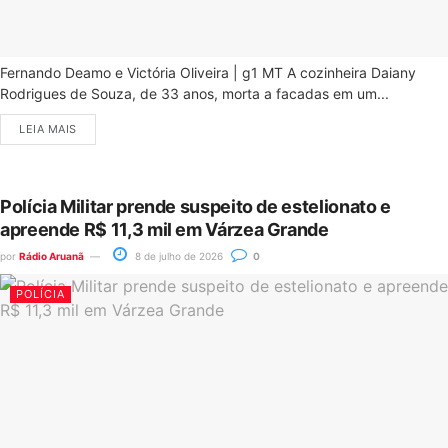
Fernando Deamo e Victória Oliveira | g1 MT A cozinheira Daiany
Rodrigues de Souza, de 33 anos, morta a facadas em um...
LEIA MAIS
Polícia Militar prende suspeito de estelionato e
apreende R$ 11,3 mil em Várzea Grande
por
Rádio Aruanã
8 de julho de 2026
0
POLÍCIA