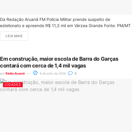
Da Redação Aruanã FM Polícia Militar prende suspeito de
estelionato e apreende R$ 11,3 mil em Várzea Grande Fonte: PM/MT
LEIA MAIS
Em construção, maior escola de Barra do Garças
contará com cerca de 1,4 mil vagas
por
Rádio Aruanã
8 de julho de 2026
0
CIDADES