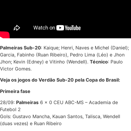
Palmeiras Sub-20
: Kaique; Henri, Naves e Michel (Daniel);
Garcia, Fabinho (Ruan Ribeiro), Pedro Lima (Léo) e Jhon
Jhon; Kevin (Edney) e Vitinho (Wendell).
Técnico
: Paulo
Victor Gomes.
Veja os jogos do Verdão Sub-20 pela Copa do Brasil:
Primeira fase
28/09:
Palmeiras
6 x 0 CEU ABC-MS – Academia de
Futebol 2
Gols: Gustavo Mancha, Kauan Santos, Talisca, Wendell
(duas vezes) e Ruan Ribeiro