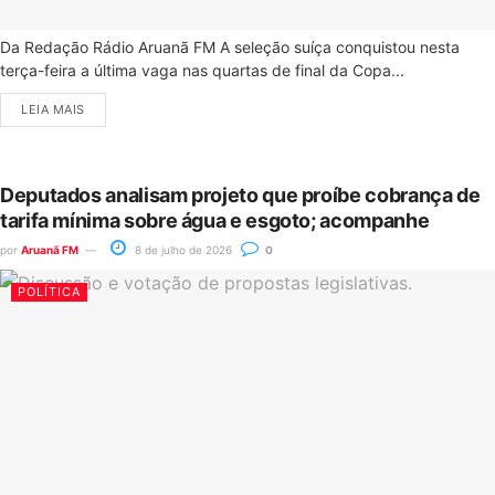
Da Redação Rádio Aruanã FM A seleção suíça conquistou nesta
terça-feira a última vaga nas quartas de final da Copa...
LEIA MAIS
Deputados analisam projeto que proíbe cobrança de
tarifa mínima sobre água e esgoto; acompanhe
por
Aruanã FM
8 de julho de 2026
0
POLÍTICA