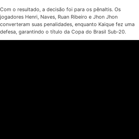
Com o resultado, a decisão foi para os pênaltis. Os
jogadores Henri, Naves, Ruan Ribeiro e Jhon Jhon
converteram suas penalidades, enquanto Kaique fez uma
defesa, garantindo o título da Copa do Brasil Sub-20.