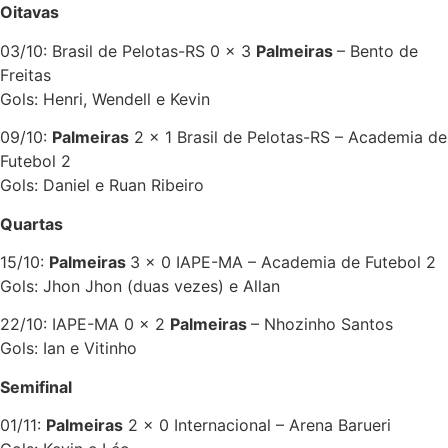
Oitavas
03/10: Brasil de Pelotas-RS 0 x 3
Palmeiras
– Bento de
Freitas
Gols: Henri, Wendell e Kevin
09/10:
Palmeiras
2 x 1 Brasil de Pelotas-RS – Academia de
Futebol 2
Gols: Daniel e Ruan Ribeiro
Quartas
15/10:
Palmeiras
3 x 0 IAPE-MA – Academia de Futebol 2
Gols: Jhon Jhon (duas vezes) e Allan
22/10: IAPE-MA 0 x 2
Palmeiras
– Nhozinho Santos
Gols: Ian e Vitinho
Semifinal
01/11:
Palmeiras
2 x 0 Internacional – Arena Barueri