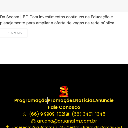
Da Secom | BG Com investimentos contínuos na Educação e
planejamento para ampliar a oferta de vagas na rede pública...
LEIA MAIS
Programação
Promoções
Notícias
Anuncie
Fale Conosco
(66) 9 9909-1021
(66) 3401-1345
aruana@aruanafm.com.br
Endereço: Rua Bororos, 673 - Centro - Barra do Garças / MT