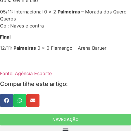
Gols: Kevin e Léo
05/11: Internacional 0 x 2
Palmeiras
– Morada dos Quero-
Queros
Gol: Naves e contra
Final
12/11:
Palmeiras
0 x 0 Flamengo – Arena Barueri
Fonte: Agência Esporte
Compartilhe este artigo:
NAVEGAÇÃO