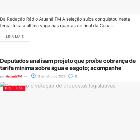
Da Redação Rádio Aruanã FM A seleção suíça conquistou nesta
terça-feira a última vaga nas quartas de final da Copa...
LEIA MAIS
Deputados analisam projeto que proíbe cobrança de
tarifa mínima sobre água e esgoto; acompanhe
por
Aruanã FM
8 de julho de 2026
0
POLÍTICA