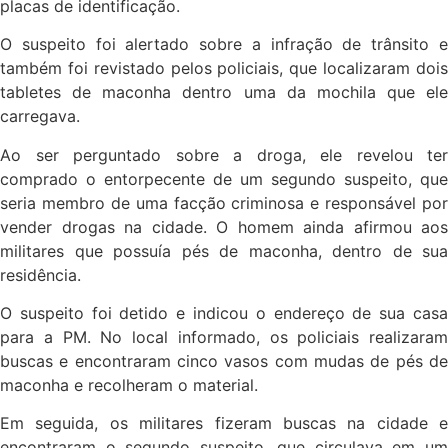
placas de identificação.
O suspeito foi alertado sobre a infração de trânsito e
também foi revistado pelos policiais, que localizaram dois
tabletes de maconha dentro uma da mochila que ele
carregava.
Ao ser perguntado sobre a droga, ele revelou ter
comprado o entorpecente de um segundo suspeito, que
seria membro de uma facção criminosa e responsável por
vender drogas na cidade. O homem ainda afirmou aos
militares que possuía pés de maconha, dentro de sua
residência.
O suspeito foi detido e indicou o endereço de sua casa
para a PM. No local informado, os policiais realizaram
buscas e encontraram cinco vasos com mudas de pés de
maconha e recolheram o material.
Em seguida, os militares fizeram buscas na cidade e
encontraram o segundo suspeito, que circulava em um