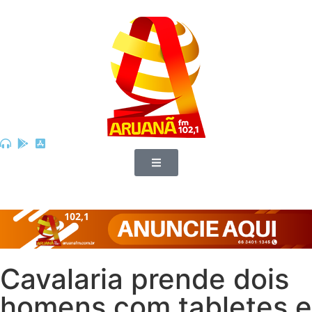
Cavalaria prende dois
homens com tabletes e