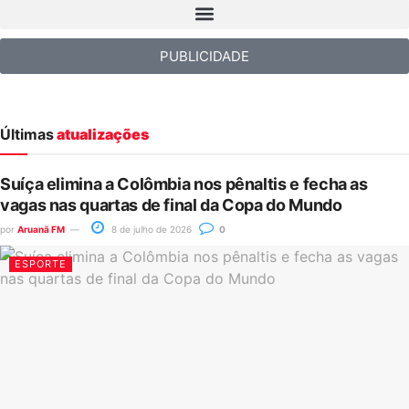
PUBLICIDADE
Últimas
atualizações
Suíça elimina a Colômbia nos pênaltis e fecha as
vagas nas quartas de final da Copa do Mundo
por
Aruanã FM
8 de julho de 2026
0
ESPORTE