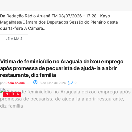
Da Redação Rádio Aruanã FM 08/07/2026 - 17:28 Kayo
Magalhães/Câmara dos Deputados Sessão do Plenário desta
quarta-feira A Câmara...
LEIA MAIS
Vítima de feminicídio no Araguaia deixou emprego
após promessa de pecuarista de ajudá-la a abrir
restaurante, diz família
por
Rádio Aruanã
8 de julho de 2026
0
POLÍCIA