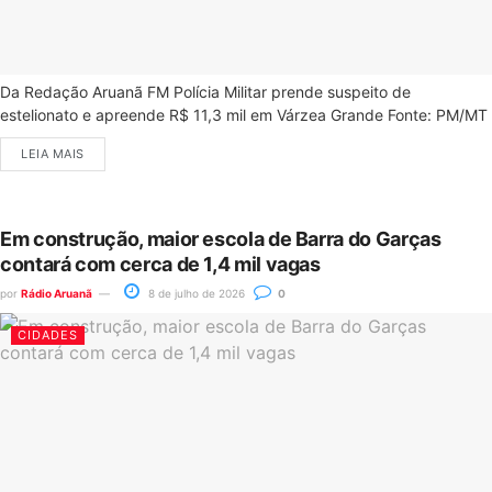
Da Redação Aruanã FM Polícia Militar prende suspeito de
estelionato e apreende R$ 11,3 mil em Várzea Grande Fonte: PM/MT
LEIA MAIS
Em construção, maior escola de Barra do Garças
contará com cerca de 1,4 mil vagas
por
Rádio Aruanã
8 de julho de 2026
0
CIDADES