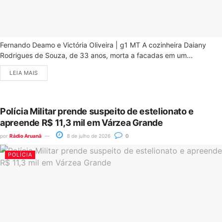
Fernando Deamo e Victória Oliveira | g1 MT A cozinheira Daiany
Rodrigues de Souza, de 33 anos, morta a facadas em um...
LEIA MAIS
Polícia Militar prende suspeito de estelionato e
apreende R$ 11,3 mil em Várzea Grande
por
Rádio Aruanã
8 de julho de 2026
0
POLÍCIA