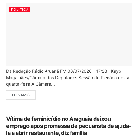
POLÍTICA
Da Redação Rádio Aruanã FM 08/07/2026 - 17:28 Kayo
Magalhães/Câmara dos Deputados Sessão do Plenário desta
quarta-feira A Câmara...
LEIA MAIS
Vítima de feminicídio no Araguaia deixou
emprego após promessa de pecuarista de ajudá-
la a abrir restaurante, diz família