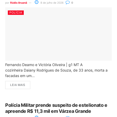
por
Rádio Aruanã
8 de julho de 2026
0
POLÍCIA
Fernando Deamo e Victória Oliveira | g1 MT A
cozinheira Daiany Rodrigues de Souza, de 33 anos, morta a
facadas em um...
LEIA MAIS
Polícia Militar prende suspeito de estelionato e
apreende R$ 11,3 mil em Várzea Grande