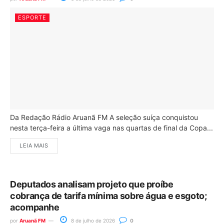
ESPORTE
Da Redação Rádio Aruanã FM A seleção suíça conquistou
nesta terça-feira a última vaga nas quartas de final da Copa...
LEIA MAIS
Deputados analisam projeto que proíbe
cobrança de tarifa mínima sobre água e esgoto;
acompanhe
por
Aruanã FM
8 de julho de 2026
0