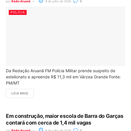
por
Rádio Aruanã
8 de julho de 2026
0
POLÍCIA
Da Redação Aruanã FM Polícia Militar prende suspeito de
estelionato e apreende R$ 11,3 mil em Várzea Grande Fonte:
PM/MT
LEIA MAIS
Em construção, maior escola de Barra do Garças
contará com cerca de 1,4 mil vagas
por
Rádio Aruanã
8 de julho de 2026
0