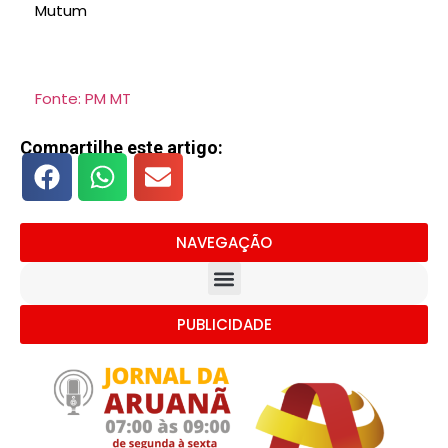
Mutum
Fonte: PM MT
Compartilhe este artigo:
NAVEGAÇÃO
PUBLICIDADE