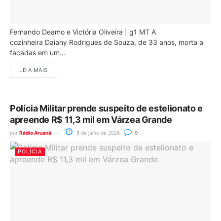
Fernando Deamo e Victória Oliveira | g1 MT A
cozinheira Daiany Rodrigues de Souza, de 33 anos, morta a
facadas em um...
LEIA MAIS
Polícia Militar prende suspeito de estelionato e
apreende R$ 11,3 mil em Várzea Grande
por
Rádio Aruanã
8 de julho de 2026
0
POLÍCIA