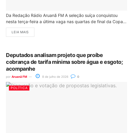
Da Redação Rádio Aruanã FM A seleção suíça conquistou
nesta terça-feira a última vaga nas quartas de final da Copa...
LEIA MAIS
Deputados analisam projeto que proíbe
cobrança de tarifa mínima sobre água e esgoto;
acompanhe
por
Aruanã FM
8 de julho de 2026
0
POLÍTICA