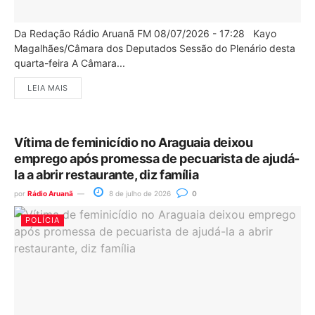
Da Redação Rádio Aruanã FM 08/07/2026 - 17:28 Kayo
Magalhães/Câmara dos Deputados Sessão do Plenário desta
quarta-feira A Câmara...
LEIA MAIS
Vítima de feminicídio no Araguaia deixou
emprego após promessa de pecuarista de ajudá-
la a abrir restaurante, diz família
por
Rádio Aruanã
8 de julho de 2026
0
POLÍCIA