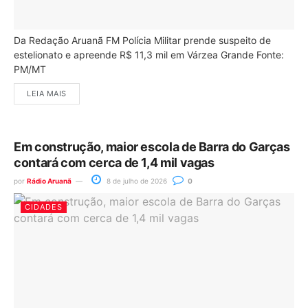
Da Redação Aruanã FM Polícia Militar prende suspeito de
estelionato e apreende R$ 11,3 mil em Várzea Grande Fonte:
PM/MT
LEIA MAIS
Em construção, maior escola de Barra do Garças
contará com cerca de 1,4 mil vagas
por
Rádio Aruanã
8 de julho de 2026
0
CIDADES