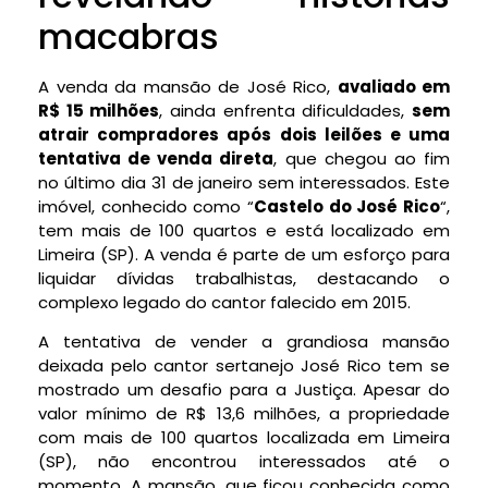
macabras
A venda da mansão de José Rico,
avaliado em
R$ 15 milhões
, ainda enfrenta dificuldades,
sem
atrair compradores após dois leilões e uma
tentativa de venda direta
, que chegou ao fim
no último dia 31 de janeiro sem interessados. Este
imóvel, conhecido como “
Castelo do José Rico
“,
tem mais de 100 quartos e está localizado em
Limeira (SP). A venda é parte de um esforço para
liquidar dívidas trabalhistas, destacando o
complexo legado do cantor falecido em 2015.
A tentativa de vender a grandiosa mansão
deixada pelo cantor sertanejo José Rico tem se
mostrado um desafio para a Justiça. Apesar do
valor mínimo de R$ 13,6 milhões, a propriedade
com mais de 100 quartos localizada em Limeira
(SP), não encontrou interessados até o
momento. A mansão, que ficou conhecida como