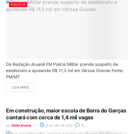
POLÍCIA
Da Redação Aruanã FM Polícia Militar prende suspeito de
estelionato e apreende R$ 11,3 mil em Várzea Grande Fonte:
PM/MT
LEIA MAIS
Em construção, maior escola de Barra do Garças
contará com cerca de 1,4 mil vagas
por
Rádio Aruanã
8 de julho de 2026
0