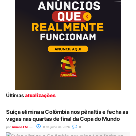
Últimas
atualizações
Suíça elimina a Colômbia nos pênaltis e fecha as
vagas nas quartas de final da Copa do Mundo
por
Aruanã FM
8 de julho de 2026
0