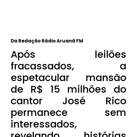
Da Redação Rádio Aruanã FM
Após leilões
fracassados, a
espetacular mansão
de R$ 15 milhões do
cantor José Rico
permanece sem
interessados,
revelando histórias