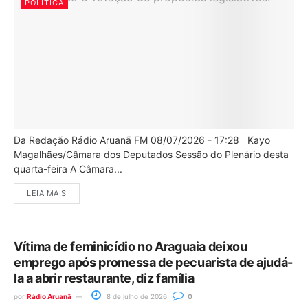
POLÍTICA
Da Redação Rádio Aruanã FM 08/07/2026 - 17:28 Kayo
Magalhães/Câmara dos Deputados Sessão do Plenário desta
quarta-feira A Câmara...
LEIA MAIS
Vítima de feminicídio no Araguaia deixou
emprego após promessa de pecuarista de ajudá-
la a abrir restaurante, diz família
por
Rádio Aruanã
8 de julho de 2026
0