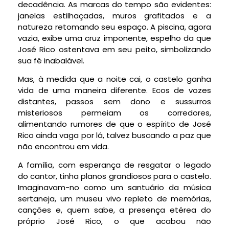
decadência. As marcas do tempo são evidentes:
janelas estilhaçadas, muros grafitados e a
natureza retomando seu espaço. A piscina, agora
vazia, exibe uma cruz imponente, espelho da que
José Rico ostentava em seu peito, simbolizando
sua fé inabalável.
Mas, à medida que a noite cai, o castelo ganha
vida de uma maneira diferente. Ecos de vozes
distantes, passos sem dono e sussurros
misteriosos permeiam os corredores,
alimentando rumores de que o espírito de José
Rico ainda vaga por lá, talvez buscando a paz que
não encontrou em vida.
A família, com esperança de resgatar o legado
do cantor, tinha planos grandiosos para o castelo.
Imaginavam-no como um santuário da música
sertaneja, um museu vivo repleto de memórias,
canções e, quem sabe, a presença etérea do
próprio José Rico, o que acabou não