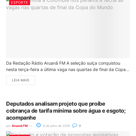
ESPORTE
Da Redação Rádio Aruanã FM A seleção suíça conquistou
nesta terça-feira a última vaga nas quartas de final da Copa...
LEIA MAIS
Deputados analisam projeto que proíbe
cobrança de tarifa mínima sobre água e esgoto;
acompanhe
por
Aruanã FM
8 de julho de 2026
0