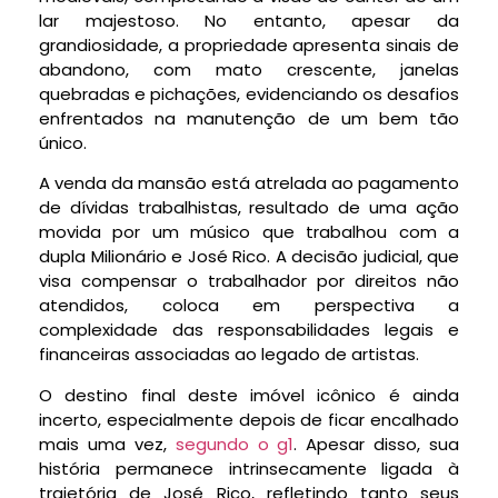
lar majestoso. No entanto, apesar da
grandiosidade, a propriedade apresenta sinais de
abandono, com mato crescente, janelas
quebradas e pichações, evidenciando os desafios
enfrentados na manutenção de um bem tão
único.
A venda da mansão está atrelada ao pagamento
de dívidas trabalhistas, resultado de uma ação
movida por um músico que trabalhou com a
dupla Milionário e José Rico. A decisão judicial, que
visa compensar o trabalhador por direitos não
atendidos, coloca em perspectiva a
complexidade das responsabilidades legais e
financeiras associadas ao legado de artistas.
O destino final deste imóvel icônico é ainda
incerto, especialmente depois de ficar encalhado
mais uma vez,
segundo o g1
. Apesar disso, sua
história permanece intrinsecamente ligada à
trajetória de José Rico, refletindo tanto seus