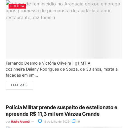
POLÍCIA
Fernando Deamo e Victória Oliveira | g1 MT A
cozinheira Daiany Rodrigues de Souza, de 33 anos, morta a
facadas em um...
LEIA MAIS
Polícia Militar prende suspeito de estelionato e
apreende R$ 11,3 mil em Várzea Grande
por
Rádio Aruanã
8 de julho de 2026
0