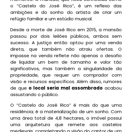
o “Castelo do José Rico”, é um reflexo das
ambições e do sonho do artista de criar um
refúgio familiar e um estúdio musical.
Desde a morte de José Rico em 2015, a mansão
passou por dois leilões públicos, ambos sem
sucesso. A justiça então optou por uma venda
direta, que também não atraiu ofertas. O
impasse na venda reflete não apenas o desafio
de liquidar um bem de tamanho e valor tão
significativos, mas também a singularidade da
propriedade, que requer um comprador com
visão e recursos específicos. Além disso, rumores
de que
o local seria mal assombrado
acabou
assustando o público.
O “Castelo do José Rico” é mais do que uma
residência; é a materialização de um sonho. Com
uma área total de 4,8 hectares, o imóvel possui
uma arquitetura que remete aos castelos
medievais, completando a visão do cantor de um