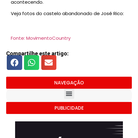
acontecendo.
Veja fotos do castelo abandonado de José Rico:
Fonte: MovimentoCountry
Compartilhe este artigo:
NAVEGAÇÃO
PUBLICIDADE