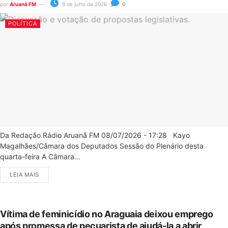
por
Aruanã FM
8 de julho de 2026
0
POLÍTICA
Da Redação Rádio Aruanã FM 08/07/2026 - 17:28 Kayo
Magalhães/Câmara dos Deputados Sessão do Plenário desta
quarta-feira A Câmara...
LEIA MAIS
Vítima de feminicídio no Araguaia deixou emprego
após promessa de pecuarista de ajudá-la a abrir