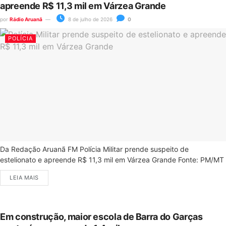
apreende R$ 11,3 mil em Várzea Grande
por
Rádio Aruanã
8 de julho de 2026
0
POLÍCIA
Da Redação Aruanã FM Polícia Militar prende suspeito de
estelionato e apreende R$ 11,3 mil em Várzea Grande Fonte: PM/MT
LEIA MAIS
Em construção, maior escola de Barra do Garças