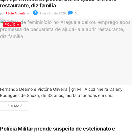
restaurante, diz família
por
Rádio Aruanã
8 de julho de 2026
0
POLÍCIA
Fernando Deamo e Victória Oliveira | g1 MT A cozinheira Daiany
Rodrigues de Souza, de 33 anos, morta a facadas em um...
LEIA MAIS
Polícia Militar prende suspeito de estelionato e