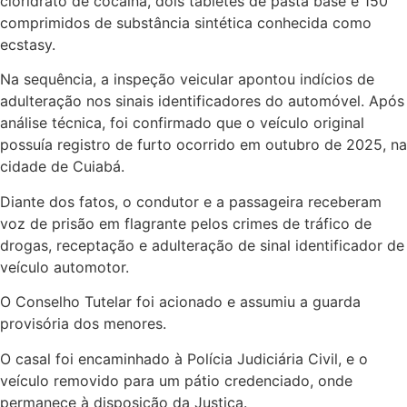
cloridrato de cocaína, dois tabletes de pasta base e 150
comprimidos de substância sintética conhecida como
ecstasy.
Na sequência, a inspeção veicular apontou indícios de
adulteração nos sinais identificadores do automóvel. Após
análise técnica, foi confirmado que o veículo original
possuía registro de furto ocorrido em outubro de 2025, na
cidade de Cuiabá.
Diante dos fatos, o condutor e a passageira receberam
voz de prisão em flagrante pelos crimes de tráfico de
drogas, receptação e adulteração de sinal identificador de
veículo automotor.
O Conselho Tutelar foi acionado e assumiu a guarda
provisória dos menores.
O casal foi encaminhado à Polícia Judiciária Civil, e o
veículo removido para um pátio credenciado, onde
permanece à disposição da Justiça.