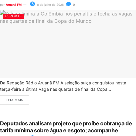
por
Aruanã FM
8 de julho de 2026
0
ESPORTE
Da Redação Rádio Aruanã FM A seleção suíça conquistou nesta
terça-feira a última vaga nas quartas de final da Copa...
LEIA MAIS
Deputados analisam projeto que proíbe cobrança de
tarifa mínima sobre água e esgoto; acompanhe