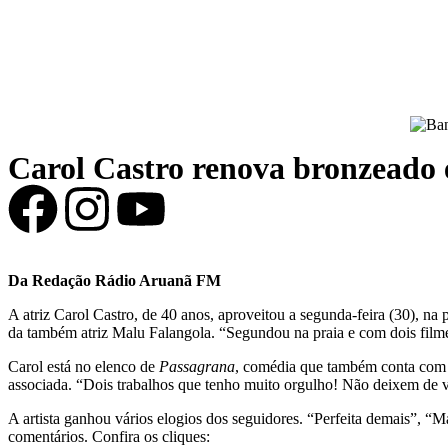
Carol Castro renova bronzeado 
Da Redação Rádio Aruanã FM
A atriz Carol Castro, de 40 anos, aproveitou a segunda-feira (30), na
da também atriz Malu Falangola. “Segundou na praia e com dois film
Carol está no elenco de
Passagrana
, comédia que também conta com 
associada. “Dois trabalhos que tenho muito orgulho! Não deixem de ve
A artista ganhou vários elogios dos seguidores. “Perfeita demais”, “
comentários. Confira os cliques: