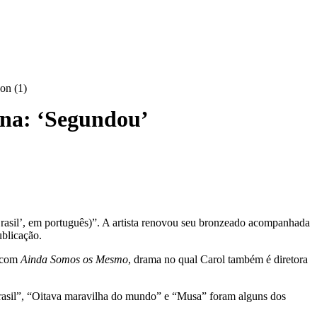
ana: ‘Segundou’
Brasil’, em português)”. A artista renovou seu bronzeado acompanhada
blicação.
z com
Ainda Somos os Mesmo
, drama no qual Carol também é diretora
 Brasil”, “Oitava maravilha do mundo” e “Musa” foram alguns dos