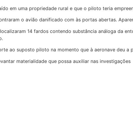
do em uma propriedade rural e que o piloto teria empreen
encontraram o avião danificado com às portas abertas. Apar
 localizaram 14 fardos contendo substância análoga da en
o.
rte ao suposto piloto na momento que à aeronave deu a pa
evantar materialidade que possa auxiliar nas investigações