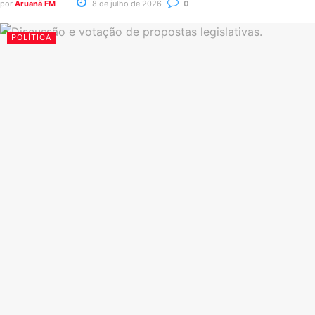
por
Aruanã FM
8 de julho de 2026
0
POLÍTICA