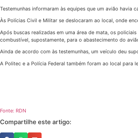
Testemunhas informaram às equipes que um avião havia caí
Às Polícias Civil e Militar se deslocaram ao local, onde 
Após buscas realizadas em uma área de mata, os policiais
combustível, supostamente, para o abastecimento do aviã
Ainda de acordo com às testemunhas, um veículo deu supo
A Politec e a Polícia Federal também foram ao local para l
Fonte: RDN
Compartilhe este artigo: