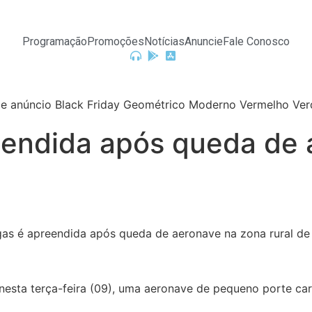
Programação
Promoções
Notícias
Anuncie
Fale Conosco
endida após queda de a
am nesta terça-feira (09), uma aeronave de pequeno porte 