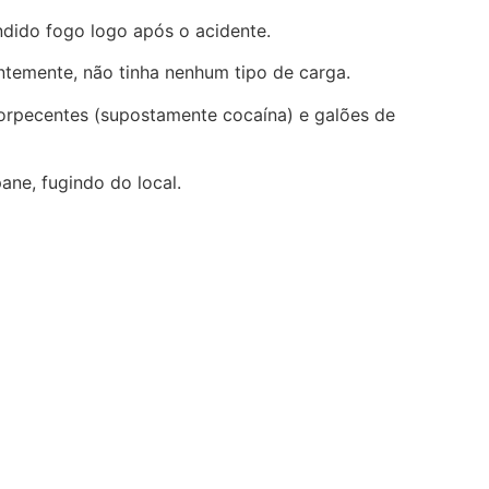
dido fogo logo após o acidente.
entemente, não tinha nenhum tipo de carga.
torpecentes (supostamente cocaína) e galões de
ne, fugindo do local.