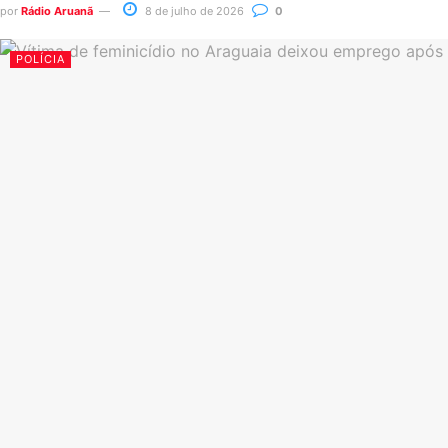
por
Rádio Aruanã
8 de julho de 2026
0
POLÍCIA