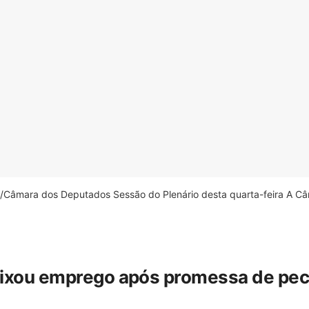
âmara dos Deputados Sessão do Plenário desta quarta-feira A Câm
eixou emprego após promessa de pecua