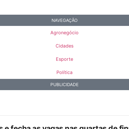
NAVEGAÇÃO
Agronegócio
Cidades
Esporte
Política
PUBLICIDADE
is e fecha as vagas nas quartas de f