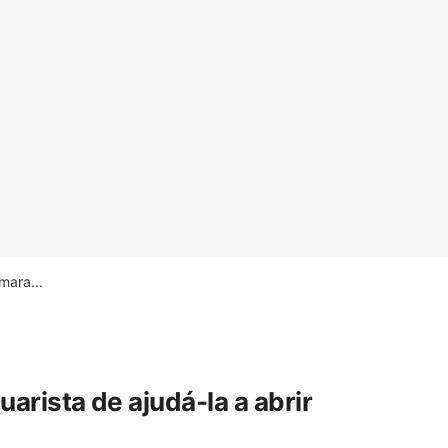
ara...
rista de ajudá-la a abrir