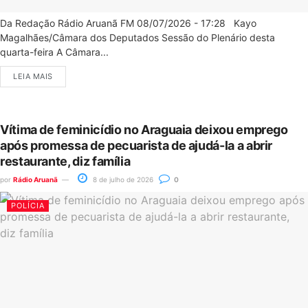
Da Redação Rádio Aruanã FM 08/07/2026 - 17:28 Kayo
Magalhães/Câmara dos Deputados Sessão do Plenário desta
quarta-feira A Câmara...
LEIA MAIS
Vítima de feminicídio no Araguaia deixou emprego
após promessa de pecuarista de ajudá-la a abrir
restaurante, diz família
por
Rádio Aruanã
8 de julho de 2026
0
POLÍCIA