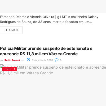
Fernando Deamo e Victória Oliveira | g1 MT A cozinheira Daiany
Rodrigues de Souza, de 33 anos, morta a facadas em um...
LEIA MAIS
Polícia Militar prende suspeito de estelionato e
apreende R$ 11,3 mil em Várzea Grande
por
Rádio Aruanã
8 de julho de 2026
0
POLÍCIA