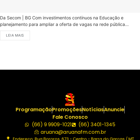
Da Secom | BG Com investimentos contínuos na Educação e
planejamento para ampliar a oferta de vagas na rede pública...
LEIA MAIS
Programação
Promoções
Notícias
Anuncie
Fale Conosco
(66) 9 9909-1021
(66) 3401-1345
aruana@aruanafm.com.br
Endereço: Rua Bororos, 673 - Centro - Barra do Garças / MT