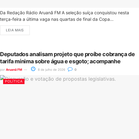
Da Redação Rádio Aruanã FM A seleção suíça conquistou nesta
terça-feira a última vaga nas quartas de final da Copa...
LEIA MAIS
Deputados analisam projeto que proíbe cobrança de
tarifa mínima sobre água e esgoto; acompanhe
por
Aruanã FM
8 de julho de 2026
0
POLÍTICA