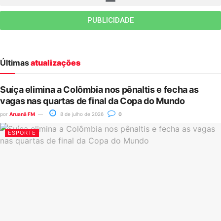
PUBLICIDADE
Últimas
atualizações
Suíça elimina a Colômbia nos pênaltis e fecha as
vagas nas quartas de final da Copa do Mundo
por
Aruanã FM
8 de julho de 2026
0
ESPORTE