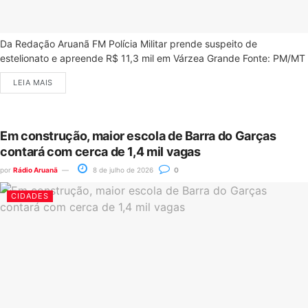
Da Redação Aruanã FM Polícia Militar prende suspeito de
estelionato e apreende R$ 11,3 mil em Várzea Grande Fonte: PM/MT
LEIA MAIS
Em construção, maior escola de Barra do Garças
contará com cerca de 1,4 mil vagas
por
Rádio Aruanã
8 de julho de 2026
0
CIDADES