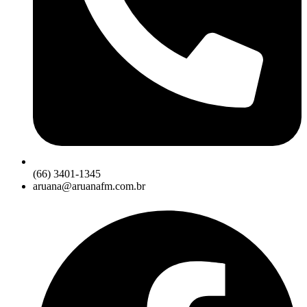
(66) 3401-1345
aruana@aruanafm.com.br