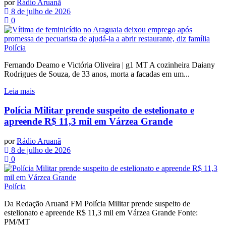
por
Rádio Aruanã
8 de julho de 2026
0
Polícia
Fernando Deamo e Victória Oliveira | g1 MT A cozinheira Daiany
Rodrigues de Souza, de 33 anos, morta a facadas em um...
Leia mais
Polícia Militar prende suspeito de estelionato e
apreende R$ 11,3 mil em Várzea Grande
por
Rádio Aruanã
8 de julho de 2026
0
Polícia
Da Redação Aruanã FM Polícia Militar prende suspeito de
estelionato e apreende R$ 11,3 mil em Várzea Grande Fonte:
PM/MT