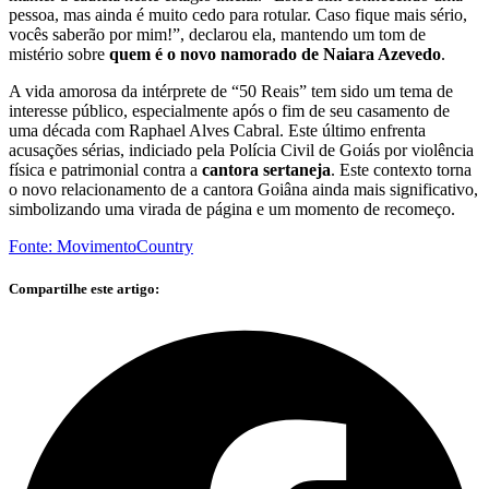
pessoa, mas ainda é muito cedo para rotular. Caso fique mais sério,
vocês saberão por mim!”, declarou ela, mantendo um tom de
mistério sobre
quem é o novo namorado de Naiara Azevedo
.
A vida amorosa da intérprete de “50 Reais” tem sido um tema de
interesse público, especialmente após o fim de seu casamento de
uma década com Raphael Alves Cabral. Este último enfrenta
acusações sérias, indiciado pela Polícia Civil de Goiás por violência
física e patrimonial contra a
cantora sertaneja
. Este contexto torna
o novo relacionamento de a cantora Goiâna ainda mais significativo,
simbolizando uma virada de página e um momento de recomeço.
Fonte: MovimentoCountry
Compartilhe este artigo: