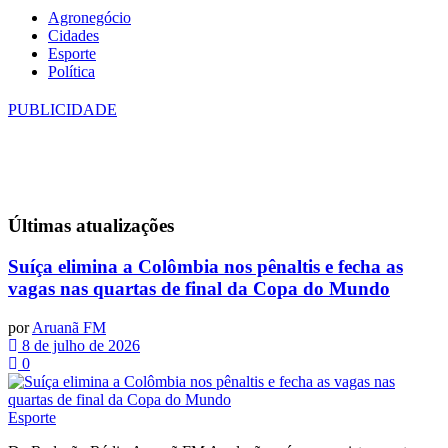
Agronegócio
Cidades
Esporte
Política
PUBLICIDADE
Últimas
atualizações
Suíça elimina a Colômbia nos pênaltis e fecha as
vagas nas quartas de final da Copa do Mundo
por
Aruanã FM
8 de julho de 2026
0
Esporte