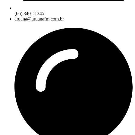
(66) 3401-1345
aruana@aruanafm.com.br