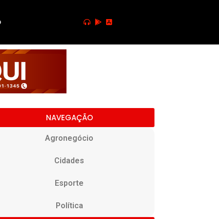
o
NAVEGAÇÃO
Agronegócio
Cidades
Esporte
Política