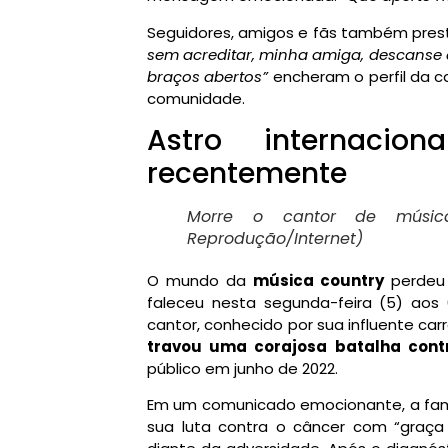
Seguidores, amigos e fãs também pr
sem acreditar, minha amiga, descanse
braços abertos”
encheram o perfil da 
comunidade.
Astro internacio
recentemente
Morre o cantor de música
Reprodução/Internet)
O mundo da
música country
perdeu 
faleceu nesta segunda-feira (5) aos
cantor, conhecido por sua influente car
travou uma corajosa batalha con
público em junho de 2022.
Em um comunicado emocionante, a famíl
sua luta contra o câncer com “graça 