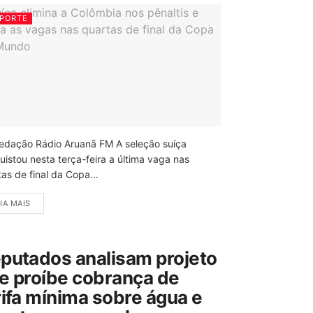
PORTE
edação Rádio Aruanã FM A seleção suíça
uistou nesta terça-feira a última vaga nas
as de final da Copa...
IA MAIS
putados analisam projeto
e proíbe cobrança de
rifa mínima sobre água e