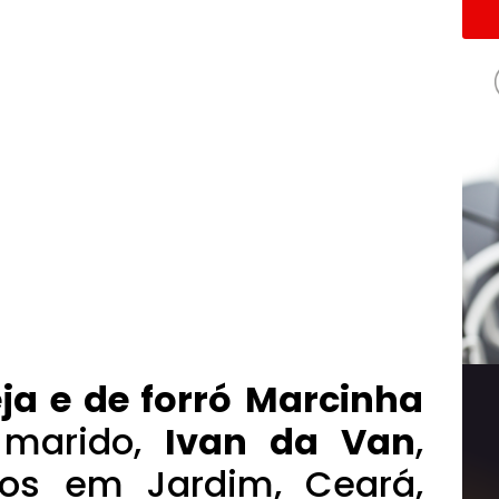
a e de forró
Marcinha
marido,
Ivan da Van
,
os em Jardim, Ceará,