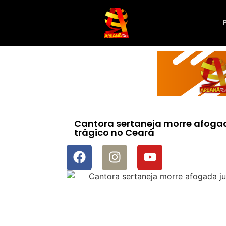
Cantora sertaneja morre afoga
trágico no Ceará