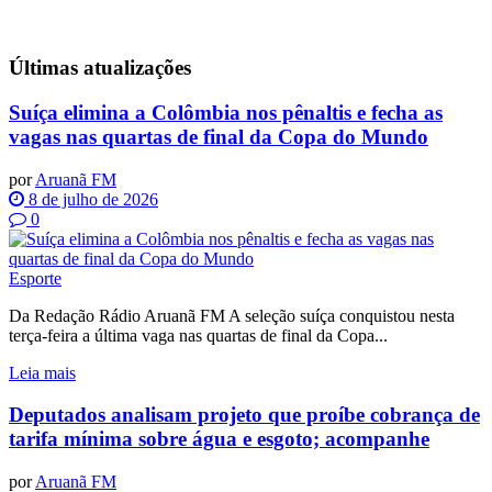
Últimas
atualizações
Suíça elimina a Colômbia nos pênaltis e fecha as
vagas nas quartas de final da Copa do Mundo
por
Aruanã FM
8 de julho de 2026
0
Esporte
Da Redação Rádio Aruanã FM A seleção suíça conquistou nesta
terça-feira a última vaga nas quartas de final da Copa...
Leia mais
Deputados analisam projeto que proíbe cobrança de
tarifa mínima sobre água e esgoto; acompanhe
por
Aruanã FM