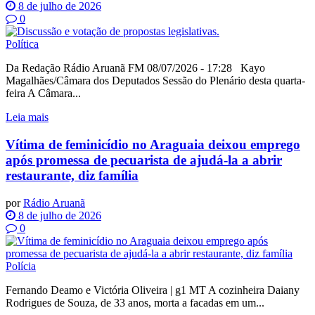
8 de julho de 2026
0
Política
Da Redação Rádio Aruanã FM 08/07/2026 - 17:28 Kayo
Magalhães/Câmara dos Deputados Sessão do Plenário desta quarta-
feira A Câmara...
Leia mais
Vítima de feminicídio no Araguaia deixou emprego
após promessa de pecuarista de ajudá-la a abrir
restaurante, diz família
por
Rádio Aruanã
8 de julho de 2026
0
Polícia
Fernando Deamo e Victória Oliveira | g1 MT A cozinheira Daiany
Rodrigues de Souza, de 33 anos, morta a facadas em um...