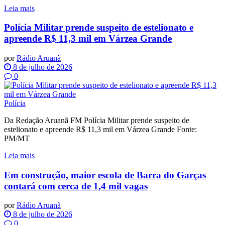
Leia mais
Polícia Militar prende suspeito de estelionato e
apreende R$ 11,3 mil em Várzea Grande
por
Rádio Aruanã
8 de julho de 2026
0
Polícia
Da Redação Aruanã FM Polícia Militar prende suspeito de
estelionato e apreende R$ 11,3 mil em Várzea Grande Fonte:
PM/MT
Leia mais
Em construção, maior escola de Barra do Garças
contará com cerca de 1,4 mil vagas
por
Rádio Aruanã
8 de julho de 2026
0