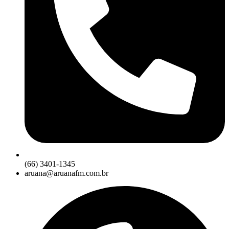
(66) 3401-1345
aruana@aruanafm.com.br