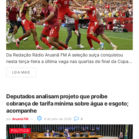
Da Redação Rádio Aruanã FM A seleção suíça conquistou
nesta terça-feira a última vaga nas quartas de final da Copa...
LEIA MAIS
Deputados analisam projeto que proíbe
cobrança de tarifa mínima sobre água e esgoto;
acompanhe
por
Aruanã FM
8 de julho de 2026
0
POLÍTICA