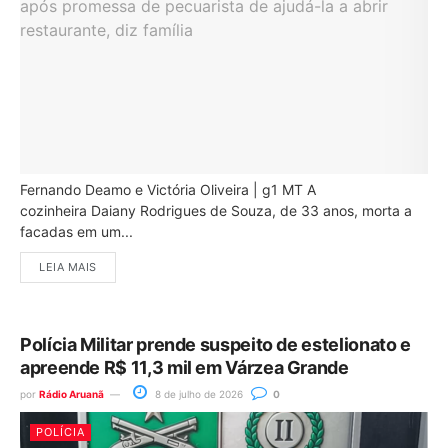
Fernando Deamo e Victória Oliveira | g1 MT A
cozinheira Daiany Rodrigues de Souza, de 33 anos, morta a
facadas em um...
LEIA MAIS
Polícia Militar prende suspeito de estelionato e
apreende R$ 11,3 mil em Várzea Grande
por
Rádio Aruanã
8 de julho de 2026
0
POLÍCIA