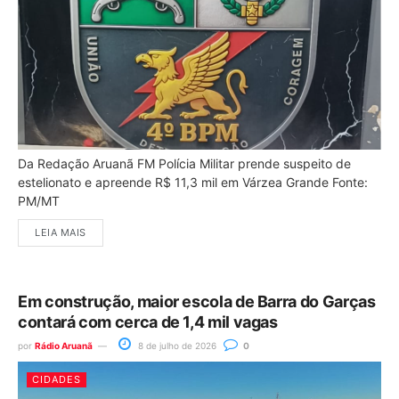
Da Redação Aruanã FM Polícia Militar prende suspeito de
estelionato e apreende R$ 11,3 mil em Várzea Grande Fonte:
PM/MT
LEIA MAIS
Em construção, maior escola de Barra do Garças
contará com cerca de 1,4 mil vagas
por
Rádio Aruanã
8 de julho de 2026
0
CIDADES