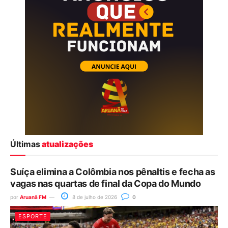
Últimas
atualizações
Suíça elimina a Colômbia nos pênaltis e fecha as
vagas nas quartas de final da Copa do Mundo
por
Aruanã FM
8 de julho de 2026
0
ESPORTE