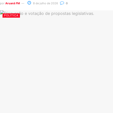
por
Aruanã FM
8 de julho de 2026
0
POLÍTICA