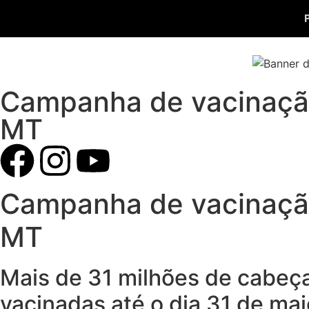
Campanha de vacinação
MT
Campanha de vacinação
MT
Mais de 31 milhões de cabeça
vacinadas até o dia 31 de mai