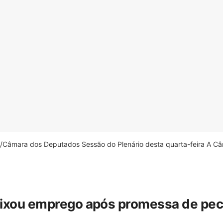
âmara dos Deputados Sessão do Plenário desta quarta-feira A Câm
eixou emprego após promessa de pecua