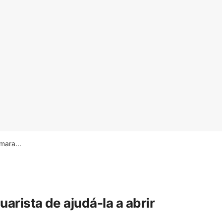
ara...
rista de ajudá-la a abrir