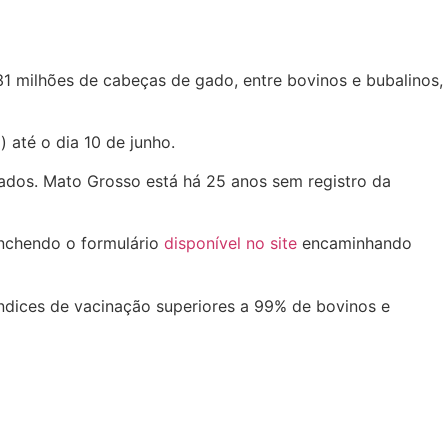
1 milhões de cabeças de gado, entre bovinos e bubalinos,
 até o dia 10 de junho.
zados. Mato Grosso está há 25 anos sem registro da
enchendo o formulário
disponível no site
encaminhando
ndices de vacinação superiores a 99% de bovinos e