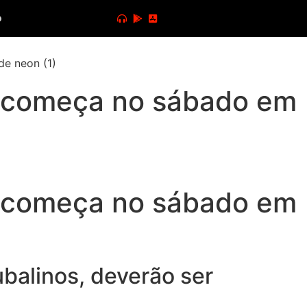
o
a começa no sábado em
a começa no sábado em
balinos, deverão ser