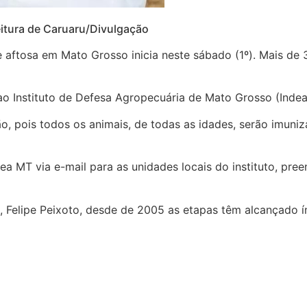
eitura de Caruaru/Divulgação
aftosa em Mato Grosso inicia neste sábado (1º). Mais de 3
 Instituto de Defesa Agropecuária de Mato Grosso (Indea)
o, pois todos os animais, de todas as idades, serão imuni
a MT via e-mail para as unidades locais do instituto, pre
 Felipe Peixoto, desde de 2005 as etapas têm alcançado í