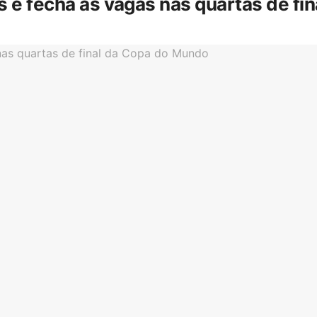
is e fecha as vagas nas quartas de f