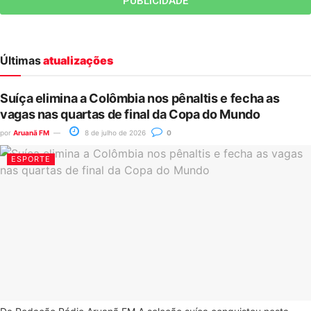
PUBLICIDADE
Últimas
atualizações
Suíça elimina a Colômbia nos pênaltis e fecha as
vagas nas quartas de final da Copa do Mundo
por
Aruanã FM
8 de julho de 2026
0
ESPORTE