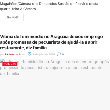
Magalhães/Câmara dos Deputados Sessão do Plenário desta
quarta-feira A Câmara...
LEIA MAIS
Vítima de feminicídio no Araguaia deixou emprego
após promessa de pecuarista de ajudá-la a abrir
restaurante, diz família
por
Rádio Aruanã
8 de julho de 2026
0
POLÍCIA