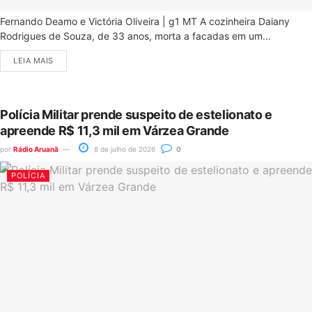
Fernando Deamo e Victória Oliveira | g1 MT A cozinheira Daiany
Rodrigues de Souza, de 33 anos, morta a facadas em um...
LEIA MAIS
Polícia Militar prende suspeito de estelionato e
apreende R$ 11,3 mil em Várzea Grande
por
Rádio Aruanã
8 de julho de 2026
0
POLÍCIA