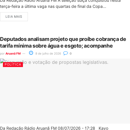
Da Redação Rádio Aruanã FM A seleção suíça conquistou nesta
terça-feira a última vaga nas quartas de final da Copa...
LEIA MAIS
Deputados analisam projeto que proíbe cobrança de
tarifa mínima sobre água e esgoto; acompanhe
por
Aruanã FM
8 de julho de 2026
0
POLÍTICA
Da Redação Rádio Aruanã FM 08/07/2026 - 17:28 Kayo