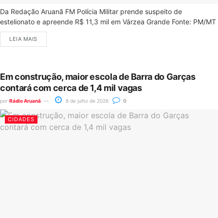
Da Redação Aruanã FM Polícia Militar prende suspeito de
estelionato e apreende R$ 11,3 mil em Várzea Grande Fonte: PM/MT
LEIA MAIS
Em construção, maior escola de Barra do Garças
contará com cerca de 1,4 mil vagas
por
Rádio Aruanã
8 de julho de 2026
0
CIDADES