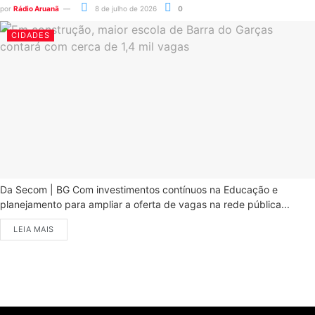
por
Rádio Aruanã
8 de julho de 2026
0
CIDADES
Da Secom | BG Com investimentos contínuos na Educação e
planejamento para ampliar a oferta de vagas na rede pública...
LEIA MAIS