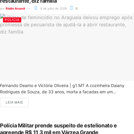
restaurante, diz família
por
Rádio Aruanã
8 de julho de 2026
0
POLÍCIA
Fernando Deamo e Victória Oliveira | g1 MT A cozinheira Daiany
Rodrigues de Souza, de 33 anos, morta a facadas em um...
LEIA MAIS
Polícia Militar prende suspeito de estelionato e
apreende R$ 11,3 mil em Várzea Grande