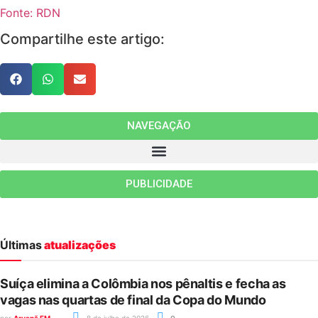
Fonte: RDN
Compartilhe este artigo:
NAVEGAÇÃO
PUBLICIDADE
Últimas
atualizações
Suíça elimina a Colômbia nos pênaltis e fecha as
vagas nas quartas de final da Copa do Mundo
por
Aruanã FM
8 de julho de 2026
0