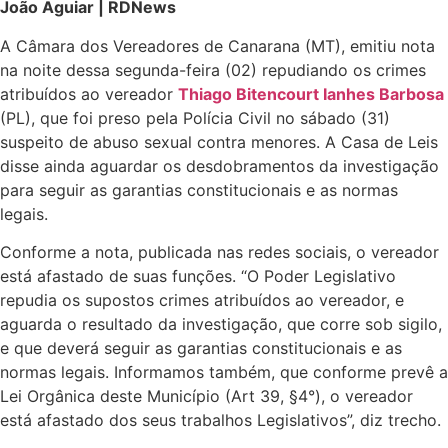
João Aguiar | RDNews
A Câmara dos Vereadores de Canarana (MT), emitiu nota
na noite dessa segunda-feira (02) repudiando os crimes
atribuídos ao vereador
Thiago Bitencourt Ianhes Barbosa
(PL), que foi preso pela Polícia Civil no sábado (31)
suspeito de abuso sexual contra menores. A Casa de Leis
disse ainda aguardar os desdobramentos da investigação
para seguir as garantias constitucionais e as normas
legais.
Conforme a nota, publicada nas redes sociais, o vereador
está afastado de suas funções. “O Poder Legislativo
repudia os supostos crimes atribuídos ao vereador, e
aguarda o resultado da investigação, que corre sob sigilo,
e que deverá seguir as garantias constitucionais e as
normas legais. Informamos também, que conforme prevê a
Lei Orgânica deste Município (Art 39, §4°), o vereador
está afastado dos seus trabalhos Legislativos”, diz trecho.