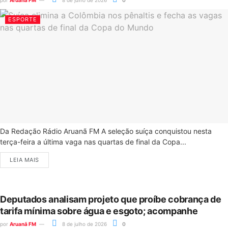
ESPORTE
Da Redação Rádio Aruanã FM A seleção suíça conquistou nesta
terça-feira a última vaga nas quartas de final da Copa...
LEIA MAIS
Deputados analisam projeto que proíbe cobrança de
tarifa mínima sobre água e esgoto; acompanhe
por
Aruanã FM
8 de julho de 2026
0