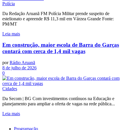
Polícia
Da Redação Aruanã FM Polícia Militar prende suspeito de
estelionato e apreende R$ 11,3 mil em Várzea Grande Fonte:
PM/MT
Leia mais
Em construção, maior escola de Barra do Garças
contará com cerca de 1,4 mil vagas
por
Rádio Aruanã
8 de julho de 2026
0
Cidades
Da Secom | BG Com investimentos contínuos na Educação e
planejamento para ampliar a oferta de vagas na rede pública...
Leia mais
Programação