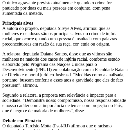
O único agravante previsto atualmente é quando o crime for
praticado por duas ou mais pessoas em conjunto, com pena
aumentada da metade.
Principais alvos
A autora do projeto, deputada Silvye Alves, afirmou que as
mulheres e os idosos são os principais alvos do crime de injúria
racial, que ocorre quando uma pessoa é insultada com palavras
preconceituosas em razão da sua raça, cor, etnia ou origem.
A relatora, deputada Daiana Santos, disse que as vítimas são
mulheres na maioria dos casos de injúria racial, conforme estudo
elaborado pelo Programa das Nações Unidas para o
Desenvolvimento (PNUD) em colaboração com a Faculdade Baiana
de Direito e o portal jurídico Jusbrasil. “Medidas como a analisada,
portanto, buscam conferir a esses atos a gravidade que eles de fato
possuem”, afirmou.
Segundo a relatora, a proposta tem relevância e impacto para a
sociedade. “Demonstra nosso compromisso, nossa responsabilidade
e nosso caráter com a importância de temas com projeção no País,
que é negro e de maioria de mulheres”, disse.
Debate em Plenário
O deputado Tarcísio Motta (Psol-RJ) afirmou que o racismo