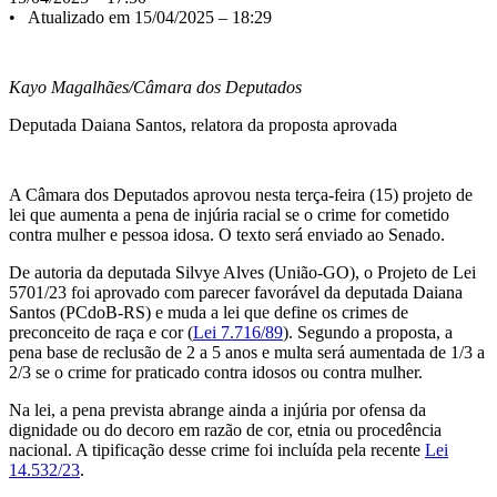
• Atualizado em 15/04/2025 – 18:29
Kayo Magalhães/Câmara dos Deputados
Deputada Daiana Santos, relatora da proposta aprovada
A Câmara dos Deputados aprovou nesta terça-feira (15) projeto de
lei que aumenta a pena de injúria racial se o crime for cometido
contra mulher e pessoa idosa. O texto será enviado ao Senado.
De autoria da deputada Silvye Alves (União-GO), o Projeto de Lei
5701/23 foi aprovado com parecer favorável da deputada Daiana
Santos (PCdoB-RS) e muda a lei que define os crimes de
preconceito de raça e cor (
Lei 7.716/89
). Segundo a proposta, a
pena base de
reclusão
de 2 a 5 anos e multa será aumentada de 1/3 a
2/3 se o crime for praticado contra idosos ou contra mulher.
Na lei, a pena prevista abrange ainda a injúria por ofensa da
dignidade ou do decoro em razão de cor, etnia ou procedência
nacional. A tipificação desse crime foi incluída pela recente
Lei
14.532/23
.