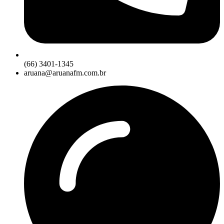
(66) 3401-1345
aruana@aruanafm.com.br