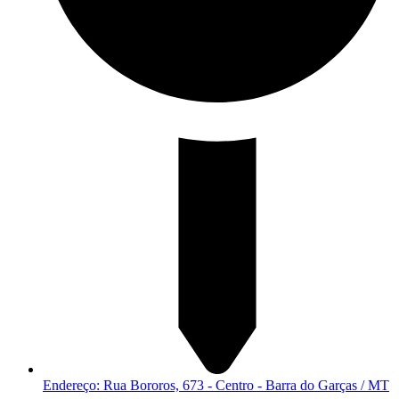
Endereço: Rua Bororos, 673 - Centro - Barra do Garças / MT