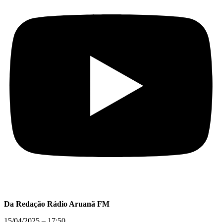
Da Redação Rádio Aruanã FM
15/04/2025 – 17:50