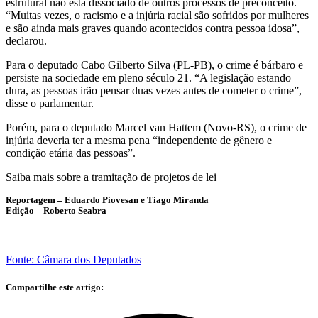
estrutural não está dissociado de outros processos de preconceito.
“Muitas vezes, o racismo e a injúria racial são sofridos por mulheres
e são ainda mais graves quando acontecidos contra pessoa idosa”,
declarou.
Para o deputado Cabo Gilberto Silva (PL-PB), o crime é bárbaro e
persiste na sociedade em pleno século 21. “A legislação estando
dura, as pessoas irão pensar duas vezes antes de cometer o crime”,
disse o parlamentar.
Porém, para o deputado Marcel van Hattem (Novo-RS), o crime de
injúria deveria ter a mesma pena “independente de gênero e
condição etária das pessoas”.
Saiba mais sobre a tramitação de projetos de lei
Reportagem – Eduardo Piovesan e Tiago Miranda
Edição – Roberto Seabra
Fonte: Câmara dos Deputados
Compartilhe este artigo: