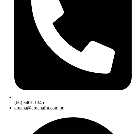
(66) 3401-1345
aruana@aruanafm.com.br