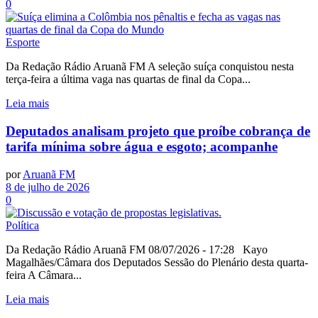
0
Esporte
Da Redação Rádio Aruanã FM A seleção suíça conquistou nesta
terça-feira a última vaga nas quartas de final da Copa...
Leia mais
Deputados analisam projeto que proíbe cobrança de
tarifa mínima sobre água e esgoto; acompanhe
por
Aruanã FM
8 de julho de 2026
0
Política
Da Redação Rádio Aruanã FM 08/07/2026 - 17:28 Kayo
Magalhães/Câmara dos Deputados Sessão do Plenário desta quarta-
feira A Câmara...
Leia mais