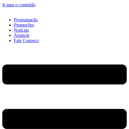
Ir para o conteúdo
Programação
Promoções
Notícias
Anuncie
Fale Conosco