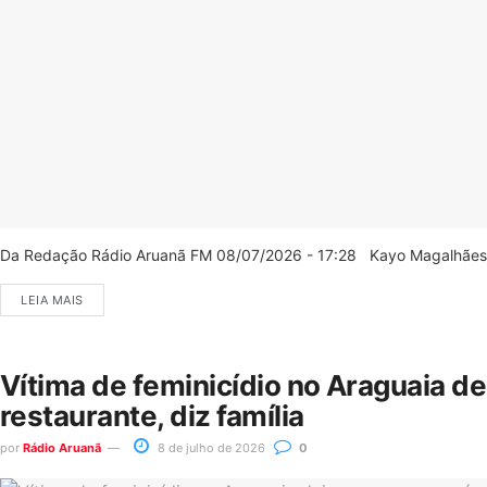
Da Redação Rádio Aruanã FM 08/07/2026 - 17:28 Kayo Magalhães/C
LEIA MAIS
Vítima de feminicídio no Araguaia d
restaurante, diz família
por
Rádio Aruanã
8 de julho de 2026
0