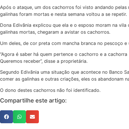
Após o ataque, um dos cachorros foi visto andando pelas
galinhas foram mortas e nesta semana voltou a se repetir.
Dona Edivãnia explicou que ela e o esposo moram na vila
galinhas mortas, chegaram a avistar os cachorros.
Um deles, de cor preta com mancha branca no pescoço e u
“Agora é saber há quem pertence o cachorro e a cachorra p
Queremos receber”, disse a proprietária.
Segundo Edivãnia uma situação que acontece no Banco Sa
comer as galinhas e outras criações, eles os abandonam nas
O dono destes cachorros não foi identificado.
Compartilhe este artigo: