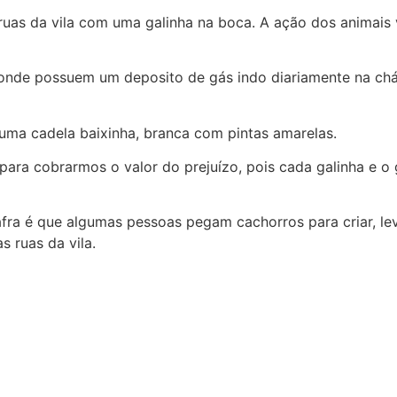
 ruas da vila com uma galinha na boca. A ação dos anima
 onde possuem um deposito de gás indo diariamente na chá
ma cadela baixinha, branca com pintas amarelas.
ara cobrarmos o valor do prejuízo, pois cada galinha e o g
fra é que algumas pessoas pegam cachorros para criar, l
 ruas da vila.