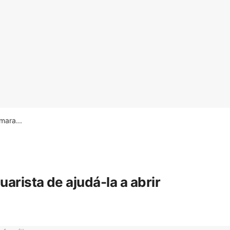
ara...
rista de ajudá-la a abrir