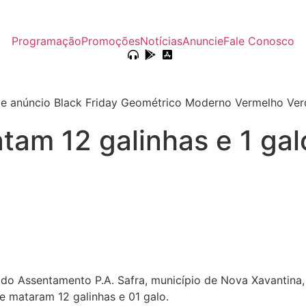
Programação
Promoções
Notícias
Anuncie
Fale Conosco
tam 12 galinhas e 1 g
a do Assentamento P.A. Safra, município de Nova Xavantina
 mataram 12 galinhas e 01 galo.