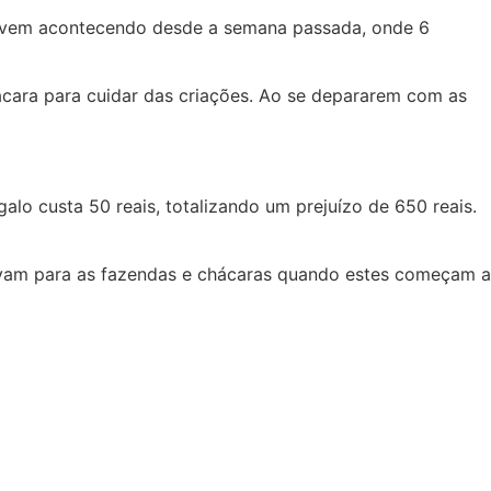
is vem acontecendo desde a semana passada, onde 6
cara para cuidar das criações. Ao se depararem com as
alo custa 50 reais, totalizando um prejuízo de 650 reais.
evam para as fazendas e chácaras quando estes começam a