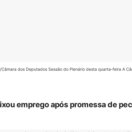
âmara dos Deputados Sessão do Plenário desta quarta-feira A Câm
eixou emprego após promessa de pecua