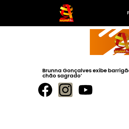
Brunna Gonçalves exibe barrigão
chão sagrado’