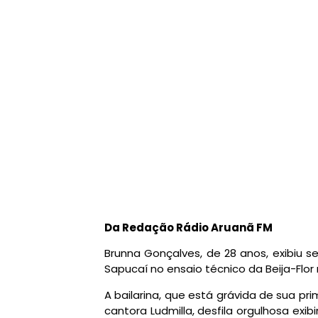
Da Redação Rádio Aruanã FM
Brunna Gonçalves, de 28 anos, exibiu s
Sapucaí no ensaio técnico da Beija-Flor
A bailarina, que está grávida de sua pri
cantora Ludmilla, desfila orgulhosa exib