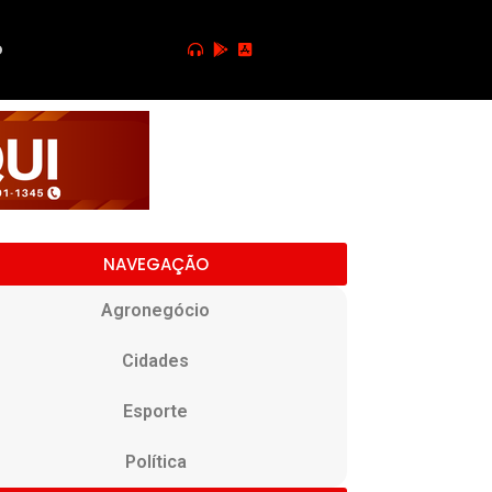
o
NAVEGAÇÃO
Agronegócio
Cidades
Esporte
Política