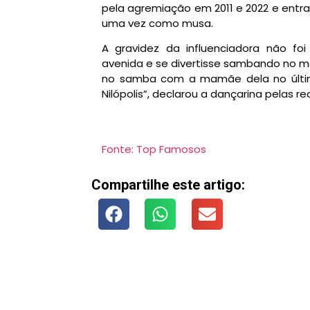
pela agremiação em 2011 e 2022 e entra
uma vez como musa.
A gravidez da influenciadora não f
avenida e se divertisse sambando no m
no samba com a mamãe dela no últim
Nilópolis”, declarou a dançarina pelas re
Fonte: Top Famosos
Compartilhe este artigo: