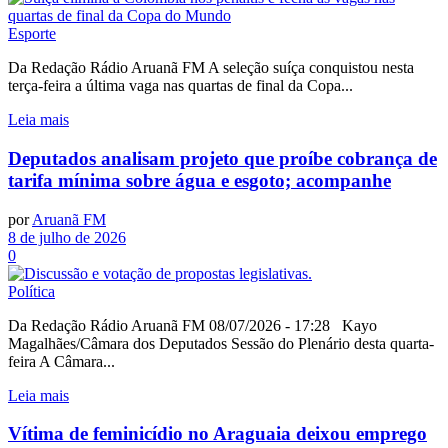
Esporte
Da Redação Rádio Aruanã FM A seleção suíça conquistou nesta
terça-feira a última vaga nas quartas de final da Copa...
Leia mais
Deputados analisam projeto que proíbe cobrança de
tarifa mínima sobre água e esgoto; acompanhe
por
Aruanã FM
8 de julho de 2026
0
Política
Da Redação Rádio Aruanã FM 08/07/2026 - 17:28 Kayo
Magalhães/Câmara dos Deputados Sessão do Plenário desta quarta-
feira A Câmara...
Leia mais
Vítima de feminicídio no Araguaia deixou emprego