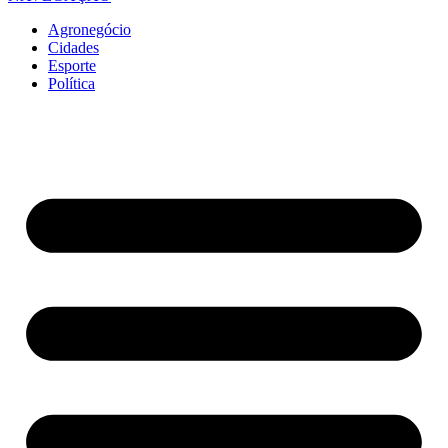
Agronegócio
Cidades
Esporte
Política