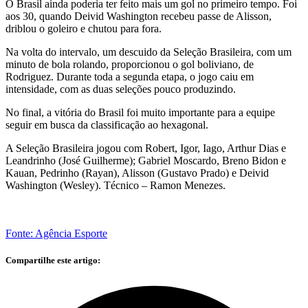
O Brasil ainda poderia ter feito mais um gol no primeiro tempo. Foi
aos 30, quando Deivid Washington recebeu passe de Alisson,
driblou o goleiro e chutou para fora.
Na volta do intervalo, um descuido da Seleção Brasileira, com um
minuto de bola rolando, proporcionou o gol boliviano, de
Rodriguez. Durante toda a segunda etapa, o jogo caiu em
intensidade, com as duas seleções pouco produzindo.
No final, a vitória do Brasil foi muito importante para a equipe
seguir em busca da classificação ao hexagonal.
A Seleção Brasileira jogou com Robert, Igor, Iago, Arthur Dias e
Leandrinho (José Guilherme); Gabriel Moscardo, Breno Bidon e
Kauan, Pedrinho (Rayan), Alisson (Gustavo Prado) e Deivid
Washington (Wesley). Técnico – Ramon Menezes.
Fonte: Agência Esporte
Compartilhe este artigo: