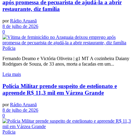
após promessa de pecuarista de ajudá-la a abrir
restaurante, diz família
por
Rádio Aruanã
8 de julho de 2026
0
Polícia
Fernando Deamo e Victória Oliveira | g1 MT A cozinheira Daiany
Rodrigues de Souza, de 33 anos, morta a facadas em um...
Leia mais
Polícia Militar prende suspeito de estelionato e
apreende R$ 11,3 mil em Várzea Grande
por
Rádio Aruanã
8 de julho de 2026
0
Polícia