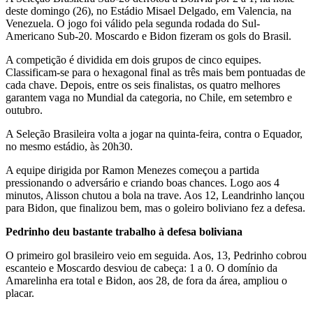
deste domingo (26), no Estádio Misael Delgado, em Valencia, na
Venezuela. O jogo foi válido pela segunda rodada do Sul-
Americano Sub-20. Moscardo e Bidon fizeram os gols do Brasil.
A competição é dividida em dois grupos de cinco equipes.
Classificam-se para o hexagonal final as três mais bem pontuadas de
cada chave. Depois, entre os seis finalistas, os quatro melhores
garantem vaga no Mundial da categoria, no Chile, em setembro e
outubro.
A Seleção Brasileira volta a jogar na quinta-feira, contra o Equador,
no mesmo estádio, às 20h30.
A equipe dirigida por Ramon Menezes começou a partida
pressionando o adversário e criando boas chances. Logo aos 4
minutos, Alisson chutou a bola na trave. Aos 12, Leandrinho lançou
para Bidon, que finalizou bem, mas o goleiro boliviano fez a defesa.
Pedrinho deu bastante trabalho à defesa boliviana
O primeiro gol brasileiro veio em seguida. Aos, 13, Pedrinho cobrou
escanteio e Moscardo desviou de cabeça: 1 a 0. O domínio da
Amarelinha era total e Bidon, aos 28, de fora da área, ampliou o
placar.