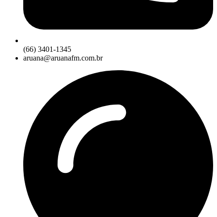
(66) 3401-1345
aruana@aruanafm.com.br