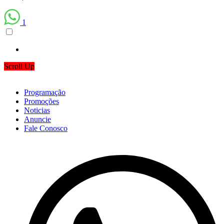
1
Scroll Up
Programação
Promoções
Noticias
Anuncie
Fale Conosco