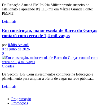
Da Redação Aruanã FM Polícia Militar prende suspeito de
estelionato e apreende R$ 11,3 mil em Várzea Grande Fonte:
PM/MT
Leia mais
Em construção, maior escola de Barra do Garças
contará com cerca de 1,4 mil vagas
por
Rádio Aruanã
8 de julho de 2026
0
Cidades
Da Secom | BG Com investimentos contínuos na Educação e
planejamento para ampliar a oferta de vagas na rede pública...
Leia mais
Programação
Promoções