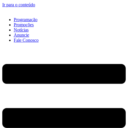
Ir para o conteúdo
Programação
Promoções
Notícias
Anuncie
Fale Conosco