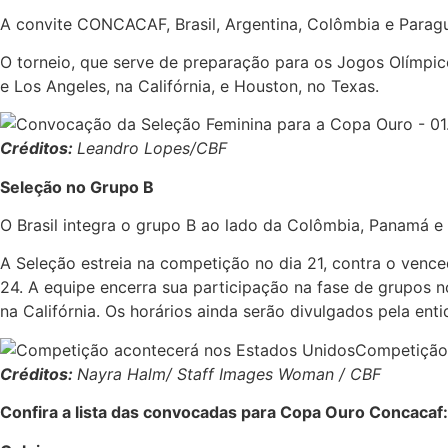
A convite CONCACAF, Brasil, Argentina, Colômbia e Paragu
O torneio, que serve de preparação para os Jogos Olímpico
e Los Angeles, na Califórnia, e Houston, no Texas.
Créditos:
Leandro Lopes/CBF
Seleção no Grupo B
O Brasil integra o grupo B ao lado da Colômbia, Panamá e 
A Seleção estreia na competição no dia 21, contra o vence
24. A equipe encerra sua participação na fase de grupos 
na Califórnia. Os horários ainda serão divulgados pela enti
Competição
Créditos:
Nayra Halm/ Staff Images Woman / CBF
Confira a lista das convocadas para Copa Ouro Concacaf: