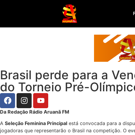
Brasil perde para a Ve
do Torneio Pré-Olímpic
Da Redação Rádio Aruanã FM
A
Seleção Feminina Principal
está convocada para a disp
jogadoras que representarão o Brasil na competição. O ev