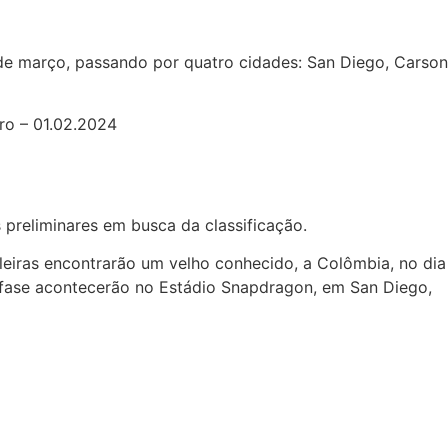
 de março, passando por quatro cidades: San Diego, Carson
ro – 01.02.2024
 preliminares em busca da classificação.
ileiras encontrarão um velho conhecido, a Colômbia, no dia
a fase acontecerão no Estádio Snapdragon, em San Diego,