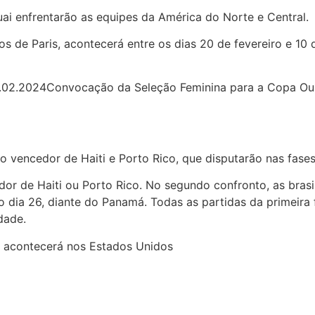
ai enfrentarão as equipes da América do Norte e Central.
s de Paris, acontecerá entre os dias 20 de fevereiro e 10
Convocação da Seleção Feminina para a Copa Ou
o vencedor de Haiti e Porto Rico, que disputarão nas fases
dor de Haiti ou Porto Rico. No segundo confronto, as bras
no dia 26, diante do Panamá. Todas as partidas da primeir
dade.
 acontecerá nos Estados Unidos