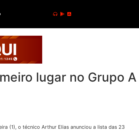
o
imeiro lugar no Grupo A
eira (1), o técnico Arthur Elias anunciou a lista das 23