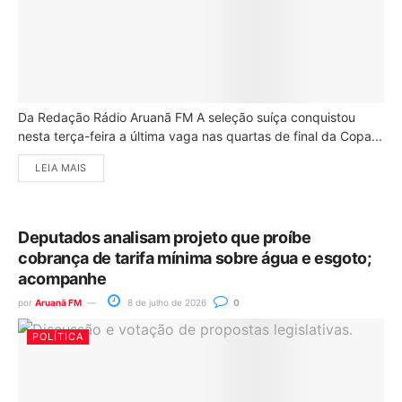
Da Redação Rádio Aruanã FM A seleção suíça conquistou
nesta terça-feira a última vaga nas quartas de final da Copa...
LEIA MAIS
Deputados analisam projeto que proíbe
cobrança de tarifa mínima sobre água e esgoto;
acompanhe
por
Aruanã FM
8 de julho de 2026
0
POLÍTICA