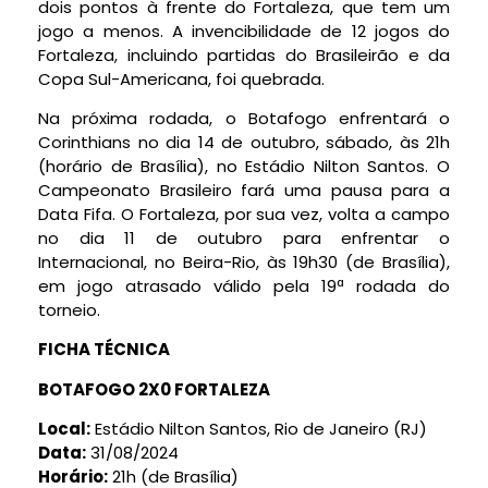
dois pontos à frente do Fortaleza, que tem um
jogo a menos. A invencibilidade de 12 jogos do
Fortaleza, incluindo partidas do Brasileirão e da
Copa Sul-Americana, foi quebrada.
Na próxima rodada, o Botafogo enfrentará o
Corinthians no dia 14 de outubro, sábado, às 21h
(horário de Brasília), no Estádio Nilton Santos. O
Campeonato Brasileiro fará uma pausa para a
Data Fifa. O Fortaleza, por sua vez, volta a campo
no dia 11 de outubro para enfrentar o
Internacional, no Beira-Rio, às 19h30 (de Brasília),
em jogo atrasado válido pela 19ª rodada do
torneio.
FICHA TÉCNICA
BOTAFOGO 2X0 FORTALEZA
Local:
Estádio Nilton Santos, Rio de Janeiro (RJ)
Data:
31/08/2024
Horário:
21h (de Brasília)