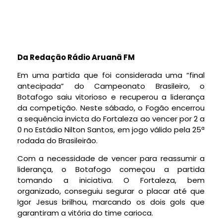
Da Redação Rádio Aruanã FM
Em uma partida que foi considerada uma “final
antecipada” do Campeonato Brasileiro, o
Botafogo saiu vitorioso e recuperou a liderança
da competição. Neste sábado, o Fogão encerrou
a sequência invicta do Fortaleza ao vencer por 2 a
0 no Estádio Nilton Santos, em jogo válido pela 25ª
rodada do Brasileirão.
Com a necessidade de vencer para reassumir a
liderança, o Botafogo começou a partida
tomando a iniciativa. O Fortaleza, bem
organizado, conseguiu segurar o placar até que
Igor Jesus brilhou, marcando os dois gols que
garantiram a vitória do time carioca.