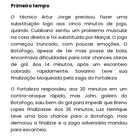
Primeiro tempo
O técnico Artur Jorge precisou fazer uma
substituição logo aos cinco minutos de jogo,
quando Cuiabano sentiu um problema muscular
na coxa direita e foi substituído por Marçal. O jogo
começou truncado, com poucas emoções. O
Botafogo, apesar de ter mais posse de bola,
encontrava dificuldades para criar chances claras
de gol. Aos 14 minutos, após um escanteio
cobrado rapidamente, Savarino teve sua
finalização bloqueada pela zaga do Fortaleza.
O Fortaleza respondeu aos 20 minutos em um
contra-ataque rápido, mas John, goleiro do
Botafogo, saiu bem do gol para impedir que Breno
Lopes finalizasse. Aos 26 minutos, Luiz Henrique
teve uma boa chance para o Botafogo, mas
demorou a finalizar e a zaga adversária mandou
para escanteio.