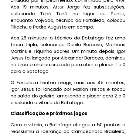
anulado por impedimento, confirmado pelo VAR.
Aos 19 minutos, Artur Jorge fez substituições,
colocando Tchê Tchê no lugar de Ponte,
enquanto Vojvoda, técnico do Fortaleza, colocou
Pikachu e Pedro Augusto em campo.
Aos 26 minutos, o técnico do Botafogo fez uma
troca tripla, colocando Danilo Barbosa, Matheus
Martins e Tiquinho Soares. Um minuto depois, Igor
Jesus foi lançado por Alexander Barboza, dominou
na área e chutou cruzado para abrir o placar: 1 a 0
para o Botafogo.
O Fortaleza tentou reagir, mas aos 45 minutos,
Igor Jesus foi lançado por Marlon Freitas e tocou
na saída do goleiro, ampliando o placar para 2 a 0
e selando a vitória do Botafogo.
Classificação e próximos jogos
Com a vitória, o Botafogo chegou a 50 pontos e
reassumiu a liderança do Campeonato Brasileiro,