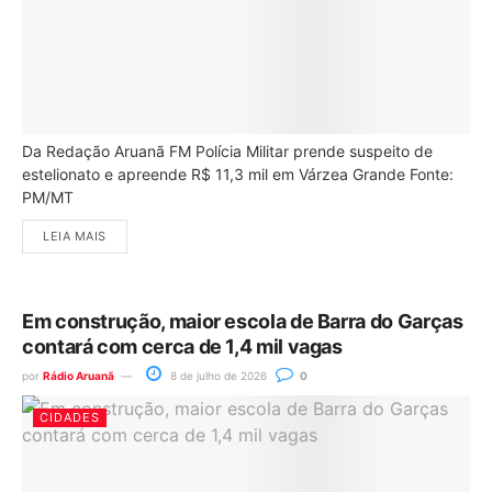
Da Redação Aruanã FM Polícia Militar prende suspeito de
estelionato e apreende R$ 11,3 mil em Várzea Grande Fonte:
PM/MT
LEIA MAIS
Em construção, maior escola de Barra do Garças
contará com cerca de 1,4 mil vagas
por
Rádio Aruanã
8 de julho de 2026
0
CIDADES