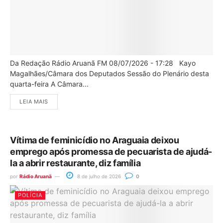
Da Redação Rádio Aruanã FM 08/07/2026 - 17:28 Kayo
Magalhães/Câmara dos Deputados Sessão do Plenário desta
quarta-feira A Câmara...
LEIA MAIS
Vítima de feminicídio no Araguaia deixou
emprego após promessa de pecuarista de ajudá-
la a abrir restaurante, diz família
por
Rádio Aruanã
8 de julho de 2026
0
POLÍCIA