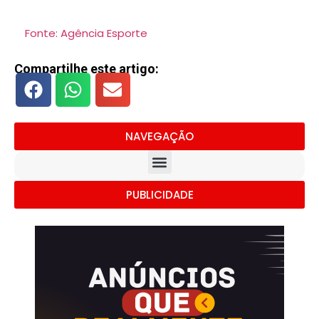
Fonte: Agência Esporte
Compartilhe este artigo:
NAVEGAÇÃO
PUBLICIDADE