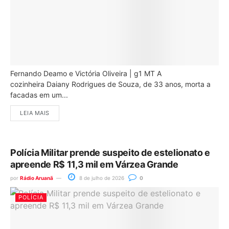
Fernando Deamo e Victória Oliveira | g1 MT A
cozinheira Daiany Rodrigues de Souza, de 33 anos, morta a
facadas em um...
LEIA MAIS
Polícia Militar prende suspeito de estelionato e
apreende R$ 11,3 mil em Várzea Grande
por
Rádio Aruanã
8 de julho de 2026
0
POLÍCIA