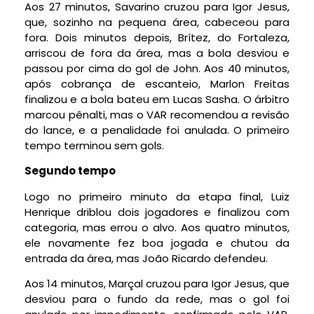
Aos 27 minutos, Savarino cruzou para Igor Jesus,
que, sozinho na pequena área, cabeceou para
fora. Dois minutos depois, Brítez, do Fortaleza,
arriscou de fora da área, mas a bola desviou e
passou por cima do gol de John. Aos 40 minutos,
após cobrança de escanteio, Marlon Freitas
finalizou e a bola bateu em Lucas Sasha. O árbitro
marcou pênalti, mas o VAR recomendou a revisão
do lance, e a penalidade foi anulada. O primeiro
tempo terminou sem gols.
Segundo tempo
Logo no primeiro minuto da etapa final, Luiz
Henrique driblou dois jogadores e finalizou com
categoria, mas errou o alvo. Aos quatro minutos,
ele novamente fez boa jogada e chutou da
entrada da área, mas João Ricardo defendeu.
Aos 14 minutos, Marçal cruzou para Igor Jesus, que
desviou para o fundo da rede, mas o gol foi