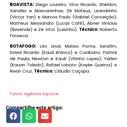
BOAVISTA:
Diego Loureiro; Vitor Ricardo, Sheldon,
Xandão e Mascarenhas; Zé Mateus, Leandrinho
(Victor Yan) e Marcos Paulo (Gabriel Conceição);
Matheus Alessandro (Lucas Café), Abner Vinícius
(Resende) e Zé Vitor (Luisinho).
Técnico:
Roberto
Fonseca.
BOTAFOGO:
Léo Linck; Mateo Ponte, Serafim,
David Ricardo (Kauã Branco) e Cuiabano; Patrick
de Paula, Newton e Kauê (Vitinho Lopes); Yarlen
(Kauan Toledo), Rafael Lobato (Kayke Queiroz) e
Rwan Cruz.
Técnico:
Cláudio Caçapa.
Fonte: Agência Esporte
Compartilhe este artigo: