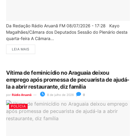
Da Redação Rádio Aruanã FM 08/07/2026 - 17:28 Kayo
Magalhães/Câmara dos Deputados Sessão do Plenário desta
quarta-feira A Câmara...
LEIA MAIS
Vítima de feminicídio no Araguaia deixou
emprego após promessa de pecuarista de ajudá-
la a abrir restaurante, diz família
por
Rádio Aruanã
8 de julho de 2026
0
POLÍCIA