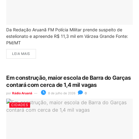
Da Redação Aruanã FM Polícia Militar prende suspeito de
estelionato e apreende R$ 11,3 mil em Várzea Grande Fonte:
PM/MT
LEIA MAIS
Em construção, maior escola de Barra do Garças
contará com cerca de 1,4 mil vagas
por
Rádio Aruanã
8 de julho de 2026
0
CIDADES