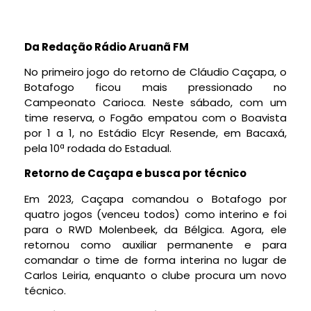
Da Redação Rádio Aruanã FM
No primeiro jogo do retorno de Cláudio Caçapa, o
Botafogo ficou mais pressionado no
Campeonato Carioca. Neste sábado, com um
time reserva, o Fogão empatou com o Boavista
por 1 a 1, no Estádio Elcyr Resende, em Bacaxá,
pela 10ª rodada do Estadual.
Retorno de Caçapa e busca por técnico
Em 2023, Caçapa comandou o Botafogo por
quatro jogos (venceu todos) como interino e foi
para o RWD Molenbeek, da Bélgica. Agora, ele
retornou como auxiliar permanente e para
comandar o time de forma interina no lugar de
Carlos Leiria, enquanto o clube procura um novo
técnico.