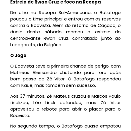
Estreia de Rwan Cruz e foco na Recopa
De olho na Recopa Sul-Americana, o Botafogo
poupou o time principal e entrou com os reservas
contra o Boavista. Além do retorno de Caçapa, o
duelo deste sábado marcou a estreia do
centroavante Rwan Cruz, contratado junto ao
Ludogorets, da Bulgária.
O Jogo
O Boavista teve a primeira chance de perigo, com
Matheus Alessandro chutando para fora após
bom passe de Zé Vitor. O Botafogo respondeu
com Kauê, mas também sem sucesso.
Aos 37 minutos, Zé Mateus cruzou e Marcos Paulo
finalizou, Léo Linck defendeu, mas Zé Vitor
aproveitou o rebote para abrir o placar para o
Boavista.
No segundo tempo, o Botafogo quase empatou