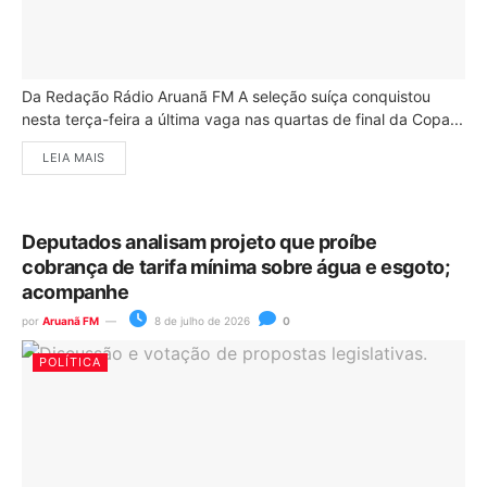
Da Redação Rádio Aruanã FM A seleção suíça conquistou
nesta terça-feira a última vaga nas quartas de final da Copa...
LEIA MAIS
Deputados analisam projeto que proíbe
cobrança de tarifa mínima sobre água e esgoto;
acompanhe
por
Aruanã FM
8 de julho de 2026
0
POLÍTICA