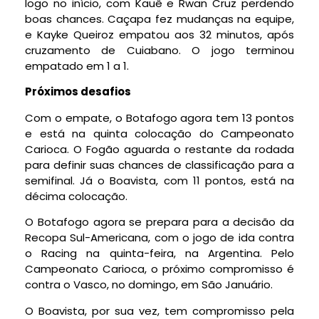
logo no início, com Kauê e Rwan Cruz perdendo
boas chances. Caçapa fez mudanças na equipe,
e Kayke Queiroz empatou aos 32 minutos, após
cruzamento de Cuiabano. O jogo terminou
empatado em 1 a 1.
Próximos desafios
Com o empate, o Botafogo agora tem 13 pontos
e está na quinta colocação do Campeonato
Carioca. O Fogão aguarda o restante da rodada
para definir suas chances de classificação para a
semifinal. Já o Boavista, com 11 pontos, está na
décima colocação.
O Botafogo agora se prepara para a decisão da
Recopa Sul-Americana, com o jogo de ida contra
o Racing na quinta-feira, na Argentina. Pelo
Campeonato Carioca, o próximo compromisso é
contra o Vasco, no domingo, em São Januário.
O Boavista, por sua vez, tem compromisso pela