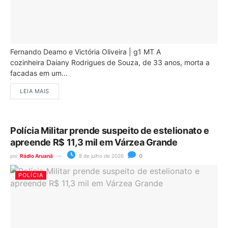
Fernando Deamo e Victória Oliveira | g1 MT A
cozinheira Daiany Rodrigues de Souza, de 33 anos, morta a
facadas em um...
LEIA MAIS
Polícia Militar prende suspeito de estelionato e
apreende R$ 11,3 mil em Várzea Grande
por
Rádio Aruanã
8 de julho de 2026
0
POLÍCIA