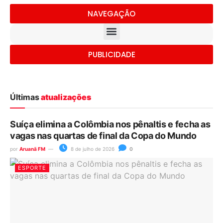
NAVEGAÇÃO
PUBLICIDADE
Últimas
atualizações
Suíça elimina a Colômbia nos pênaltis e fecha as
vagas nas quartas de final da Copa do Mundo
por
Aruanã FM
8 de julho de 2026
0
ESPORTE