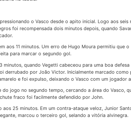
pressionando o Vasco desde o apito inicial. Logo aos seis
inegros foi recompensada dois minutos depois, quando Sav
cador.
gem aos 11 minutos. Um erro de Hugo Moura permitiu que 
eita para marcar o segundo gol.
 13 minutos, quando Vegetti cabeceou para uma boa defesa 
oi derrubado por João Victor. Inicialmente marcado como p
 amarelo e foi expulso, deixando o Vasco com um jogador 
do jogo no segundo tempo, cercando a área do Vasco, que 
chute fraco foi facilmente defendido por John.
o aos 25 minutos. Em um contra-ataque veloz, Junior Santo
ante, marcou o terceiro gol, selando a vitória alvinegra.