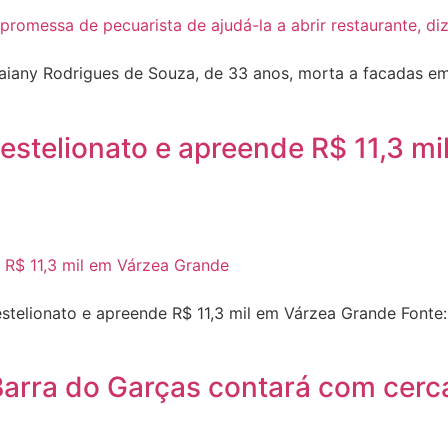
Daiany Rodrigues de Souza, de 33 anos, morta a facadas em
e estelionato e apreende R$ 11,3 
estelionato e apreende R$ 11,3 mil em Várzea Grande Font
arra do Garças contará com cerca