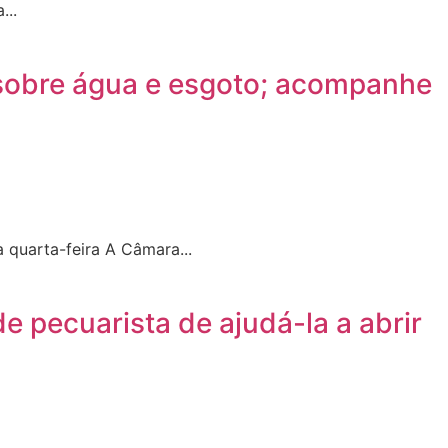
...
 sobre água e esgoto; acompanhe
quarta-feira A Câmara...
 pecuarista de ajudá-la a abrir