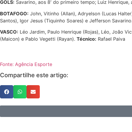
GOLS:
Savarino, aos 8′ do primeiro tempo; Luiz Henrique,
BOTAFOGO:
John, Vitinho (Allan), Adryelson (Lucas Halte
Santos), Igor Jesus (Tiquinho Soares) e Jefferson Savarino
VASCO:
Léo Jardim, Paulo Henrique (Rojas), Léo, João Vi
(Maicon) e Pablo Vegetti (Rayan).
Técnico:
Rafael Paiva
Fonte: Agência Esporte
Compartilhe este artigo: