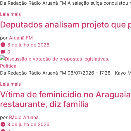
Da Redação Rádio Aruanã FM A seleção suíça conquistou nes
Leia mais
Deputados analisam projeto que 
por
Aruanã FM
8 de julho de 2026
0
Política
Da Redação Rádio Aruanã FM 08/07/2026 - 17:28 Kayo Ma
Leia mais
Vítima de feminicídio no Araguai
restaurante, diz família
por
Rádio Aruanã
8 de julho de 2026