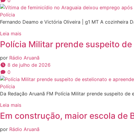
0
Polícia
Fernando Deamo e Victória Oliveira | g1 MT A cozinheira 
Leia mais
Polícia Militar prende suspeito d
por
Rádio Aruanã
8 de julho de 2026
0
Polícia
Da Redação Aruanã FM Polícia Militar prende suspeito de 
Leia mais
Em construção, maior escola de B
por
Rádio Aruanã