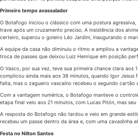
Primeiro tempo avassalador
O Botafogo iniciou o clássico com uma postura agressiva, 
trave após um cruzamento preciso. A insistência dos alv
certeiro, superou o goleiro Léo Jardim, inaugurando o mar
A equipe da casa não diminuiu o ritmo e ampliou a vanta
troca de passes que deixou Luiz Henrique em posição perf
O Vasco, por sua vez, teve sua primeira chance clara aos
complicou ainda mais aos 38 minutos, quando Igor Jesus f
falta, mas o zagueiro vascaíno recebeu o segundo cartão
Com a vantagem numérica, o Botafogo manteve o controle 
etapa final veio aos 21 minutos, com Lucas Pitón, mas seu 
A resposta do Botafogo não tardou e veio em grande estil
recebeu um passe dentro da área e, com uma cavadinha eleg
Festa no Nilton Santos