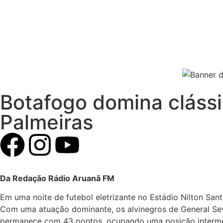
Botafogo domina clássi
Palmeiras
Da Redação Rádio Aruanã FM
Em uma noite de futebol eletrizante no Estádio Nilton San
Com uma atuação dominante, os alvinegros de General Sev
permanece com 43 pontos, ocupando uma posição intermed