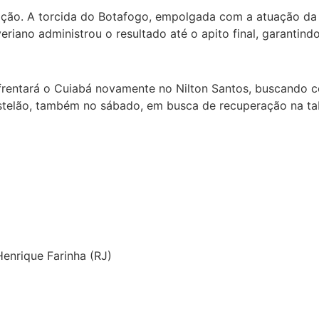
bração. A torcida do Botafogo, empolgada com a atuação da
iano administrou o resultado até o apito final, garantindo
entará o Cuiabá novamente no Nilton Santos, buscando con
Castelão, também no sábado, em busca de recuperação na ta
enrique Farinha (RJ)