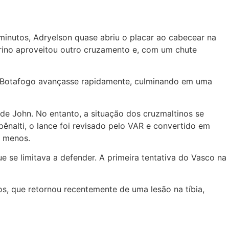
 minutos, Adryelson quase abriu o placar ao cabecear na
arino aproveitou outro cruzamento e, com um chute
o Botafogo avançasse rapidamente, culminando em uma
de John. No entanto, a situação dos cruzmaltinos se
ênalti, o lance foi revisado pelo VAR e convertido em
a menos.
se limitava a defender. A primeira tentativa do Vasco na
s, que retornou recentemente de uma lesão na tíbia,