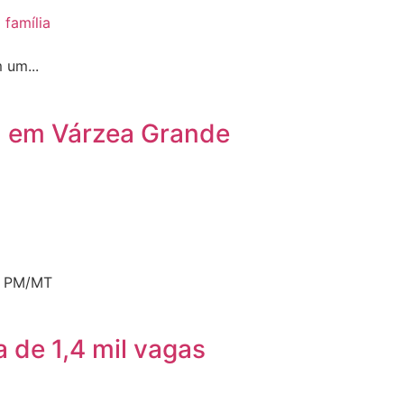
 um...
mil em Várzea Grande
e: PM/MT
 de 1,4 mil vagas