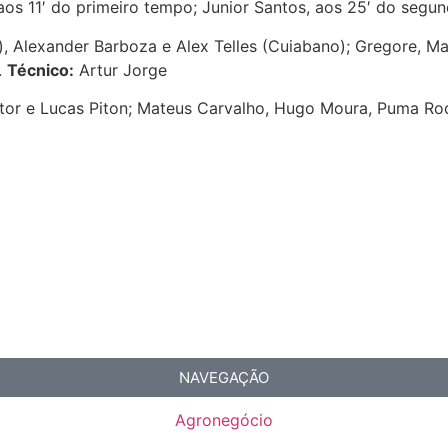
 aos 11′ do primeiro tempo; Junior Santos, aos 25′ do seg
r), Alexander Barboza e Alex Telles (Cuiabano); Gregore, Ma
.
Técnico:
Artur Jorge
ctor e Lucas Piton; Mateus Carvalho, Hugo Moura, Puma Rod
NAVEGAÇÃO
Agronegócio