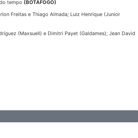
undo tempo
(BOTAFOGO)
rlon Freitas e Thiago Almada; Luiz Henrique (Junior
ríguez (Maxsuell) e Dimitri Payet (Galdames); Jean David