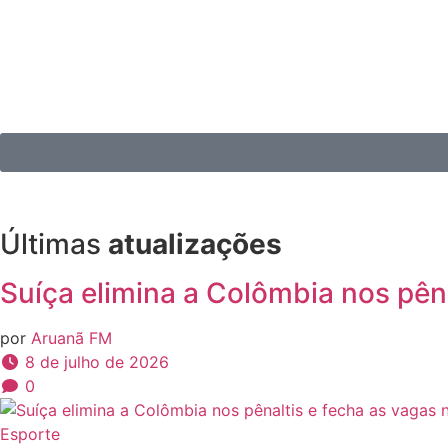
Últimas
atualizações
Suíça elimina a Colômbia nos pên
por
Aruanã FM
8 de julho de 2026
0
Esporte