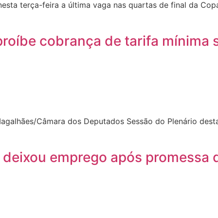
ta terça-feira a última vaga nas quartas de final da Copa
proíbe cobrança de tarifa mínima
galhães/Câmara dos Deputados Sessão do Plenário desta 
a deixou emprego após promessa de