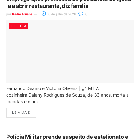
la a abrir restaurante, diz família
por
Rádio Aruanã
8 de julho de 2026
0
POLÍCIA
Fernando Deamo e Victória Oliveira | g1 MT A
cozinheira Daiany Rodrigues de Souza, de 33 anos, morta a
facadas em um...
LEIA MAIS
Polícia Militar prende suspeito de estelionato e