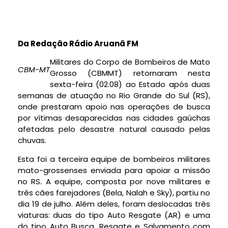
Da Redação Rádio Aruanã FM
Militares do Corpo de Bombeiros de Mato
CBM-MT
Grosso (CBMMT) retornaram nesta
sexta-feira (02.08) ao Estado após duas
semanas de atuação no Rio Grande do Sul (RS),
onde prestaram apoio nas operações de busca
por vítimas desaparecidas nas cidades gaúchas
afetadas pelo desastre natural causado pelas
chuvas.
Esta foi a terceira equipe de bombeiros militares
mato-grossenses enviada para apoiar a missão
no RS. A equipe, composta por nove militares e
três cães farejadores (Bela, Nalah e Sky), partiu no
dia 19 de julho. Além deles, foram deslocadas três
viaturas: duas do tipo Auto Resgate (AR) e uma
do tipo Auto Busca, Resgate e Salvamento com