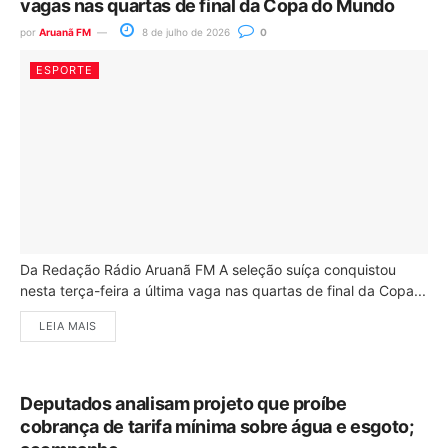
vagas nas quartas de final da Copa do Mundo
por
Aruanã FM
8 de julho de 2026
0
ESPORTE
Da Redação Rádio Aruanã FM A seleção suíça conquistou
nesta terça-feira a última vaga nas quartas de final da Copa...
LEIA MAIS
Deputados analisam projeto que proíbe
cobrança de tarifa mínima sobre água e esgoto;