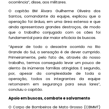
ocorrência”, disse, aos militares.
O capitão BM Álvaro Guilherme Oliveira dos
Santos, comandante da equipe, explicou que a
operação foi árdua, em uma área extensa e que
ainda apresentava grandes destroços, de modo
que o trabalho conjugado com os cães foi
fundamental para dar maior eficácia às buscas.
“Apesar de todo o desastre ocorrido no Rio
Grande do Sul, a sensação é de dever cumprido.
Primeiramente, pelo fato de, através do nosso
trabalho, termos conseguido levar um pouco de
alento às inúmeras famílias atingidas. E segundo,
por, apesar da complexidade de toda a
operação, todos os integrantes da equipe
retornarem em segurança para seus lares”,
concluiu o capitão.
Apoio em buscas, combate e salvamento
O Corpo de Bombeiros de Mato Grosso (CBMMT)