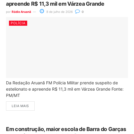
apreende R$ 11,3 mil em Várzea Grande
por
Rádio Aruanã
8 de julho de 2026
0
POLÍCIA
Da Redação Aruanã FM Polícia Militar prende suspeito de
estelionato e apreende R$ 11,3 mil em Várzea Grande Fonte:
PM/MT
LEIA MAIS
Em construção, maior escola de Barra do Garças