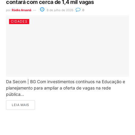
contará com cerca de 1,4 mil vagas
por
Rádio Aruanã
8 de julho de 2026
0
CIDADES
Da Secom | BG Com investimentos contínuos na Educação e
planejamento para ampliar a oferta de vagas na rede
pública...
LEIA MAIS