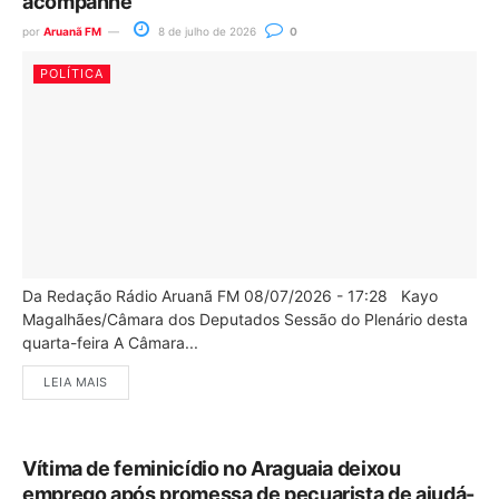
acompanhe
por
Aruanã FM
8 de julho de 2026
0
POLÍTICA
Da Redação Rádio Aruanã FM 08/07/2026 - 17:28 Kayo
Magalhães/Câmara dos Deputados Sessão do Plenário desta
quarta-feira A Câmara...
LEIA MAIS
Vítima de feminicídio no Araguaia deixou
emprego após promessa de pecuarista de ajudá-