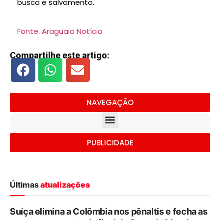
busca e salvamento.
Fonte: Araguaia Notícia
Compartilhe este artigo:
NAVEGAÇÃO
PUBLICIDADE
Últimas
atualizações
Suíça elimina a Colômbia nos pênaltis e fecha as