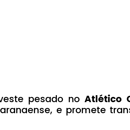
veste pesado no
Atlético
paranaense, e promete tra