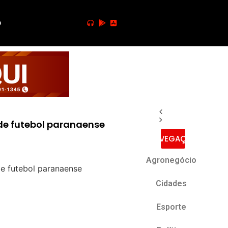
o
 de futebol paranaense
NAVEGAÇÃO
Agronegócio
Cidades
Esporte