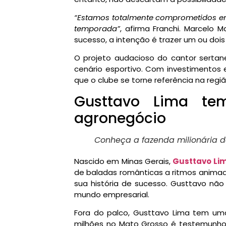
“Estamos totalmente comprometidos em 
temporada”
, afirma Franchi. Marcelo 
sucesso, a intenção é trazer um ou doi
O projeto audacioso do cantor serta
cenário esportivo. Com investimentos 
que o clube se torne referência na reg
Gusttavo Lima te
agronegócio
Conheça a fazenda milionária d
Nascido em Minas Gerais,
Gusttavo Li
de baladas românticas a ritmos animado
sua história de sucesso. Gusttavo não
mundo empresarial.
Fora do palco, Gusttavo Lima tem um
milhões no Mato Grosso é testemunho