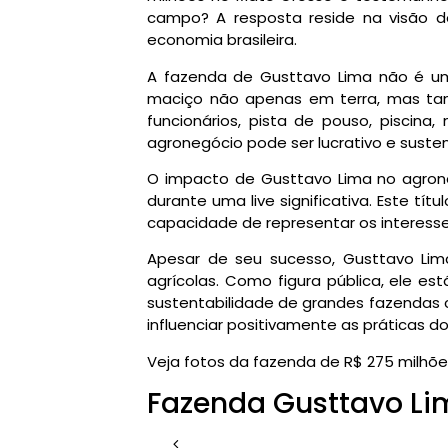
campo? A resposta reside na visão de 
economia brasileira.
A fazenda de Gusttavo Lima não é um
maciço não apenas em terra, mas tam
funcionários, pista de pouso, pisci
agronegócio pode ser lucrativo e susten
O impacto de Gusttavo Lima no agroneg
durante uma live significativa. Este tí
capacidade de representar os interess
Apesar de seu sucesso, Gusttavo Lima
agrícolas. Como figura pública, ele e
sustentabilidade de grandes fazendas
influenciar positivamente as práticas do
Veja fotos da fazenda de R$ 275 milhõe
Fazenda Gusttavo Li