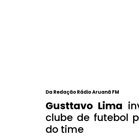
Da Redação Rádio Aruanã FM
Gusttavo Lima
in
clube de futebol 
do time