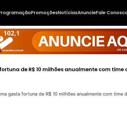
Programação
Promoções
Notícias
Anuncie
Fale Conosc
a fortuna de R$ 10 milhões anualmente com time