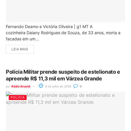
Fernando Deamo e Victória Oliveira | g1 MT A
cozinheira Daiany Rodrigues de Souza, de 33 anos, morta a
facadas em um...
LEIA MAIS
Polícia Militar prende suspeito de estelionato e
apreende R$ 11,3 mil em Várzea Grande
por
Rádio Aruanã
8 de julho de 2026
0
POLÍCIA