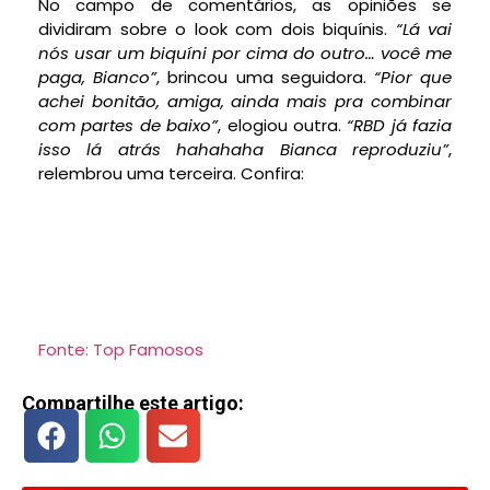
No campo de comentários, as opiniões se
dividiram sobre o look com dois biquínis.
“Lá vai
nós usar um biquíni por cima do outro… você me
paga, Bianco”
, brincou uma seguidora.
“Pior que
achei bonitão, amiga, ainda mais pra combinar
com partes de baixo”
, elogiou outra.
“RBD já fazia
isso lá atrás hahahaha Bianca reproduziu”
,
relembrou uma terceira. Confira:
Fonte: Top Famosos
Compartilhe este artigo: