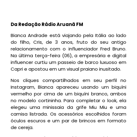
Da Redação Rádio Aruanã FM
Bianca Andrade está viajando pela Itália ao lado
do filho, Cris, de 3 anos, fruto do seu antigo
relacionamento com o influenciador Fred Bruno.
Na última terça-feira (06), a empresária e digital
influencer curtiu um passeio de barco luxuoso em
Capri e apostou em um visual praiano inusitado.
Nos cliques compartilhados em seu perfil no
Instagram, Bianca apareceu usando um biquíni
vermelho por cima de um biquíni branco, ambos
no modelo cortininha. Para completar o look, ela
elegeu uma minissaia da grife Miu Miu e uma
camisa listrada. Os acessórios escolhidos foram
óculos escuros e um par de brincos em formato
de cereja.