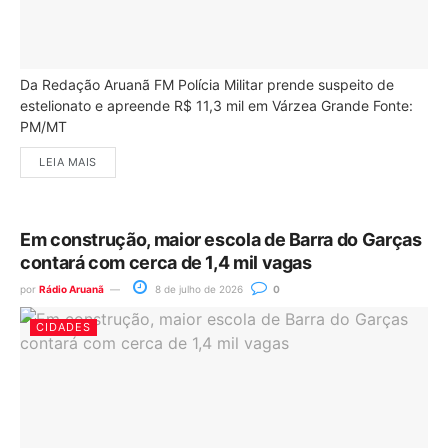
Da Redação Aruanã FM Polícia Militar prende suspeito de
estelionato e apreende R$ 11,3 mil em Várzea Grande Fonte:
PM/MT
LEIA MAIS
Em construção, maior escola de Barra do Garças
contará com cerca de 1,4 mil vagas
por
Rádio Aruanã
8 de julho de 2026
0
CIDADES