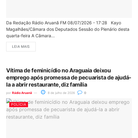
Da Redação Rádio Aruanã FM 08/07/2026 - 17:28 Kayo
Magalhães/Câmara dos Deputados Sessão do Plenário desta
quarta-feira A Câmara...
LEIA MAIS
Vítima de feminicídio no Araguaia deixou
emprego após promessa de pecuarista de ajudá-
la a abrir restaurante, diz família
por
Rádio Aruanã
8 de julho de 2026
0
POLÍCIA