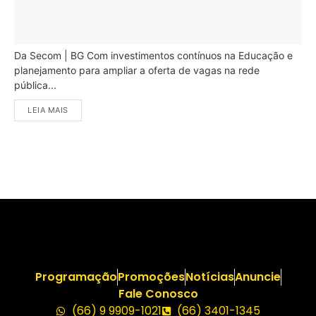
Da Secom | BG Com investimentos contínuos na Educação e
planejamento para ampliar a oferta de vagas na rede
pública...
LEIA MAIS
Programação
Promoções
Notícias
Anuncie
Fale Conosco
(66) 9 9909-1021
(66) 3401-1345