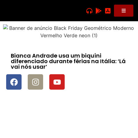
Bianca Andrade usa um biquíni
diferenciado durante férias na Itália: ‘Lá
vai nós usar’