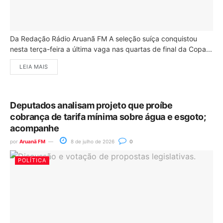
Da Redação Rádio Aruanã FM A seleção suíça conquistou
nesta terça-feira a última vaga nas quartas de final da Copa...
LEIA MAIS
Deputados analisam projeto que proíbe
cobrança de tarifa mínima sobre água e esgoto;
acompanhe
por
Aruanã FM
8 de julho de 2026
0
POLÍTICA