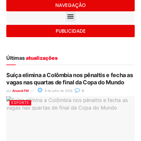
NAVEGAÇÃO
PUBLICIDADE
Últimas
atualizações
Suíça elimina a Colômbia nos pênaltis e fecha as
vagas nas quartas de final da Copa do Mundo
por
Aruanã FM
8 de julho de 2026
0
ESPORTE