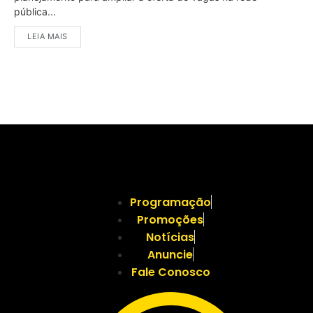
pública...
LEIA MAIS
Programação
Promoções
Notícias
Anuncie
Fale Conosco