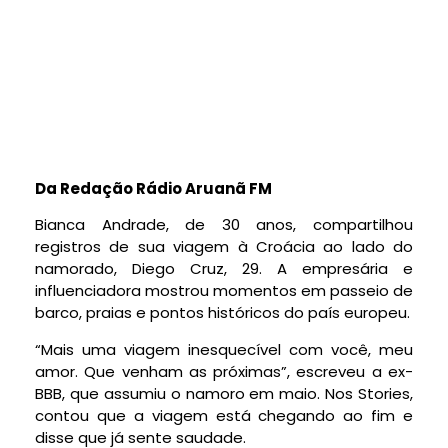
Da Redação Rádio Aruanã FM
Bianca Andrade, de 30 anos, compartilhou
registros de sua viagem à Croácia ao lado do
namorado, Diego Cruz, 29. A empresária e
influenciadora mostrou momentos em passeio de
barco, praias e pontos históricos do país europeu.
“Mais uma viagem inesquecível com você, meu
amor. Que venham as próximas”, escreveu a ex-
BBB, que assumiu o namoro em maio. Nos Stories,
contou que a viagem está chegando ao fim e
disse que já sente saudade.