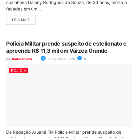
cozinheira Daiany Rodrigues de Souza, de 33 anos, morta a
facadas em um...
LEIA MAIS
Polícia Militar prende suspeito de estelionato e
apreende R$ 11,3 mil em Várzea Grande
por
Rádio Aruanã
8 de julho de 2026
0
POLÍCIA
Da Redação Aruanã FM Polícia Militar prende suspeito de