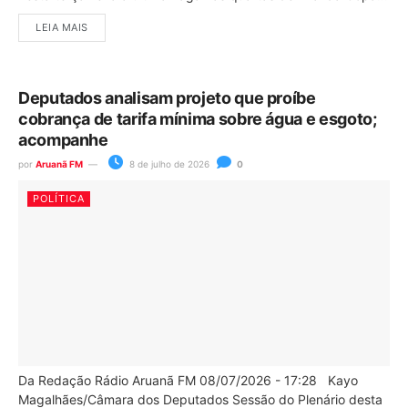
LEIA MAIS
Deputados analisam projeto que proíbe
cobrança de tarifa mínima sobre água e esgoto;
acompanhe
por
Aruanã FM
8 de julho de 2026
0
POLÍTICA
Da Redação Rádio Aruanã FM 08/07/2026 - 17:28 Kayo
Magalhães/Câmara dos Deputados Sessão do Plenário desta