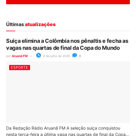
Últimas
atualizações
Suíça elimina a Colômbia nos pênaltis e fecha as
vagas nas quartas de final da Copa do Mundo
por
Aruanã FM
8 de julho de 2026
0
ESPORTE
Da Redação Rádio Aruanã FM A seleção suíça conquistou
nesta terça-feira a última vaga nas quartas de final da Copa...