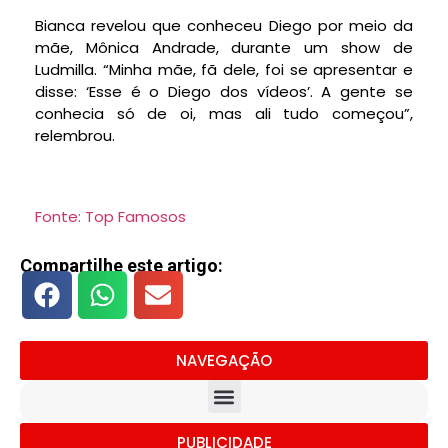
Bianca revelou que conheceu Diego por meio da
mãe, Mônica Andrade, durante um show de
Ludmilla. “Minha mãe, fã dele, foi se apresentar e
disse: ‘Esse é o Diego dos vídeos’. A gente se
conhecia só de oi, mas ali tudo começou”,
relembrou.
Fonte: Top Famosos
Compartilhe este artigo:
NAVEGAÇÃO
PUBLICIDADE